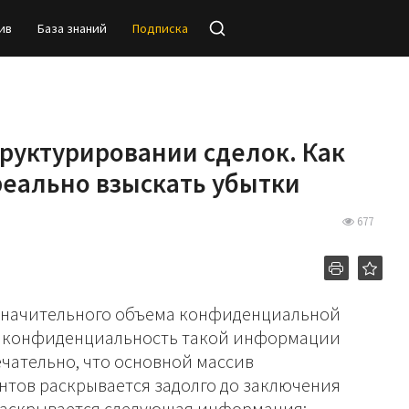
ив
База знаний
Подписка
руктурировании сделок. Как
 реально взыскать убытки
677
значительного объема конфиденциальной
о конфиденциальность такой информации
чательно, что основной массив
ов раскрывается задолго до заключения
 раскрывается следующая информация: