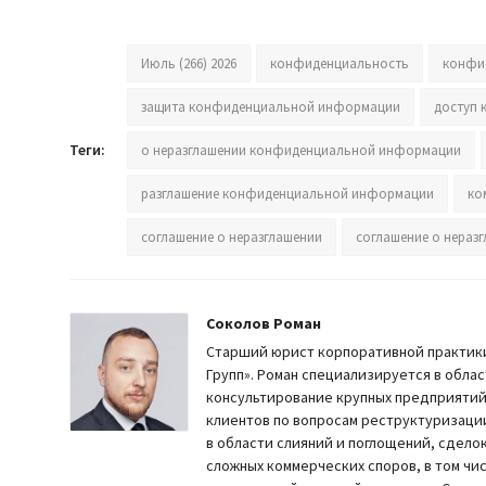
Июль (266) 2026
конфиденциальность
конфи
защита конфиденциальной информации
доступ
Теги:
о неразглашении конфиденциальной информации
разглашение конфиденциальной информации
ко
соглашение о неразглашении
соглашение о нера
Соколов Роман
Старший юрист корпоративной практики
Групп». Роман специализируется в обла
консультирование крупных предприятий
клиентов по вопросам реструктуризаци
в области слияний и поглощений, сдел
сложных коммерческих споров, в том чи