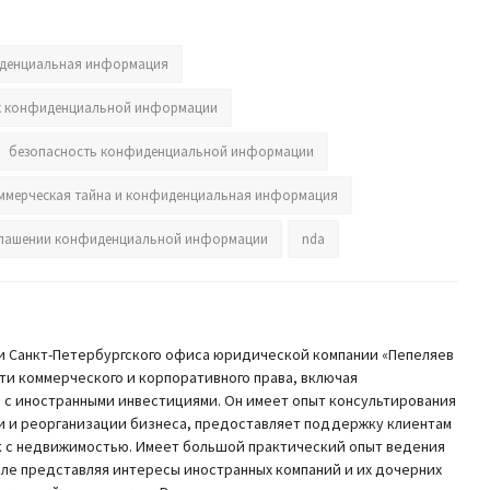
денциальная информация
 к конфиденциальной информации
безопасность конфиденциальной информации
ммерческая тайна и конфиденциальная информация
зглашении конфиденциальной информации
nda
 Санкт-Петербургского офиса юридической компании «Пепеляев
сти коммерческого и корпоративного права, включая
 с иностранными инвестициями. Он имеет опыт консультирования
и и реорганизации бизнеса, предоставляет поддержку клиентам
ок с недвижимостью. Имеет большой практический опыт ведения
сле представляя интересы иностранных компаний и их дочерних