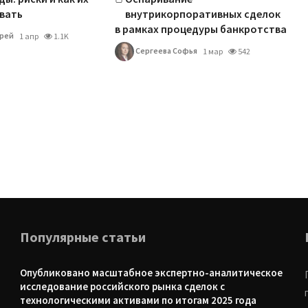
вать
внутрикорпоративных сделок
в рамках процедуры банкротства
рей
1 апр
1.1K
Сергеева Софья
1 мар
542
Популярные статьи
Опубликовано масштабное экспертно-аналитическое
исследование российского рынка сделок с
технологическими активами по итогам 2025 года