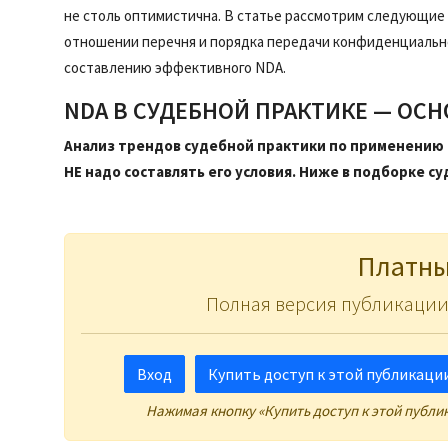
не столь оптимистична. В статье рассмотрим следующие 
отношении перечня и порядка передачи конфиденциальн
составлению эффективного NDA.
NDA В СУДЕБНОЙ ПРАКТИКЕ — О
Анализ трендов судебной практики по применению N
НЕ надо составлять его условия. Ниже в подборке суд
Платны
Полная версия публикации
Вход
Купить доступ к этой публикации 
Нажимая кнопку «Купить доступ к этой публи