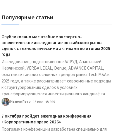
Популярные статьи
Опубликовано масштабное экспертно-
аналитическое исследование российского рынка
сделок с технологическими активами по итогам 2025
года
Исследование, подготовленное АЛРУД, Анастасией
Нерчинской, VERBA LEGAL, Denuo, ADVANCE CAPITAL,
охватывает анализ основных трендов рынка Tech M&A в
2025 году, а также рассматривает современные подходы
к структурированию сделок в условиях
трансформирующегося инвестиционного ландшафта.
Иванов Петр
13 июл
949
7 октября пройдет ежегодная конференция
«Корпоративное право 2026»
Программа конференции разработана специально для