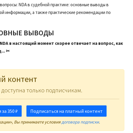
вопросы: NDA в судебной практике: основные выводы в
ой информации, а также практические рекомендации по
СНОВНЫЕ ВЫВОДЫ
DA в настоящий момент скорее отвечает на вопрос, как
... ✂
й контент
 доступна только подписчикам.
за 350 ₽
Подписаться на платный контент
кации», Вы принимаете условия
договора подписки
.