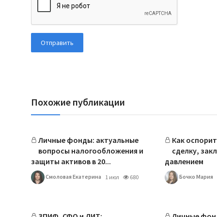
Отправить
Похожие публикации
Личные фонды: актуальные
Как оспорит
вопросы налогообложения и
сделку, зак
защиты активов в 20...
давлением
Смоловая Екатерина
Бочко Мария
1 июл
680
ЗПИФ, СФО и ДИТ:
Личные фонд