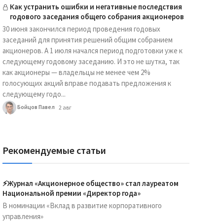
Как устранить ошибки и негативные последствия
годового заседания общего собрания акционеров
30 июня закончился период проведения годовых
заседаний для принятия решений общим собранием
акционеров. А 1 июля начался период подготовки уже к
следующему годовому заседанию. И это не шутка, так
как акционеры — владельцы не менее чем 2%
голосующих акций вправе подавать предложения к
следующему годо...
Бойцов Павел
2 авг
Рекомендуемые статьи
⚡️Журнал «Акционерное общество» стал лауреатом
Национальной премии «Директор года»
В номинации «Вклад в развитие корпоративного
управления»