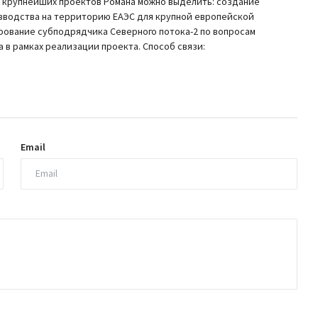
и крупнейших проектов Романа можно выделить: создание
зводства на территорию ЕАЭС для крупной европейской
рование субподрядчика Северного потока-2 по вопросам
 в рамках реализации проекта. Способ связи:
Email