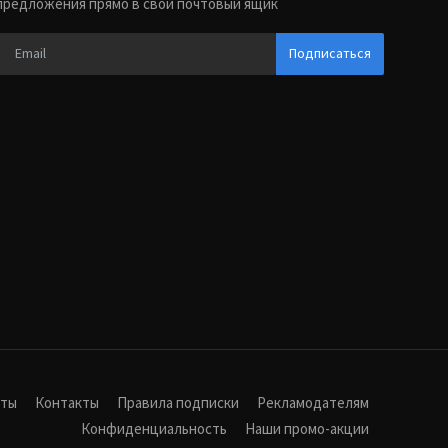
предложения прямо в свой почтовый ящик
Подписаться
иты
Контакты
Правила подписки
Рекламодателям
Конфиденциальность
Наши промо-акции