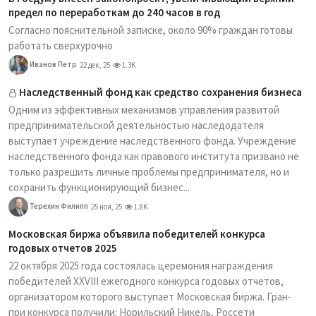
предел по переработкам до 240 часов в год
Согласно пояснительной записке, около 90% граждан готовы
работать сверхурочно
Иванов Петр
22 дек, 25
1.3K
Наследственный фонд как средство сохранения бизнеса
Одним из эффективных механизмов управления развитой
предпринимательской деятельностью наследодателя
выступает учреждение наследственного фонда. Учреждение
наследственного фонда как правового института призвано не
только разрешить личные проблемы предпринимателя, но и
сохранить функционирующий бизнес...
Терехин Филипп
25 ноя, 25
1.8K
Московская биржа объявила победителей конкурса
годовых отчетов 2025
22 октября 2025 года состоялась церемония награждения
победителей XXVIII ежегодного конкурса годовых отчетов,
организатором которого выступает Московская биржа. Гран-
при конкурса получили: Норильский Никель, Россети