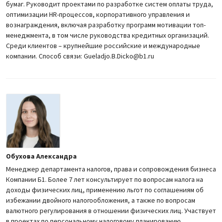
бумаг. Руководит проектами по разработке систем оплаты труда,
оптимизации HR-процессов, корпоративного управления и
вознаграждения, включая разработку программ мотивации топ-
менеджмента, в том числе руководства кредитных организаций.
Среди клиентов – крупнейшие российские и международные
компании. Способ связи: Gueladjo.B.Dicko@b1.ru
Обухова Александра
Менеджер департамента налогов, права и сопровождения бизнеса
Компании Б1. Более 7 лет консультирует по вопросам налога на
доходы физических лиц, применению льгот по соглашениям об
избежании двойного налогообложения, а также по вопросам
валютного регулирования в отношении физических лиц. Участвует
в проектах по персональному налоговому планированию,