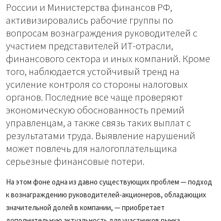
России и Министерства финансов РФ,
активизировались рабочие группы по
вопросам вознаграждения руководителей с
участием представителей ИТ-отрасли,
финансового сектора и иных компаний. Кроме
того, наблюдается устойчивый тренд на
усиление контроля со стороны налоговых
органов. Последние все чаще проверяют
экономическую обоснованность премий
управленцам, а также связь таких выплат с
результатами труда. Выявление нарушений
может повлечь для налогоплательщика
серьезные финансовые потери.
На этом фоне одна из давно существующих проблем — подход
к вознаграждению руководителей-акционеров, обладающих
значительной долей в компании, — приобретает
дополнительную актуальность для участников рынка.