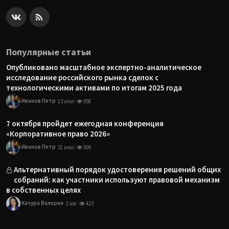
Популярные статьи
Опубликовано масштабное экспертно-аналитическое
исследование российского рынка сделок с
технологическими активами по итогам 2025 года
Иванов Петр
13 июл
958
7 октября пройдет ежегодная конференция
«Корпоративное право 2026»
Иванов Петр
21 июл
509
Альтернативный порядок удостоверения решений общих
собраний: как участники используют правовой механизм
в собственных целях
Качура Валерия
2 авг
423