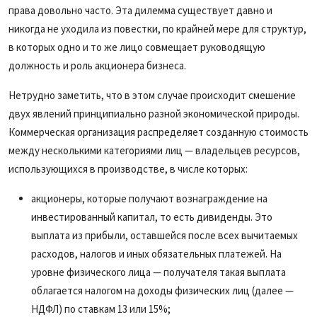
права довольно часто. Эта дилемма существует давно и
никогда не уходила из повестки, по крайней мере для структур,
в которых одно и то же лицо совмещает руководящую
должность и роль акционера бизнеса.
Нетрудно заметить, что в этом случае происходит смешение
двух явлений принципиально разной экономической природы.
Коммерческая организация распределяет созданную стоимость
между несколькими категориями лиц — владельцев ресурсов,
использующихся в производстве, в числе которых:
акционеры, которые получают вознаграждение на
инвестированный капитал, то есть дивиденды. Это
выплата из прибыли, оставшейся после всех вычитаемых
расходов, налогов и иных обязательных платежей. На
уровне физического лица — получателя такая выплата
облагается налогом на доходы физических лиц (далее —
НДФЛ) по ставкам 13 или 15%;