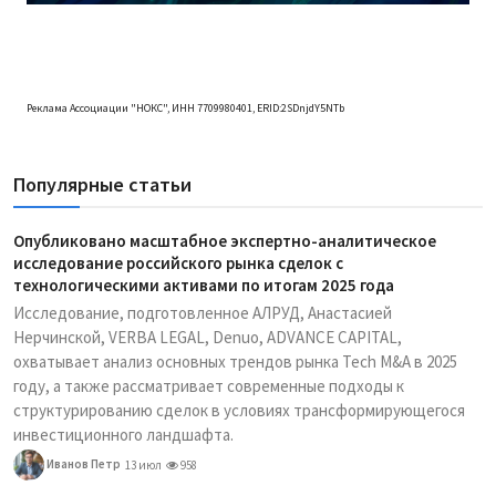
Реклама Ассоциации "НОКС", ИНН 7709980401, ERID:2SDnjdY5NTb
Популярные статьи
Опубликовано масштабное экспертно-аналитическое
исследование российского рынка сделок с
технологическими активами по итогам 2025 года
Исследование, подготовленное АЛРУД, Анастасией
Нерчинской, VERBA LEGAL, Denuo, ADVANCE CAPITAL,
охватывает анализ основных трендов рынка Tech M&A в 2025
году, а также рассматривает современные подходы к
структурированию сделок в условиях трансформирующегося
инвестиционного ландшафта.
Иванов Петр
13 июл
958