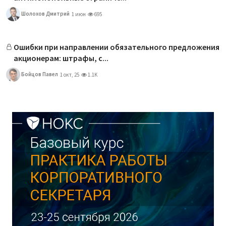
Шолохов Дмитрий
1 июн
695
Ошибки при направлении обязательного предложения
акционерам: штрафы, с...
Бойцов Павел
1 окт, 25
1.1K