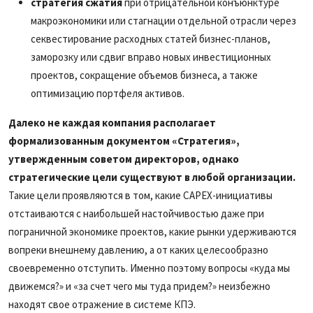
стратегия сжатия
при отрицательной конъюнктуре
макроэкономики или стагнации отдельной отрасли через
секвестирование расходных статей бизнес-планов,
заморозку или сдвиг вправо новых инвестиционных
проектов, сокращение объемов бизнеса, а также
оптимизацию портфеля активов.
Далеко не каждая компания располагает
формализованным документом «Стратегия»,
утвержденным советом директоров, однако
стратегические цели существуют в любой организации.
Такие цели проявляются в том, какие CAPEX-инициативы
отстаиваются с наибольшей настойчивостью даже при
пограничной экономике проектов, какие рынки удерживаются
вопреки внешнему давлению, а от каких целесообразно
своевременно отступить. Именно поэтому вопросы «куда мы
движемся?» и «за счет чего мы туда придем?» неизбежно
находят свое отражение в системе КПЭ.