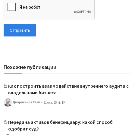
Отправить
Похожие публикации
Как построить взаимодействие внутреннего аудита с
владельцами бизнеса ...
Дворянинов Семен
31 окт, 25
1K
Передача активов бенефициару: какой способ
одобрит суд?