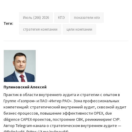
Июль (266) 2026
КПЭ
показатели кпэ
Теги:
стратегия компании
цели компании
Пулиновский Алексей
Практик в области внутреннего аудита и стратегии с опытом в
Группе «Газпром» и ПАО «Интер РАО». Зона профессиональных
компетенций: стратегический внутренний аудит, сквозной аудит
бизнес-процессов, повышение эффективности OPEX, due
diligence CAPEX-проектов, построение СВК, реинжиниринг СУР.
Автор Telegram-канала о стратегическом внутреннем аудите —
@PulinAudit. (https://t.me/pulinaudit)