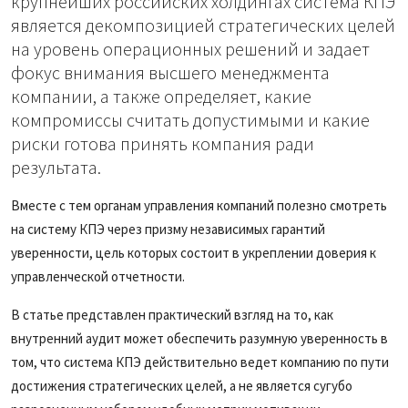
крупнейших российских холдингах система КПЭ
является декомпозицией стратегических целей
на уровень операционных решений и задает
фокус внимания высшего менеджмента
компании, а также определяет, какие
компромиссы считать допустимыми и какие
риски готова принять компания ради
результата.
Вместе с тем органам управления компаний полезно смотреть
на систему КПЭ через призму независимых гарантий
уверенности, цель которых состоит в укреплении доверия к
управленческой отчетности.
В статье представлен практический взгляд на то, как
внутренний аудит может обеспечить разумную уверенность в
том, что система КПЭ действительно ведет компанию по пути
достижения стратегических целей, а не является сугубо