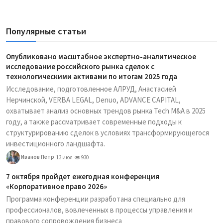
Популярные статьи
Опубликовано масштабное экспертно-аналитическое
исследование российского рынка сделок с
технологическими активами по итогам 2025 года
Исследование, подготовленное АЛРУД, Анастасией
Нерчинской, VERBA LEGAL, Denuo, ADVANCE CAPITAL,
охватывает анализ основных трендов рынка Tech M&A в 2025
году, а также рассматривает современные подходы к
структурированию сделок в условиях трансформирующегося
инвестиционного ландшафта.
Иванов Петр
13 июл
930
7 октября пройдет ежегодная конференция
«Корпоративное право 2026»
Программа конференции разработана специально для
профессионалов, вовлеченных в процессы управления и
правового сопровождения бизнеса