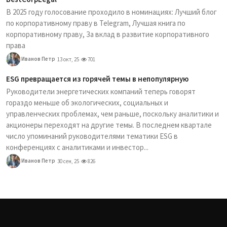
В 2025 году голосование проходило в номинациях: Лучший блог
по корпоративному праву в Telegram, Лучшая книга по
корпоративному праву, За вклад в развитие корпоративного
права
Иванов Петр
13 окт, 25
701
ESG превращается из горячей темы в непопулярную
Руководители энергетических компаний теперь говорят
гораздо меньше об экологических, социальных и
управленческих проблемах, чем раньше, поскольку аналитики и
акционеры переходят на другие темы. В последнем квартале
число упоминаний руководителями тематики ESG в
конференциях с аналитиками и инвестор...
Иванов Петр
30 сен, 25
826