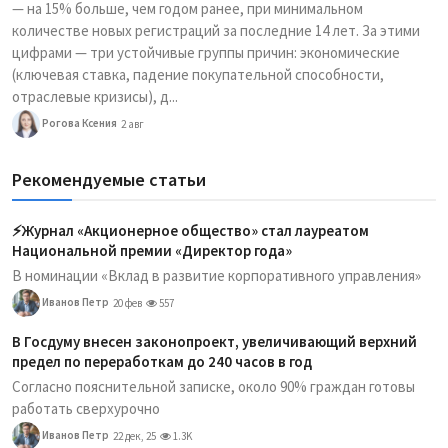
— на 15% больше, чем годом ранее, при минимальном
количестве новых регистраций за последние 14 лет. За этими
цифрами — три устойчивые группы причин: экономические
(ключевая ставка, падение покупательной способности,
отраслевые кризисы), д...
Рогова Ксения
2 авг
Рекомендуемые статьи
⚡️Журнал «Акционерное общество» стал лауреатом
Национальной премии «Директор года»
В номинации «Вклад в развитие корпоративного управления»
Иванов Петр
20 фев
557
В Госдуму внесен законопроект, увеличивающий верхний
предел по переработкам до 240 часов в год
Согласно пояснительной записке, около 90% граждан готовы
работать сверхурочно
Иванов Петр
22 дек, 25
1.3K