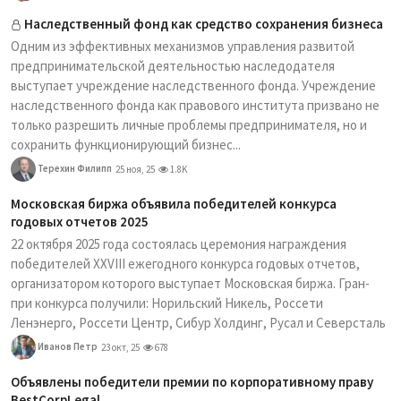
Наследственный фонд как средство сохранения бизнеса
Одним из эффективных механизмов управления развитой
предпринимательской деятельностью наследодателя
выступает учреждение наследственного фонда. Учреждение
наследственного фонда как правового института призвано не
только разрешить личные проблемы предпринимателя, но и
сохранить функционирующий бизнес...
Терехин Филипп
25 ноя, 25
1.8K
Московская биржа объявила победителей конкурса
годовых отчетов 2025
22 октября 2025 года состоялась церемония награждения
победителей XXVIII ежегодного конкурса годовых отчетов,
организатором которого выступает Московская биржа. Гран-
при конкурса получили: Норильский Никель, Россети
Ленэнерго, Россети Центр, Сибур Холдинг, Русал и Северсталь
Иванов Петр
23 окт, 25
678
Объявлены победители премии по корпоративному праву
BestCorpLegal