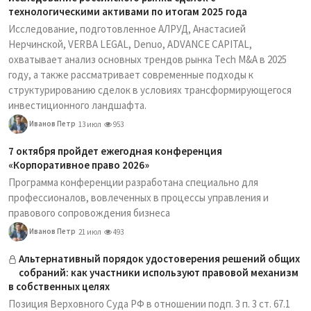
технологическими активами по итогам 2025 года
Исследование, подготовленное АЛРУД, Анастасией
Нерчинской, VERBA LEGAL, Denuo, ADVANCE CAPITAL,
охватывает анализ основных трендов рынка Tech M&A в 2025
году, а также рассматривает современные подходы к
структурированию сделок в условиях трансформирующегося
инвестиционного ландшафта.
Иванов Петр
13 июл
953
7 октября пройдет ежегодная конференция
«Корпоративное право 2026»
Программа конференции разработана специально для
профессионалов, вовлеченных в процессы управления и
правового сопровождения бизнеса
Иванов Петр
21 июл
493
Альтернативный порядок удостоверения решений общих
собраний: как участники используют правовой механизм
в собственных целях
Позиция Верховного Суда РФ в отношении подп. 3 п. 3 ст. 67.1