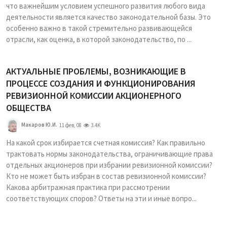
что важнейшим условием успешного развития любого вида
деятельности является качество законодательной базы. Это
особенно важно в такой стремительно развивающейся
отрасли, как оценка, в которой законодательство, по ...
АКТУАЛЬНЫЕ ПРОБЛЕМЫ, ВОЗНИКАЮЩИЕ В
ПРОЦЕССЕ СОЗДАНИЯ И ФУНКЦИОНИРОВАНИЯ
РЕВИЗИОННОЙ КОМИССИИ АКЦИОНЕРНОГО
ОБЩЕСТВА
Макаров Ю.И.
11 фев, 08
3.4K
На какой срок избирается счетная комиссия? Как правильно
трактовать нормы законодательства, ограничивающие права
отдельных акционеров при избрании ревизионной комиссии?
Кто не может быть избран в состав ревизионной комиссии?
Какова арбитражная практика при рассмотрении
соответствующих споров? Ответы на эти и иные вопро...