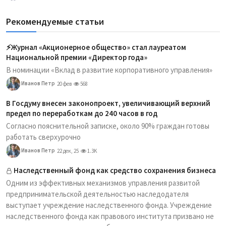
Рекомендуемые статьи
⚡️Журнал «Акционерное общество» стал лауреатом
Национальной премии «Директор года»
В номинации «Вклад в развитие корпоративного управления»
Иванов Петр
20 фев
568
В Госдуму внесен законопроект, увеличивающий верхний
предел по переработкам до 240 часов в год
Согласно пояснительной записке, около 90% граждан готовы
работать сверхурочно
Иванов Петр
22 дек, 25
1.3K
Наследственный фонд как средство сохранения бизнеса
Одним из эффективных механизмов управления развитой
предпринимательской деятельностью наследодателя
выступает учреждение наследственного фонда. Учреждение
наследственного фонда как правового института призвано не