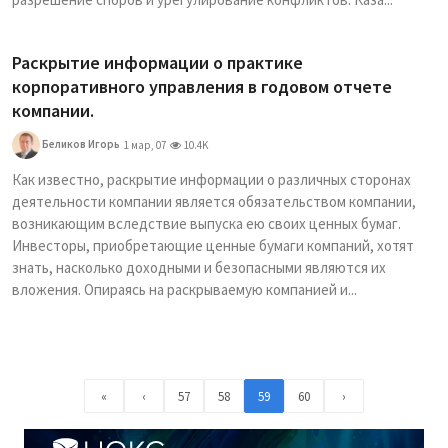
Раскрытие информации о практике
корпоративного управления в годовом отчете
компании.
Беликов Игорь
1 мар, 07
10.4K
Как известно, раскрытие информации о различных сторонах
деятельности компании является обязательством компании,
возникающим вследствие выпуска ею своих ценных бумаг.
Инвесторы, приобретающие ценные бумаги компаний, хотят
знать, насколько доходными и безопасными являются их
вложения. Опираясь на раскрываемую компанией и...
«
‹
57
58
59
60
›