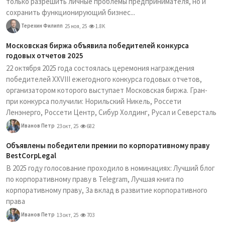
только разрешить личные проблемы предпринимателя, но и
сохранить функционирующий бизнес...
Терехин Филипп
25 ноя, 25
1.8K
Московская биржа объявила победителей конкурса
годовых отчетов 2025
22 октября 2025 года состоялась церемония награждения
победителей XXVIII ежегодного конкурса годовых отчетов,
организатором которого выступает Московская биржа. Гран-
при конкурса получили: Норильский Никель, Россети
Ленэнерго, Россети Центр, Сибур Холдинг, Русал и Северсталь
Иванов Петр
23 окт, 25
682
Объявлены победители премии по корпоративному праву
BestCorpLegal
В 2025 году голосование проходило в номинациях: Лучший блог
по корпоративному праву в Telegram, Лучшая книга по
корпоративному праву, За вклад в развитие корпоративного
права
Иванов Петр
13 окт, 25
703