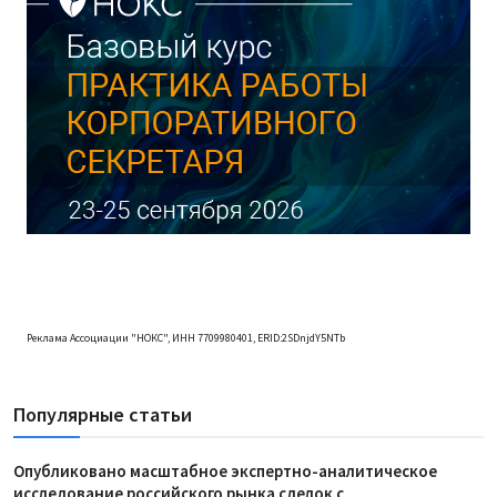
Реклама Ассоциации "НОКС", ИНН 7709980401, ERID:2SDnjdY5NTb
Популярные статьи
Опубликовано масштабное экспертно-аналитическое
исследование российского рынка сделок с