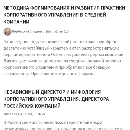
МЕТОДИКА ФОРМИРОВАНИЯ И РАЗВИТИЯ ПРАКТИКИ
КОРПОРАТИВНОГО УПРАВЛЕНИЯ В СРЕДНЕЙ
КОМПАНИИ
Вербицкий Владимир
10 окт, 07
2.2K
За последние годы экономический рост в стране приобрел
достаточно устойчивый характер и стал распространяться с
вершин корпоративного Олимпа на уровень средних компаний.
Для все увеличивающегося числа средних компаний вопросы
корпоративного управления приобретают все большую
актуальность. При этом речь идет не о формал...
НЕЗАВИСИМЫЙ ДИРЕКТОР И МИФОЛОГИЯ
КОРПОРАТИВНОГО УПРАВЛЕНИЯ. ДИРЕКТОРА
РОССИЙСКИХ КОМПАНИЙ
Филатов А.А.
10 окт, 07
2K
В России сложилось несколько стереотипов вокруг
независимых директоров, которые по-разному отражают суть