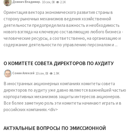
Домнич Владимир.
10 сен, 08
2.1K
Ориентация вектора экономического развития страны в
сторону рыночных механизмов ведения хозяйственной
деятельности предопределила важность и необходимость
нового взгляда на ключевую составляющую любого бизнеса -
человеческие ресурсы, а соответственно, на организацию и
содержание деятельности по управлению персоналом и ...
О КОМИТЕТЕ СОВЕТА ДИРЕКТОРОВ ПО АУДИТУ
Сонин Алексей
10 сен, 08
1.9K
В иностранных акционерных компаниях комитеты совета
директоров по аудиту уже давно являются важнейшей частью
корпоративных механизмов защиты интересов акционеров.
Все более заметную роль эти комитеты начинают играть и в
российских компаниях.<div>
АКТУАЛЬНЫЕ ВОПРОСЫ ПО ЭМИССИОННОЙ