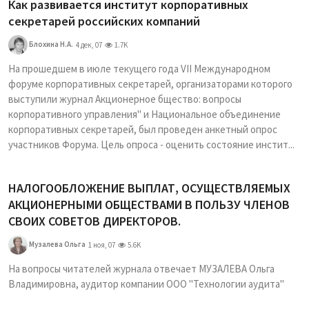
Как развивается институт корпоративных
секретарей российских компаний
Блохина Н.А.
4 дек, 07
1.7K
На прошедшем в июле текущего года VII Международном
форуме корпоративных секретарей, организаторами которого
выступили журнал Акционерное бщество: вопросы
корпоративного управления" и Национальное объединение
корпоративных секретарей, был проведен анкетный опрос
участников Форума. Цель опроса - оценить состояние инстит...
НАЛОГООБЛОЖЕНИЕ ВЫПЛАТ, ОСУЩЕСТВЛЯЕМЫХ
АКЦИОНЕРНЫМИ ОБЩЕСТВАМИ В ПОЛЬЗУ ЧЛЕНОВ
СВОИХ СОВЕТОВ ДИРЕКТОРОВ.
Музалева Ольга
1 ноя, 07
5.6K
На вопросы читателей журнала отвечает МУЗАЛЕВА Ольга
Владимировна, аудитор компании ООО "Технологии аудита"