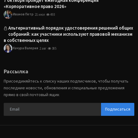
7 октября пройдет ежегодная конференция
«Корпоративное право 2026»
Иванов Петр
21 июл
493
Альтернативный порядок удостоверения решений общих
собраний: как участники используют правовой механизм
в собственных целях
Качура Валерия
2 авг
385
Рассылка
Присоединяйтесь к списку наших подписчиков, чтобы получать
последние новости, обновления и специальные предложения
прямо в свой почтовый ящик
Подписаться