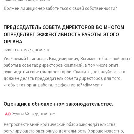
Должен ли акционер заботиться о своей собственности?
ПРЕДСЕДАТЕЛЬ СОВЕТА ДИРЕКТОРОВ ВО МНОГОМ
ОПРЕДЕЛЯЕТ ЭФФЕКТИВНОСТЬ РАБОТЫ ЭТОГО
ОРГАНА
Шекшня С.В.
19 май, 08
7.8K
Уважаемый Станислав Владимирович, Вы имеете большой опыт
работы в советах директоров компаний, в том числе опыт
руководства советом директоров. Скажите, пожалуйста, что
должен делать председатель совета директоров для того,
чтобы этот орган работал эффективно?<div><em>
Оценщик в обновленном законодательстве.
Журнал АО
1 мар, 08
14.2K
Ретроспективный критический обзор законодательства,
регулирующего оценочную деятельность. Хорошо известно,