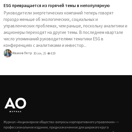
ESG превращается из горячей темы в непопулярную
Руководители энергетических компаний теперь говорят
гораздо меньше об экологических, социальных и
управленческих проблемах, чем раньше, поскольку аналитики и
акционеры переходят на другие темы. В последнем квартале
число упоминаний руководителями тематики ESG в
конференциях с аналитиками и инвестор...
Иванов Петр
30 сен, 25
829
Журнал «Акционерное общество: вопросы корпоративного управления» —
профессиональное издание, предназначенное для широкого круга