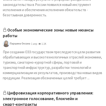
законодательства в России появился новый инструмент
исполнения и обеспечения исполнения обязательств -
безотзывная доверенность.
Особые экономические зоны: новые нюансы
работы
Паршина Оксана
1 апр
1.1K
При создании ОЭЗ государством преследуются цели развития
обрабатывающих и высокотехнологичных отраслей экономики,
туризма, санаторно-курортной сферы, портовой и
транспортной инфраструктур, разработки технологий и
коммерциализации их результатов, производства новых видов
продукции. Реализация обозначенных целей требует ...
Цифровизация корпоративного управления:
электронное голосование, блокчейн и
смарт‑контракты