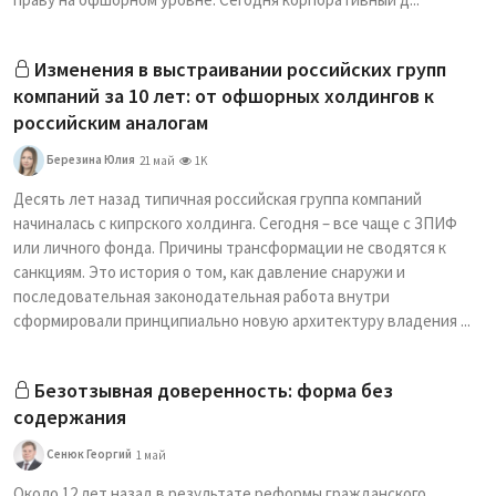
Изменения в выстраивании российских групп
компаний за 10 лет: от офшорных холдингов к
российским аналогам
Березина Юлия
21 май
1K
Десять лет назад типичная российская группа компаний
начиналась с кипрского холдинга. Сегодня – все чаще с ЗПИФ
или личного фонда. Причины трансформации не сводятся к
санкциям. Это история о том, как давление снаружи и
последовательная законодательная работа внутри
сформировали принципиально новую архитектуру владения ...
Безотзывная доверенность: форма без
содержания
Сенюк Георгий
1 май
Около 12 лет назад в результате реформы гражданского