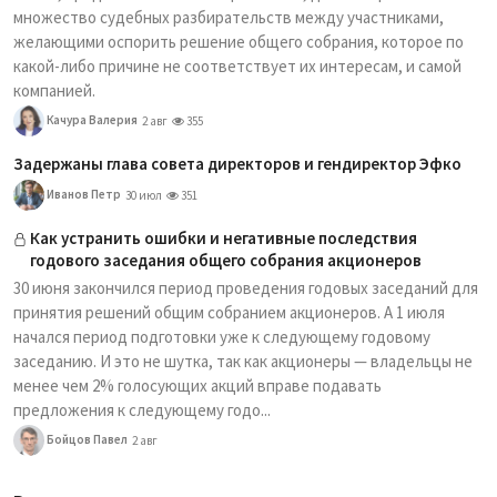
множество судебных разбирательств между участниками,
желающими оспорить решение общего собрания, которое по
какой-либо причине не соответствует их интересам, и самой
компанией.
Качура Валерия
2 авг
355
Задержаны глава совета директоров и гендиректор Эфко
Иванов Петр
30 июл
351
Как устранить ошибки и негативные последствия
годового заседания общего собрания акционеров
30 июня закончился период проведения годовых заседаний для
принятия решений общим собранием акционеров. А 1 июля
начался период подготовки уже к следующему годовому
заседанию. И это не шутка, так как акционеры — владельцы не
менее чем 2% голосующих акций вправе подавать
предложения к следующему годо...
Бойцов Павел
2 авг