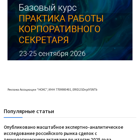
Реклама Ассоциации "НОКС", ИНН 7709980401, ERID:2SDnjdY5NTb
Популярные статьи
Опубликовано масштабное экспертно-аналитическое
исследование российского рынка сделок с
технологическими активами по итогам 2025 года