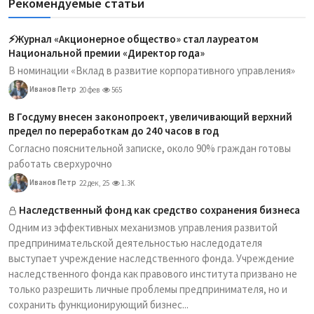
Рекомендуемые статьи
⚡️Журнал «Акционерное общество» стал лауреатом
Национальной премии «Директор года»
В номинации «Вклад в развитие корпоративного управления»
Иванов Петр
20 фев
565
В Госдуму внесен законопроект, увеличивающий верхний
предел по переработкам до 240 часов в год
Согласно пояснительной записке, около 90% граждан готовы
работать сверхурочно
Иванов Петр
22 дек, 25
1.3K
Наследственный фонд как средство сохранения бизнеса
Одним из эффективных механизмов управления развитой
предпринимательской деятельностью наследодателя
выступает учреждение наследственного фонда. Учреждение
наследственного фонда как правового института призвано не
только разрешить личные проблемы предпринимателя, но и
сохранить функционирующий бизнес...