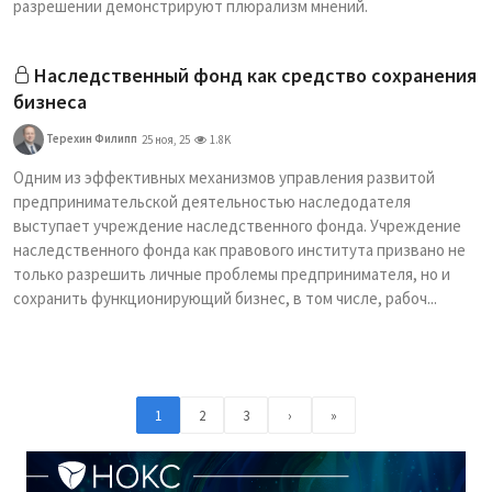
разрешении демонстрируют плюрализм мнений.
Наследственный фонд как средство сохранения
бизнеса
Терехин Филипп
25 ноя, 25
1.8K
Одним из эффективных механизмов управления развитой
предпринимательской деятельностью наследодателя
выступает учреждение наследственного фонда. Учреждение
наследственного фонда как правового института призвано не
только разрешить личные проблемы предпринимателя, но и
сохранить функционирующий бизнес, в том числе, рабоч...
1
2
3
›
»