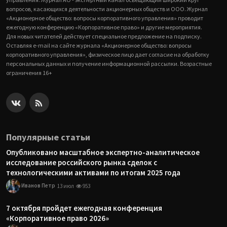
вопросов, касающихся деятельности акционерных обществ и ООО. Журнал
«Акционерное общество: вопросы корпоративного управления» проводит
ежегодную конференцию «Корпоративное право» и другие мероприятия.
Для новых читателей действует специальное предложение на подписку.
Оставляя e-mail на сайте журнала «Акционерное общество: вопросы
корпоративного управления», физическое лицо дает согласие на обработку
персональных данных и получение информационной рассылки. Возрастные
ограничения 16+
Популярные статьи
Опубликовано масштабное экспертно-аналитическое
исследование российского рынка сделок с
технологическими активами по итогам 2025 года
Иванов Петр
13 июл
953
7 октября пройдет ежегодная конференция
«Корпоративное право 2026»