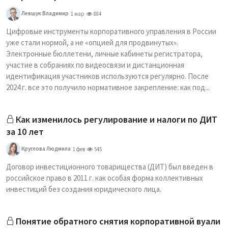
Левшук Владимир
1 мар
884
Цифровые инструменты корпоративного управления в России
уже стали нормой, а не «опцией для продвинутых».
Электронные бюллетени, личные кабинеты регистратора,
участие в собраниях по видеосвязи и дистанционная
идентификация участников используются регулярно. После
2024 г. все это получило нормативное закрепление: как под...
Как изменилось регулирование и налоги по ДИТ
за 10 лет
Круглова Людмила
1 фев
545
Договор инвестиционного товарищества (ДИТ) был введен в
российское право в 2011 г. как особая форма коллективных
инвестиций без создания юридического лица.
Понятие обратного снятия корпоративной вуали