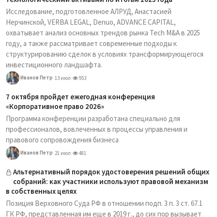
Исследование, подготовленное АЛРУД, Анастасией
Нерчинской, VERBA LEGAL, Denuo, ADVANCE CAPITAL,
охватывает анализ основных трендов рынка Tech M&A в 2025
году, а также рассматривает современные подходы к
структурированию сделок в условиях трансформирующегося
инвестиционного ландшафта.
Иванов Петр
13 июл
953
7 октября пройдет ежегодная конференция
«Корпоративное право 2026»
Программа конференции разработана специально для
профессионалов, вовлеченных в процессы управления и
правового сопровождения бизнеса
Иванов Петр
21 июл
481
Альтернативный порядок удостоверения решений общих
собраний: как участники используют правовой механизм
в собственных целях
Позиция Верховного Суда РФ в отношении подп. 3 п. 3 ст. 67.1
ГК РФ, представленная им еще в 2019 г., до сих пор вызывает