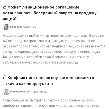
Может ли акционерное соглашение
устанавливать бессрочный запрет на продажу
акций?
Березина Юлия
2 авг
Акционер хочет выйти — партнеры не дают согласия. Выход из
АО не предусмотрен законом, и акционерное соглашение
работает против того, кто его подписал. Акционер оказывается
заперт в корпорации без возможности вернуть инвестиции.
Как далеко может зайти такая блокировка и есть ли у
заблокированного акционера правовой выход?
Конфликт интересов внутри компании: что
такое и как не допустить
Шевченко Артём
1 июл
689
Суды больше не смотрят только на формальные бумаги и
одобрения сделок — теперь они жестко оценивают мотивы