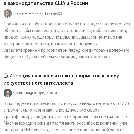
в законодательстве США и России
Четвериков Максим
1 янв
925
Прежде всего, обратное снятие вуали потенциально позволяет
обходить обычные процедуры исполнения судебных решений,
предоставляя кредитору по решению, вынесенному против
материнской компании, возможность получить
удовлетворение с приоритетом перед кредиторами дочернего
общества. В дальнейшем мы увидим, как это помогает ...
Инерция навыков: что ждет юристов в эпоху
искусственного интеллекта
Ковалёв Вадим
1 дек, 25
649
В последние годы технологии искусственного интеллекта (ИИ)
стремительно проникают в юридическую сферу,
трансформируя подходы к работе юридических специалистов.
Многие юридические департаменты российских компаний уже
внедрили ИИ-решения, помогающие в повседневной работе.