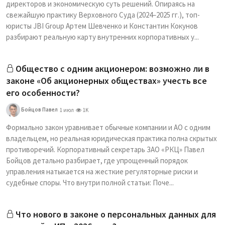
директоров и экономическую суть решений. Опираясь на
свежайшую практику Верховного Суда (2024–2025 гг.), топ-
юристы JBI Group Артем Шевченко и Константин Кокунов
разбирают реальную карту внутренних корпоративных у...
Общество с одним акционером: возможно ли в
законе «Об акционерных обществах» учесть все
его особенности?
Бойцов Павел
1 июл
1K
Формально закон уравнивает обычные компании и АО с одним
владельцем, но реальная юридическая практика полна скрытых
противоречий. Корпоративный секретарь ЗАО «РКЦ» Павел
Бойцов детально разбирает, где упрощенный порядок
управления натыкается на жесткие регуляторные риски и
судебные споры. Что внутри полной статьи: Поче...
Что нового в законе о персональных данных для