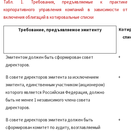
Табл. 1. Требования, предъявляемые к практике
корпоративного управления компаний в зависимости от
включения облигаций в котировальные списки
Коти
Требование, предъявляемое эмитенту
спи
+
Эмитентом должен быть сформирован совет
директоров.
В совете директоров эмитента за исключением
+
эмитента, единственным участником (акционером)
которого является Российская Федерация, должно
быть не менее 1 независимого члена совета
директоров.
В совете директоров эмитента должен быть
+
сформирован комитет по аудиту, возглавляемый