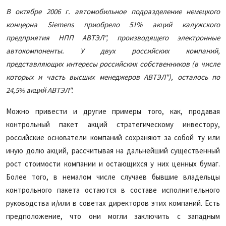
В октябре 2006 г. автомобильное подразделение немецкого
концерна Siemens приобрело 51% акций калужского
предприятия НПП АВТЭЛ", производящего электронные
автокомпоненты. У двух российских компаний,
представляющих интересы российских собственников (в числе
которых и часть высших менеджеров АВТЭЛ"), осталось по
24,5% акций АВТЭЛ".
Можно привести и другие примеры того, как, продавая
контрольный пакет акций стратегическому инвестору,
российские основатели компаний сохраняют за собой ту или
иную долю акций, рассчитывая на дальнейший существенный
рост стоимости компании и остающихся у них ценных бумаг.
Более того, в немалом числе случаев бывшие владельцы
контрольного пакета остаются в составе исполнительного
руководства и/или в советах директоров этих компаний. Есть
предположение, что они могли заключить с западным