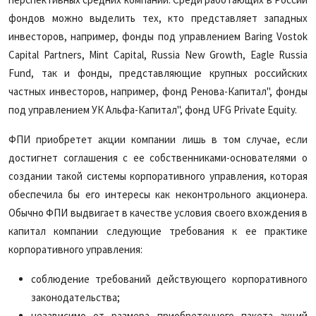
фондов можно выделить тех, кто представляет западных
инвесторов, например, фонды под управлением Baring Vostok
Capital Partners, Mint Capital, Russia New Growth, Eagle Russia
Fund, так и фонды, представляющие крупных российских
частных инвесторов, например, фонд Ренова-Капитал", фонды
под управлением УК Альфа-Капитал", фонд UFG Private Equity.
ФПИ приобретет акции компании лишь в том случае, если
достигнет соглашения с ее собственниками-основателями о
создании такой системы корпоративного управления, которая
обеспечила бы его интересы как неконтрольного акционера.
Обычно ФПИ выдвигает в качестве условия своего вхождения в
капитал компании следующие требования к ее практике
корпоративного управления:
соблюдение требований действующего корпоративного
законодательства;
независимо от размера приобретенного пакета акций