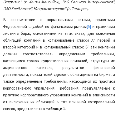
Открытие" (г. Ханты-Мансийск), ЗАО Сальмон Интернешенел",
ОАО Хлеб Алтая", Югтранзитсервис" (г. Таганрог).
В соответствии с нормативными актами, принятыми
Федеральной службой по финансовым рынкам
[5]
и правилами
листинга бирж, основанными на этих актах, для включения
облигаций компаний в котировальные списки А" первой и
второй категорий и в котировальный список Б" эти компании
должны соответствовать определенным требованиям,
касающимся сроков существования компаний, структуры их
акционерного капитала, результатов финансовой
деятельности, показателей сделок с облигациями на бирже, а
также определенным требованиям, касающимся их практики
корпоративного управления. Требования, предъявляемые к
практике корпоративного управления компаний в зависимости
от включения их облигаций в тот или иной котировальный
список, представлены в
таблице 1
.