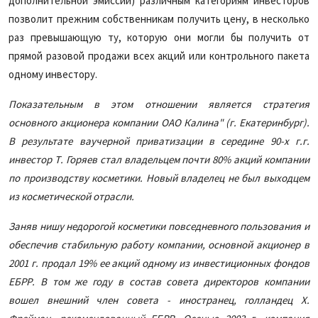
дополнительной эмиссии) различным категориям инвесторов
позволит прежним собственникам получить цену, в несколько
раз превышающую ту, которую они могли бы получить от
прямой разовой продажи всех акций или контрольного пакета
одному инвестору.
Показательным в этом отношении является стратегия
основного акционера компании ОАО Калина" (г. Екатеринбург).
В результате ваучерной приватизации в середине 90-х г.г.
инвестор Т. Горяев стал владельцем почти 80% акций компании
по производству косметики. Новый владелец не был выходцем
из косметической отрасли.
Заняв нишу недорогой косметики повседневного пользования и
обеспечив стабильную работу компании, основной акционер в
2001 г. продал 19% ее акций одному из инвестиционных фондов
ЕБРР. В том же году в состав совета директоров компании
вошел внешний член совета - иностранец, голландец Х.