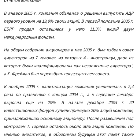
отчетов компании.
В январе 2005 г. компания объявила о решении выпустить АДР
первого уровня на 19,9% своих акций. В первой половине 2005 г.
ЕБРР продал оставшиеся у него 11,3% акций двум
международным фондам.
На общем собрании акционеров в мае 2005 г. был избран совет
директоров из 7 человек, из которых 4 - иностранцы, двое из
которых были квалифицированы как независимые директора",
а Х. Фрейман был переизбран председателем совета.
К ноябрю 2005 г. капитализация компании увеличилась в 2,4
раза по сравнению с концом 2004 г., а к середине декабря
выросла еще на 20%. В начале декабря 2005 г. 20
инвестиционных фондов купили примерно 20% акций компании,
принадлежавших основному акционеру. После размещения под
контролем Т. Горяева осталось около 30% акций компании. По
мнению аналитиков, в обозримом будущем этот пакет также