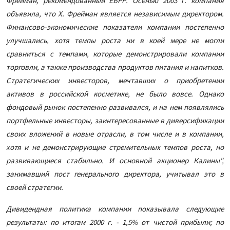
Фрейман, рекомендованный ЕБРР. Осенью 2003 г. компания
объявила, что Х. Фрейман является независимым директором.
Финансово-экономические показатели компании постепенно
улучшались, хотя темпы роста ни в коей мере не могли
сравниться с темпами, которые демонстрировали компании
торговли, а также производства продуктов питания и напитков.
Стратегических инвесторов, мечтавших о приобретении
активов в российской косметике, не было вовсе. Однако
фондовый рынок постепенно развивался, и на нем появлялись
портфельные инвесторы, заинтересованные в диверсификации
своих вложений в новые отрасли, в том числе и в компании,
хотя и не демонстрирующие стремительных темпов роста, но
развивающиеся стабильно. И основной акционер Калины",
занимавший пост генерального директора, учитывал это в
своей стратегии.
Дивидендная политика компании показывала следующие
результаты: по итогам 2000 г. - 1,5% от чистой прибыли; по