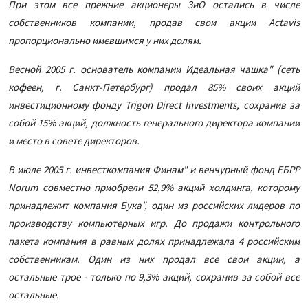
При этом все прежние акционеры ЗиО остались в числе
собственников компании, продав свои акции Actavis
пропорционально имевшимся у них долям.
Весной 2005 г. основатель компании Идеальная чашка" (сеть
кофеен, г. Санкт-Петербург) продал 85% своих акций
инвестиционному фонду Trigon Direct Investments, сохранив за
собой 15% акций, должность генерального директора компании
и место в совете директоров.
В июле 2005 г. инвесткомпания Финам" и венчурный фонд ЕБРР
Norum совместно приобрели 52,9% акций холдинга, которому
принадлежит компания Бука", один из российских лидеров по
производству компьютерных игр. До продажи контрольного
пакета компания в равных долях принадлежала 4 российским
собственникам. Один из них продал все свои акции, а
остальные трое - только по 9,3% акций, сохранив за собой все
остальные.