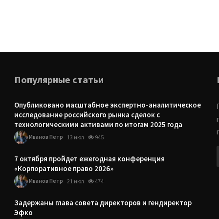
Популярные статьи
Опубликовано масштабное экспертно-аналитическое
исследование российского рынка сделок с
технологическими активами по итогам 2025 года
Иванов Петр
13 июл
945
7 октября пройдет ежегодная конференция
«Корпоративное право 2026»
Иванов Петр
21 июл
474
Задержаны глава совета директоров и гендиректор
Эфко