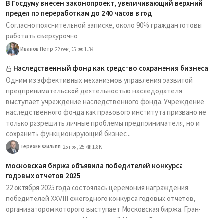
В Госдуму внесен законопроект, увеличивающий верхний
предел по переработкам до 240 часов в год
Согласно пояснительной записке, около 90% граждан готовы
работать сверхурочно
Иванов Петр
22 дек, 25
1.3K
Наследственный фонд как средство сохранения бизнеса
Одним из эффективных механизмов управления развитой
предпринимательской деятельностью наследодателя
выступает учреждение наследственного фонда. Учреждение
наследственного фонда как правового института призвано не
только разрешить личные проблемы предпринимателя, но и
сохранить функционирующий бизнес...
Терехин Филипп
25 ноя, 25
1.8K
Московская биржа объявила победителей конкурса
годовых отчетов 2025
22 октября 2025 года состоялась церемония награждения
победителей XXVIII ежегодного конкурса годовых отчетов,
организатором которого выступает Московская биржа. Гран-