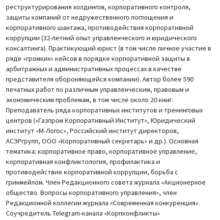
реструктурирования холдингов, корпоративного контроля,
защиты компаний от недружественного поглощения и
корпоративного шантажа, противодействия корпоративной
коррупции (32-летний опыт управленческого и юридического
консалтинга). Практикующий юрист (в том числе личное участие в
ряде «громких» кейсов в порядке корпоративной защиты в
арбитражных и административных процессах в качестве
представителя обороняющейся компании). Автор более 590
печатных работ по различным управленческим, правовым и
экономическим проблемам, в том числе около 20 книг.
Преподаватель ряда корпоративных институтов и тренинговых
центров («Газпром Корпоративный Институт», Юридический
институт «М-Логос», Российский институт директоров,
АСЭРгрупп, ООО «Корпоративный секретарь» и др.). Основная
тематика: корпоративное право, корпоративное управление,
корпоративная конфликтология, профилактика и
противодействие корпоративной коррупции, борьба с
гринмейлом. Член Редакционного совета журнала «Акционерное
общество. Вопросы корпоративного управления», член
Редакционной коллегии журнала «Современная конкуренция».
Соучредитель Telegram-канала «Корпконфликты»