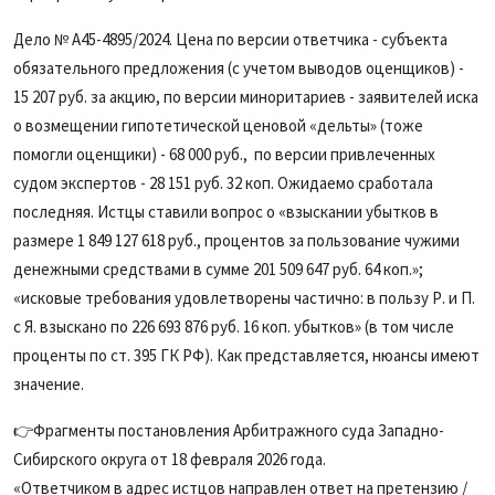
Дело № А45-4895/2024. Цена по версии ответчика - субъекта
обязательного предложения (с учетом выводов оценщиков) -
15 207 руб. за акцию, по версии миноритариев - заявителей иска
о возмещении гипотетической ценовой «дельты» (тоже
помогли оценщики) - 68 000 руб., по версии привлеченных
судом экспертов - 28 151 руб. 32 коп. Ожидаемо сработала
последняя. Истцы ставили вопрос о «взыскании убытков в
размере 1 849 127 618 руб., процентов за пользование чужими
денежными средствами в сумме 201 509 647 руб. 64 коп.»;
«исковые требования удовлетворены частично: в пользу Р. и П.
с Я. взыскано по 226 693 876 руб. 16 коп. убытков» (в том числе
проценты по ст. 395 ГК РФ). Как представляется, нюансы имеют
значение.
👉Фрагменты постановления Арбитражного суда Западно-
Сибирского округа от 18 февраля 2026 года.
«Ответчиком в адрес истцов направлен ответ на претензию /