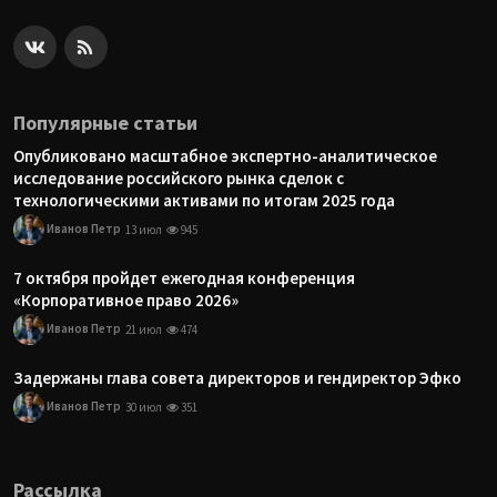
Популярные статьи
Опубликовано масштабное экспертно-аналитическое
исследование российского рынка сделок с
технологическими активами по итогам 2025 года
Иванов Петр
13 июл
945
7 октября пройдет ежегодная конференция
«Корпоративное право 2026»
Иванов Петр
21 июл
474
Задержаны глава совета директоров и гендиректор Эфко
Иванов Петр
30 июл
351
Рассылка