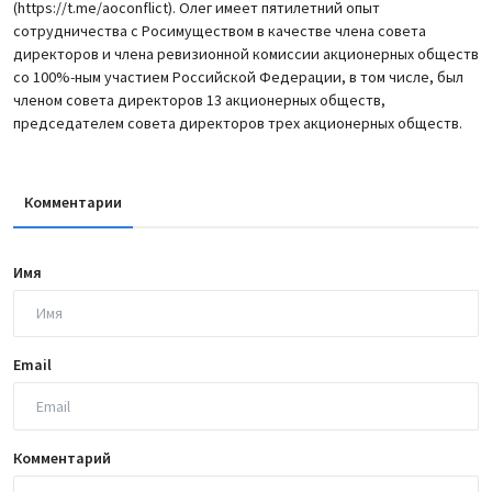
(https://t.me/aoconflict). Олег имеет пятилетний опыт
сотрудничества с Росимуществом в качестве члена совета
директоров и члена ревизионной комиссии акционерных обществ
со 100%-ным участием Российской Федерации, в том числе, был
членом совета директоров 13 акционерных обществ,
председателем совета директоров трех акционерных обществ.
Комментарии
Имя
Email
Комментарий