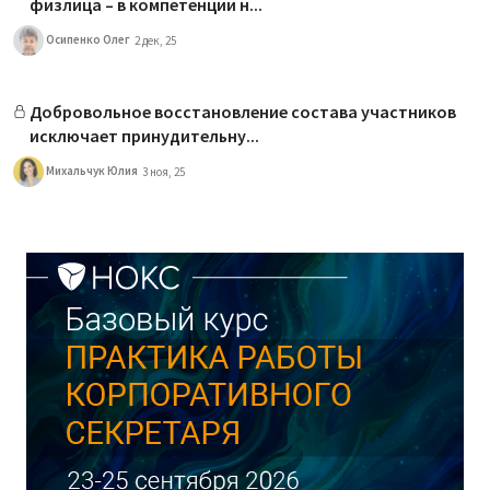
физлица – в компетенции н...
Осипенко Олег
2 дек, 25
Добровольное восстановление состава участников
исключает принудительну...
Михальчук Юлия
3 ноя, 25