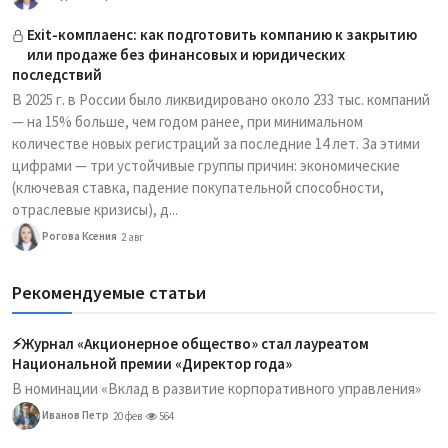
Exit-комплаенс: как подготовить компанию к закрытию
или продаже без финансовых и юридических
последствий
В 2025 г. в России было ликвидировано около 233 тыс. компаний
— на 15% больше, чем годом ранее, при минимальном
количестве новых регистраций за последние 14 лет. За этими
цифрами — три устойчивые группы причин: экономические
(ключевая ставка, падение покупательной способности,
отраслевые кризисы), д...
Рогова Ксения
2 авг
Рекомендуемые статьи
⚡️Журнал «Акционерное общество» стал лауреатом
Национальной премии «Директор года»
В номинации «Вклад в развитие корпоративного управления»
Иванов Петр
20 фев
564