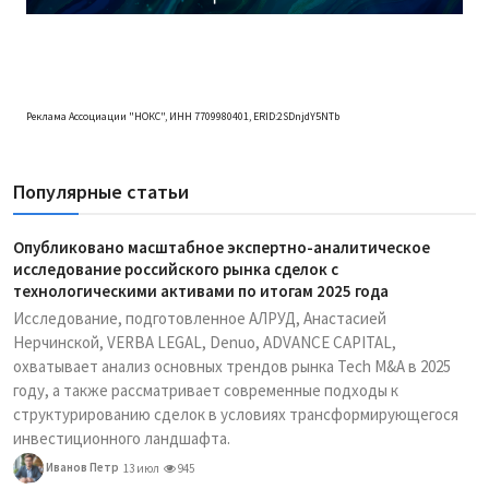
Реклама Ассоциации "НОКС", ИНН 7709980401, ERID:2SDnjdY5NTb
Популярные статьи
Опубликовано масштабное экспертно-аналитическое
исследование российского рынка сделок с
технологическими активами по итогам 2025 года
Исследование, подготовленное АЛРУД, Анастасией
Нерчинской, VERBA LEGAL, Denuo, ADVANCE CAPITAL,
охватывает анализ основных трендов рынка Tech M&A в 2025
году, а также рассматривает современные подходы к
структурированию сделок в условиях трансформирующегося
инвестиционного ландшафта.
Иванов Петр
13 июл
945