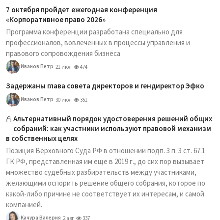
7 октября пройдет ежегодная конференция
«Корпоративное право 2026»
Программа конференции разработана специально для
профессионалов, вовлеченных в процессы управления и
правового сопровождения бизнеса
Иванов Петр
21 июл
474
Задержаны глава совета директоров и гендиректор Эфко
Иванов Петр
30 июл
351
Альтернативный порядок удостоверения решений общих
собраний: как участники используют правовой механизм
в собственных целях
Позиция Верховного Суда РФ в отношении подп. 3 п. 3 ст. 67.1
ГК РФ, представленная им еще в 2019 г., до сих пор вызывает
множество судебных разбирательств между участниками,
желающими оспорить решение общего собрания, которое по
какой-либо причине не соответствует их интересам, и самой
компанией.
Качура Валерия
2 авг
337