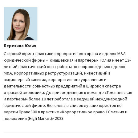
Березина Юлия
Старший юрист практики корпоративного права и сделок M&A
юридической фирмы «Томашевская и партнеры». Юлия имеет 13-
летний практический опыт работы по сопровождению сделок
M&A, корпоративных реструктуризаций, инвестиций в
акционерный капитал, корпоративного управления и
деятельности совместных предприятий в широком спектре
отраслей экономики. До присоединения к команде «Томашевская
и партнеры» более 10 лет работала в ведущей международной
юридической фирме. Включена в список лучших юристов по
версии Право300 в практике «Корпоративное право / Слияния и
поглощения (High Market)» 2023.