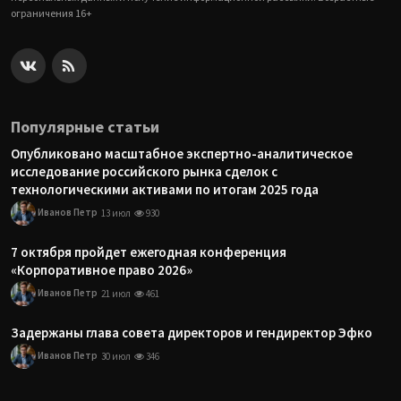
ограничения 16+
Популярные статьи
Опубликовано масштабное экспертно-аналитическое
исследование российского рынка сделок с
технологическими активами по итогам 2025 года
Иванов Петр
13 июл
930
7 октября пройдет ежегодная конференция
«Корпоративное право 2026»
Иванов Петр
21 июл
461
Задержаны глава совета директоров и гендиректор Эфко
Иванов Петр
30 июл
346