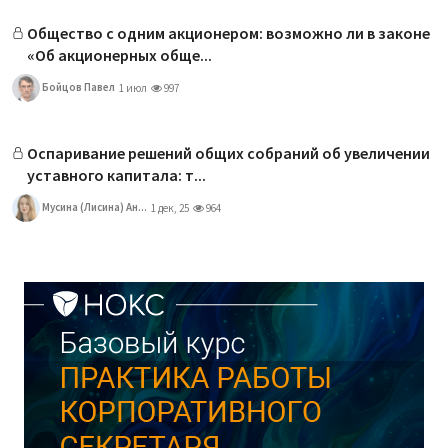
Общество с одним акционером: возможно ли в законе
«Об акционерных обще...
Бойцов Павел
1 июл
997
Оспаривание решений общих собраний об увеличении
уставного капитала: т...
Мусина (Лисина) Ан...
1 дек, 25
964