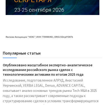
Реклама Ассоциации "НОКС", ИНН 7709980401, ERID:2SDnjdY5NTb
Популярные статьи
Опубликовано масштабное экспертно-аналитическое
исследование российского рынка сделок с
технологическими активами по итогам 2025 года
Исследование, подготовленное АЛРУД, Анастасией
Нерчинской, VERBA LEGAL, Denuo, ADVANCE CAPITAL,
охватывает анализ основных трендов рынка Tech M&A в 2025
году, а также рассматривает современные подходы к
структурированию сделок в условиях трансформирующегося