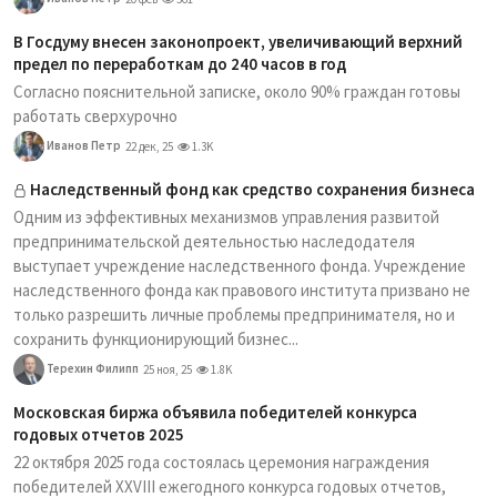
В Госдуму внесен законопроект, увеличивающий верхний
предел по переработкам до 240 часов в год
Согласно пояснительной записке, около 90% граждан готовы
работать сверхурочно
Иванов Петр
22 дек, 25
1.3K
Наследственный фонд как средство сохранения бизнеса
Одним из эффективных механизмов управления развитой
предпринимательской деятельностью наследодателя
выступает учреждение наследственного фонда. Учреждение
наследственного фонда как правового института призвано не
только разрешить личные проблемы предпринимателя, но и
сохранить функционирующий бизнес...
Терехин Филипп
25 ноя, 25
1.8K
Московская биржа объявила победителей конкурса
годовых отчетов 2025
22 октября 2025 года состоялась церемония награждения
победителей XXVIII ежегодного конкурса годовых отчетов,