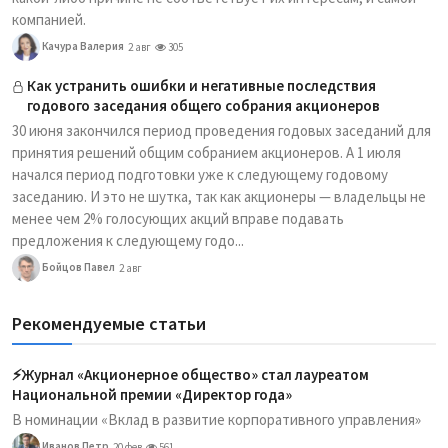
компанией.
Качура Валерия
2 авг
305
Как устранить ошибки и негативные последствия
годового заседания общего собрания акционеров
30 июня закончился период проведения годовых заседаний для
принятия решений общим собранием акционеров. А 1 июля
начался период подготовки уже к следующему годовому
заседанию. И это не шутка, так как акционеры — владельцы не
менее чем 2% голосующих акций вправе подавать
предложения к следующему годо...
Бойцов Павел
2 авг
Рекомендуемые статьи
⚡️Журнал «Акционерное общество» стал лауреатом
Национальной премии «Директор года»
В номинации «Вклад в развитие корпоративного управления»
Иванов Петр
20 фев
561