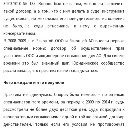
30.03.2010 № 135. Вопрос был не в том, можно ли заключить
такой договор, а в том, что с ним делать в суде: инструмент
существовал, но механизма его принудительного исполнения
не было, а суды относились к нему с выраженным
консерватизмом.
В 2008–2009 г. в Закон об ООО и Закон об АО внесли первые
специальные нормы: договор об осуществлении прав
участников ООО и акционерное соглашение для АО. Для своего
времени это был значимый шаг. Юридическое сообщество
рассчитывало, что практика начнет складываться.
Чего ожидали и что получили
Практика не сдвинулась. Споров было немного – по оценкам
специалистов того времени, за период с 2009 по 2014 г. суды
рассмотрели не более двух десятков дел. Суды подходили к
корпоративным соглашениям с одной и той же логикой: договор
действителен, только если его условия не противоречат