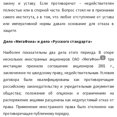
закону и уставу. Если противоречат – недействителен
полностью или в спорной части. Вопрос стоял не в признании
самого института, а в том, что любое отступление от устава
или императивной нормы давало основание для отказа в
защите.
Дело «МегаФона» и дело «Русского стандарта»
Наиболее показательны два дела этого периода. В споре
1
нескольких иностранных акционеров ОАО «МегаФон»
три
инстанции признали соглашение акционеров 2001 г.,
заключенное по шведскому праву, недействительным. Условия
договора были квалифицированы как противоречащие
российскому законодательству и учредительным документам
общества; положения об опционах и ограничениях на
распоряжение акциями расценены как недопустимый отказ от
права. Применение иностранного права было отклонено как
противоречащее публичному порядку.