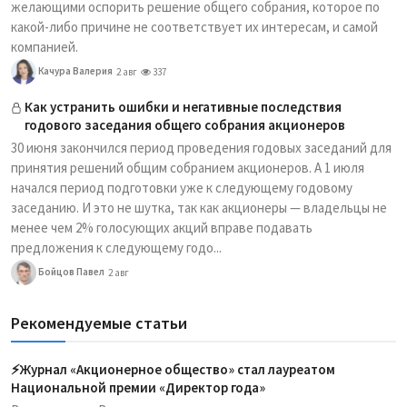
желающими оспорить решение общего собрания, которое по
какой-либо причине не соответствует их интересам, и самой
компанией.
Качура Валерия
2 авг
337
Как устранить ошибки и негативные последствия
годового заседания общего собрания акционеров
30 июня закончился период проведения годовых заседаний для
принятия решений общим собранием акционеров. А 1 июля
начался период подготовки уже к следующему годовому
заседанию. И это не шутка, так как акционеры — владельцы не
менее чем 2% голосующих акций вправе подавать
предложения к следующему годо...
Бойцов Павел
2 авг
Рекомендуемые статьи
⚡️Журнал «Акционерное общество» стал лауреатом
Национальной премии «Директор года»