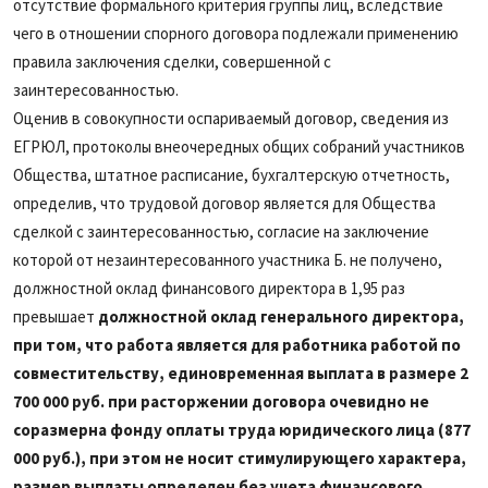
отсутствие формального критерия группы лиц, вследствие
чего в отношении спорного договора подлежали применению
правила заключения сделки, совершенной с
заинтересованностью.
Оценив в совокупности оспариваемый договор, сведения из
ЕГРЮЛ, протоколы внеочередных общих собраний участников
Общества, штатное расписание, бухгалтерскую отчетность,
определив, что трудовой договор является для Общества
сделкой с заинтересованностью, согласие на заключение
которой от незаинтересованного участника Б. не получено,
должностной оклад финансового директора в 1,95 раз
превышает
должностной оклад генерального директора,
при том, что работа является для работника работой по
совместительству, единовременная выплата в размере 2
700 000 руб. при расторжении договора очевидно не
соразмерна фонду оплаты труда юридического лица (877
000 руб.), при этом не носит стимулирующего характера,
размер выплаты определен без учета финансового