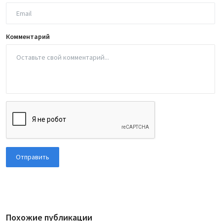
Комментарий
Отправить
Похожие публикации