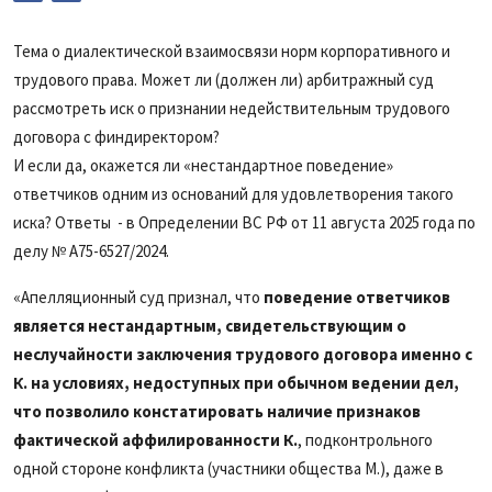
Тема о диалектической взаимосвязи норм корпоративного и
трудового права. Может ли (должен ли) арбитражный суд
рассмотреть иск о признании недействительным трудового
договора с финдиректором?
И если да, окажется ли «нестандартное поведение»
ответчиков одним из оснований для удовлетворения такого
иска? Ответы - в Определении ВС РФ от 11 августа 2025 года по
делу № А75-6527/2024.
«Апелляционный суд признал, что
поведение ответчиков
является нестандартным, свидетельствующим о
неслучайности заключения трудового договора именно с
К. на условиях, недоступных при обычном ведении дел,
что позволило констатировать наличие признаков
фактической аффилированности К.
, подконтрольного
одной стороне конфликта (участники общества М.), даже в