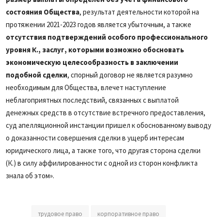
состояния Общества
, результат деятельности которой на
протяжении 2021-2023 годов является убыточным, а также
отсутствия подтверждений особого профессионального
уровня К., заслуг, которыми возможно обосновать
экономическую целесообразность в заключении
подобной сделки
, спорный договор не является разумно
необходимым для Общества, влечет наступление
неблагоприятных последствий, связанных с выплатой
денежных средств в отсутствие встречного предоставления,
суд апелляционной инстанции пришел к обоснованному выводу
о доказанности совершения сделки в ущерб интересам
юридического лица, а также того, что другая сторона сделки
(К.) в силу аффилированности с одной из сторон конфликта
знала об этом».
трудовое право
корпоративное право