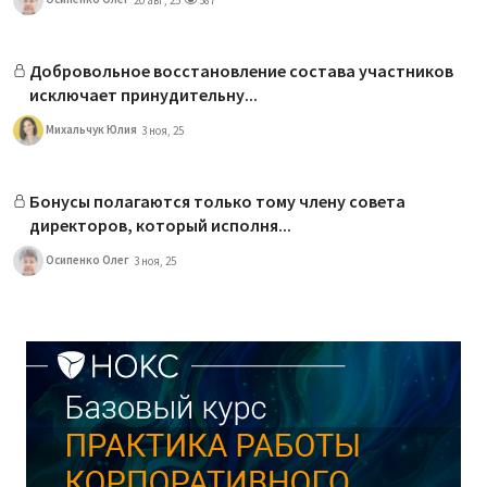
Добровольное восстановление состава участников
исключает принудительну...
Михальчук Юлия
3 ноя, 25
Бонусы полагаются только тому члену совета
директоров, который исполня...
Осипенко Олег
3 ноя, 25