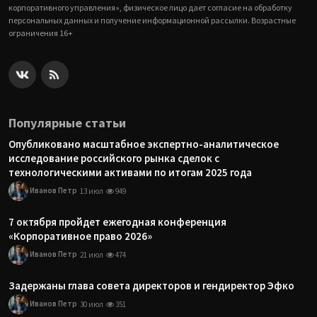
корпоративного управления», физическое лицо дает согласие на обработку
персональных данных и получение информационной рассылки. Возрастные
ограничения 16+
Популярные статьи
Опубликовано масштабное экспертно-аналитическое
исследование российского рынка сделок с
технологическими активами по итогам 2025 года
Иванов Петр
13 июл
949
7 октября пройдет ежегодная конференция
«Корпоративное право 2026»
Иванов Петр
21 июл
474
Задержаны глава совета директоров и гендиректор Эфко
Иванов Петр
30 июл
351