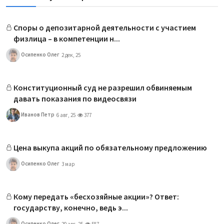
Споры о депозитарной деятельности с участием
физлица – в компетенции н...
Осипенко Олег
2 дек, 25
Конституционный суд не разрешил обвиняемым
давать показания по видеосвязи
Иванов Петр
6 авг, 25
377
Цена выкупа акций по обязательному предложению
Осипенко Олег
3 мар
Кому передать «бесхозяйные акции»? Ответ:
государству, конечно, ведь э...
Осипенко Олег
20 авг, 25
587