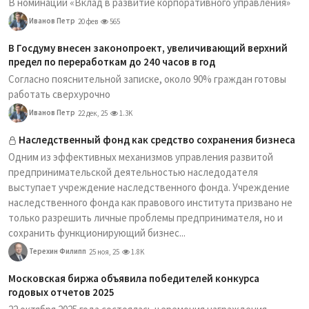
В номинации «Вклад в развитие корпоративного управления»
Иванов Петр
20 фев
565
В Госдуму внесен законопроект, увеличивающий верхний
предел по переработкам до 240 часов в год
Согласно пояснительной записке, около 90% граждан готовы
работать сверхурочно
Иванов Петр
22 дек, 25
1.3K
Наследственный фонд как средство сохранения бизнеса
Одним из эффективных механизмов управления развитой
предпринимательской деятельностью наследодателя
выступает учреждение наследственного фонда. Учреждение
наследственного фонда как правового института призвано не
только разрешить личные проблемы предпринимателя, но и
сохранить функционирующий бизнес...
Терехин Филипп
25 ноя, 25
1.8K
Московская биржа объявила победителей конкурса
годовых отчетов 2025