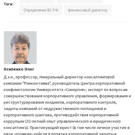
Теги:
Определении ВС РФ
финансовый директор
Осипенко Олег
Д.э.н., профессор, генеральный директор консалтинговой
компании "Ринкон-гамма", руководитель Центра корпоративной
конфликтологии Университета «Синергия»; эксперт по вопросам
совершенствования корпоративного управления, формирования и
реструктурирования холдингов, корпоративного контроля,
защиты компаний от недружественного поглощения и
корпоративного шантажа, противодействия корпоративной
коррупции (32-летний опыт управленческого и юридического
консалтинга). Практикующий юрист (в том числе личное участие в
ряде «громких» кейсов в порядке корпоративной защиты в