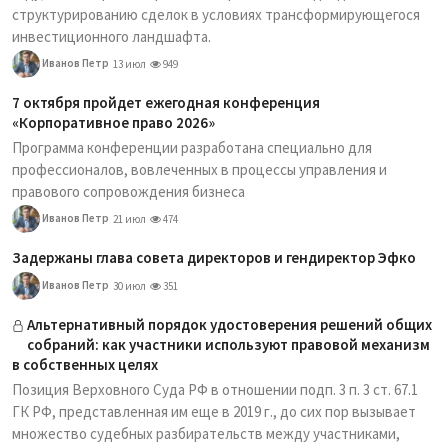
структурированию сделок в условиях трансформирующегося
инвестиционного ландшафта.
Иванов Петр
13 июл
949
7 октября пройдет ежегодная конференция
«Корпоративное право 2026»
Программа конференции разработана специально для
профессионалов, вовлеченных в процессы управления и
правового сопровождения бизнеса
Иванов Петр
21 июл
474
Задержаны глава совета директоров и гендиректор Эфко
Иванов Петр
30 июл
351
Альтернативный порядок удостоверения решений общих
собраний: как участники используют правовой механизм
в собственных целях
Позиция Верховного Суда РФ в отношении подп. 3 п. 3 ст. 67.1
ГК РФ, представленная им еще в 2019 г., до сих пор вызывает
множество судебных разбирательств между участниками,