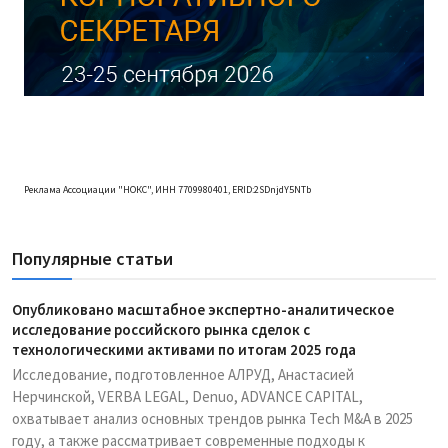
Реклама Ассоциации "НОКС", ИНН 7709980401, ERID:2SDnjdY5NTb
Популярные статьи
Опубликовано масштабное экспертно-аналитическое
исследование российского рынка сделок с
технологическими активами по итогам 2025 года
Исследование, подготовленное АЛРУД, Анастасией
Нерчинской, VERBA LEGAL, Denuo, ADVANCE CAPITAL,
охватывает анализ основных трендов рынка Tech M&A в 2025
году, а также рассматривает современные подходы к