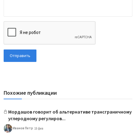
Отправить
Похожие публикации
Мордашов говорит об альтернативе трансграничному
углеродному регулиров...
Иванов Петр
18 фев