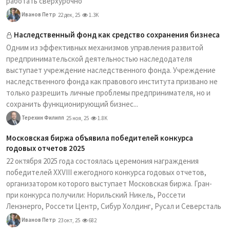
работать сверхурочно
Иванов Петр
22 дек, 25
1.3K
Наследственный фонд как средство сохранения бизнеса
Одним из эффективных механизмов управления развитой
предпринимательской деятельностью наследодателя
выступает учреждение наследственного фонда. Учреждение
наследственного фонда как правового института призвано не
только разрешить личные проблемы предпринимателя, но и
сохранить функционирующий бизнес...
Терехин Филипп
25 ноя, 25
1.8K
Московская биржа объявила победителей конкурса
годовых отчетов 2025
22 октября 2025 года состоялась церемония награждения
победителей XXVIII ежегодного конкурса годовых отчетов,
организатором которого выступает Московская биржа. Гран-
при конкурса получили: Норильский Никель, Россети
Ленэнерго, Россети Центр, Сибур Холдинг, Русал и Северсталь
Иванов Петр
23 окт, 25
682