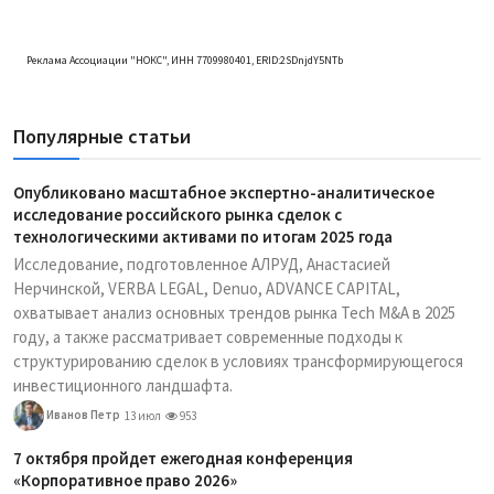
Реклама Ассоциации "НОКС", ИНН 7709980401, ERID:2SDnjdY5NTb
Популярные статьи
Опубликовано масштабное экспертно-аналитическое
исследование российского рынка сделок с
технологическими активами по итогам 2025 года
Исследование, подготовленное АЛРУД, Анастасией
Нерчинской, VERBA LEGAL, Denuo, ADVANCE CAPITAL,
охватывает анализ основных трендов рынка Tech M&A в 2025
году, а также рассматривает современные подходы к
структурированию сделок в условиях трансформирующегося
инвестиционного ландшафта.
Иванов Петр
13 июл
953
7 октября пройдет ежегодная конференция
«Корпоративное право 2026»