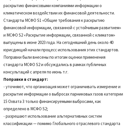
раскрытию финансовыми компаниями информации о
климатическом воздействии их финансовой деятельности.
Стандарты МСФО S1 «Общие требования к раскрытию
финансовой информации, связанной с устойчивым развитием»
и МСФО S2 «Раскрытие информации, связанной с климатом»
выпущены в июне 2023 года. На сегодняшний день около 40
юрисдикций начали процесс использования этих стандартов.
Поправки были внесены по итогам оценки применения
стандарта МСФО S2 и обсуждались в рамках публичных
консультаций с апреля по июнь т.г.
Поправки в стандарт:
- уточняют, что организация может ограничивать измерение и
раскрытие информации о выбросах парниковых газов категории
15 Охвата 3 только финансируемыми выбросами, как
определено в МСФО S2;
- разрешают использование альтернативных систем
классификации — помимо Глобального отраслевого стандарта