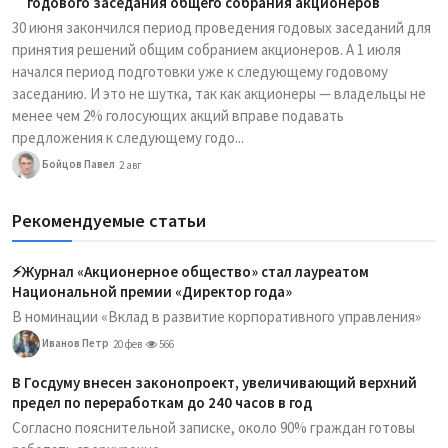
годового заседания общего собрания акционеров
30 июня закончился период проведения годовых заседаний для
принятия решений общим собранием акционеров. А 1 июля
начался период подготовки уже к следующему годовому
заседанию. И это не шутка, так как акционеры — владельцы не
менее чем 2% голосующих акций вправе подавать
предложения к следующему годо...
Бойцов Павел
2 авг
Рекомендуемые статьи
⚡️Журнал «Акционерное общество» стал лауреатом
Национальной премии «Директор года»
В номинации «Вклад в развитие корпоративного управления»
Иванов Петр
20 фев
566
В Госдуму внесен законопроект, увеличивающий верхний
предел по переработкам до 240 часов в год
Согласно пояснительной записке, около 90% граждан готовы