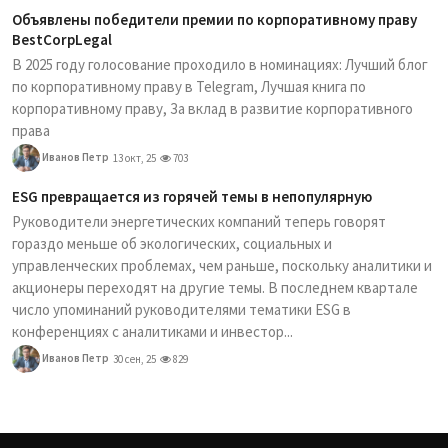
Объявлены победители премии по корпоративному праву
BestCorpLegal
В 2025 году голосование проходило в номинациях: Лучший блог
по корпоративному праву в Telegram, Лучшая книга по
корпоративному праву, За вклад в развитие корпоративного
права
Иванов Петр
13 окт, 25
703
ESG превращается из горячей темы в непопулярную
Руководители энергетических компаний теперь говорят
гораздо меньше об экологических, социальных и
управленческих проблемах, чем раньше, поскольку аналитики и
акционеры переходят на другие темы. В последнем квартале
число упоминаний руководителями тематики ESG в
конференциях с аналитиками и инвестор...
Иванов Петр
30 сен, 25
829