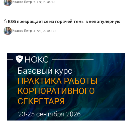
Иванов Петр
29 авг, 25
358
ESG превращается из горячей темы в непопулярную
Иванов Петр
30 сен, 25
829