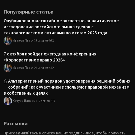
Популярные статьи
Опубликовано масштабное экспертно-аналитическое
исследование российского рынка сделок с
технологическими активами по итогам 2025 года
Иванов Петр
13 июл
953
7 октября пройдет ежегодная конференция
«Корпоративное право 2026»
Иванов Петр
21 июл
482
Альтернативный порядок удостоверения решений общих
собраний: как участники используют правовой механизм
в собственных целях
Качура Валерия
2 авг
377
Рассылка
Присоединяйтесь к списку наших подписчиков, чтобы получать