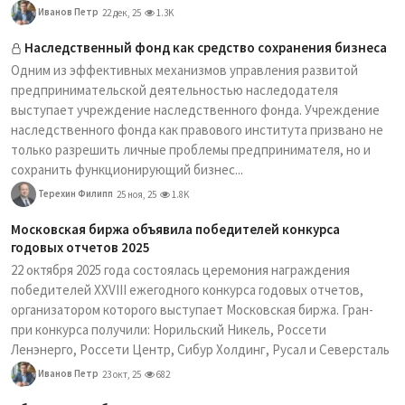
Иванов Петр
22 дек, 25
1.3K
Наследственный фонд как средство сохранения бизнеса
Одним из эффективных механизмов управления развитой
предпринимательской деятельностью наследодателя
выступает учреждение наследственного фонда. Учреждение
наследственного фонда как правового института призвано не
только разрешить личные проблемы предпринимателя, но и
сохранить функционирующий бизнес...
Терехин Филипп
25 ноя, 25
1.8K
Московская биржа объявила победителей конкурса
годовых отчетов 2025
22 октября 2025 года состоялась церемония награждения
победителей XXVIII ежегодного конкурса годовых отчетов,
организатором которого выступает Московская биржа. Гран-
при конкурса получили: Норильский Никель, Россети
Ленэнерго, Россети Центр, Сибур Холдинг, Русал и Северсталь
Иванов Петр
23 окт, 25
682