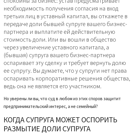
спокойны за бизнес: устав предусматривает
необходимость получения согласия на вход
третьих лиц в уставный капитал, вы откажете в
передаче доли бывшей супруге вашего бизнес-
партнера и выплатите ей действительную
стоимость доли. Или вы вошли в общество
через увеличение уставного капитала, а
(бывшая) супруга вашего бизнес-партнера
оспаривает эту сделку и требует вернуть долю
ее супругу. Вы думаете, что у супруги нет права
оспаривать корпоративные решения общества,
ведь она не является его участником.
Но уверены ли вы, что суд в любом из этих споров защитит
предпринимательский интерес, а не семейный?
КОГДА СУПРУГА МОЖЕТ ОСПОРИТЬ
РАЗМЫТИЕ ДОЛИ СУПРУГА