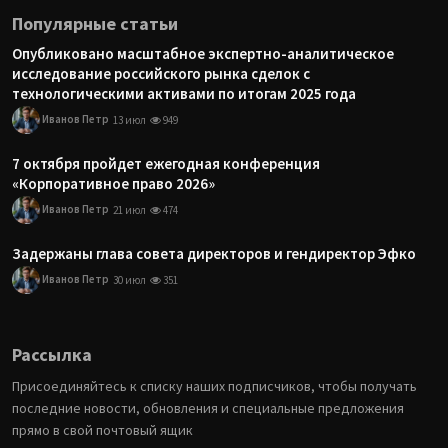
Популярные статьи
Опубликовано масштабное экспертно-аналитическое
исследование российского рынка сделок с
технологическими активами по итогам 2025 года
Иванов Петр
13 июл
949
7 октября пройдет ежегодная конференция
«Корпоративное право 2026»
Иванов Петр
21 июл
474
Задержаны глава совета директоров и гендиректор Эфко
Иванов Петр
30 июл
351
Рассылка
Присоединяйтесь к списку наших подписчиков, чтобы получать
последние новости, обновления и специальные предложения
прямо в свой почтовый ящик