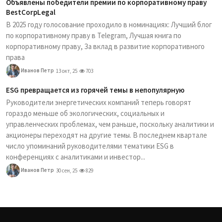
Объявлены победители премии по корпоративному праву
BestCorpLegal
В 2025 году голосование проходило в номинациях: Лучший блог
по корпоративному праву в Telegram, Лучшая книга по
корпоративному праву, За вклад в развитие корпоративного
права
Иванов Петр
13 окт, 25
703
ESG превращается из горячей темы в непопулярную
Руководители энергетических компаний теперь говорят
гораздо меньше об экологических, социальных и
управленческих проблемах, чем раньше, поскольку аналитики и
акционеры переходят на другие темы. В последнем квартале
число упоминаний руководителями тематики ESG в
конференциях с аналитиками и инвестор...
Иванов Петр
30 сен, 25
829