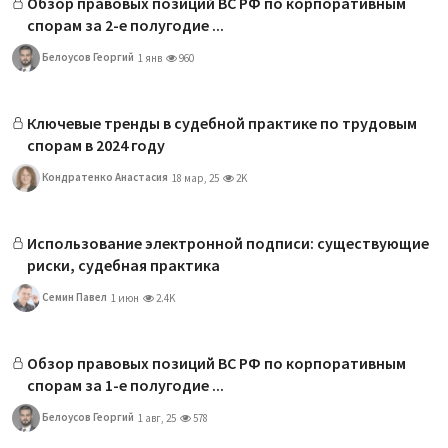
Обзор правовых позиций ВС РФ по корпоративным
спорам за 2-е полугодие ...
Белоусов Георгий
1 янв
960
Ключевые тренды в судебной практике по трудовым
спорам в 2024 году
Кондратенко Анастасия
18 мар, 25
2K
Использование электронной подписи: существующие
риски, судебная практика
Семин Павел
1 июн
2.4K
Обзор правовых позиций ВС РФ по корпоративным
спорам за 1-е полугодие ...
Белоусов Георгий
1 авг, 25
578