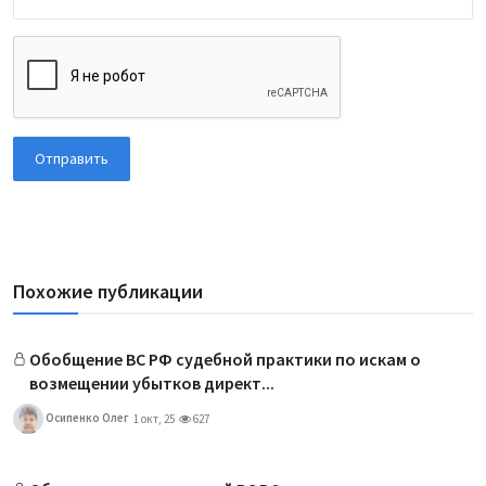
Отправить
Похожие публикации
Обобщение ВС РФ судебной практики по искам о
возмещении убытков директ...
Осипенко Олег
1 окт, 25
627