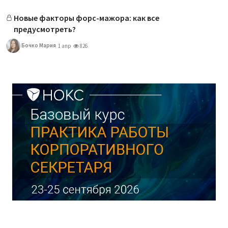
Новые факторы форс-мажора: как все
предусмотреть?
Бочко Мария
1 апр
826