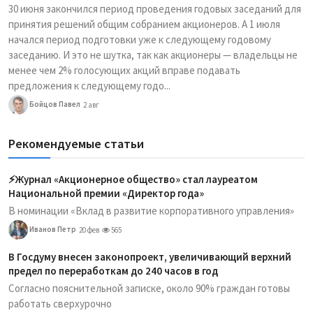
30 июня закончился период проведения годовых заседаний для
принятия решений общим собранием акционеров. А 1 июля
начался период подготовки уже к следующему годовому
заседанию. И это не шутка, так как акционеры — владельцы не
менее чем 2% голосующих акций вправе подавать
предложения к следующему годо...
Бойцов Павел
2 авг
Рекомендуемые статьи
⚡️Журнал «Акционерное общество» стал лауреатом
Национальной премии «Директор года»
В номинации «Вклад в развитие корпоративного управления»
Иванов Петр
20 фев
565
В Госдуму внесен законопроект, увеличивающий верхний
предел по переработкам до 240 часов в год
Согласно пояснительной записке, около 90% граждан готовы
работать сверхурочно