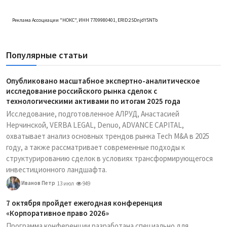
Реклама Ассоциации "НОКС", ИНН 7709980401, ERID:2SDnjdY5NTb
Популярные статьи
Опубликовано масштабное экспертно-аналитическое
исследование российского рынка сделок с
технологическими активами по итогам 2025 года
Исследование, подготовленное АЛРУД, Анастасией
Нерчинской, VERBA LEGAL, Denuo, ADVANCE CAPITAL,
охватывает анализ основных трендов рынка Tech M&A в 2025
году, а также рассматривает современные подходы к
структурированию сделок в условиях трансформирующегося
инвестиционного ландшафта.
Иванов Петр
13 июл
949
7 октября пройдет ежегодная конференция
«Корпоративное право 2026»
Программа конференции разработана специально для