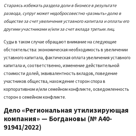
Стараясь избежать раздела доли в бизнесе в результате
развода, супруг может недобросовестно «размыть» долю в
обществе за счет увеличения уставного капитала и оплаты его
другими участниками и/или за счет вклада третьих лиц.
Суды в таком случае обращают внимание на следующие
обстоятельства: экономическая необходимость в увеличении
уставного капитала, фактическая оплата увеличения уставного
капитала и, соответственно, изменение действительной
стоимости долей, эквивалентность вкладов, поведение
участников общества, нахождение сторон спора в
корпоративном и/или семейном конфликте, осведомленность
сторон о семейном конфликте.
Дело «Региональная утилизирующая
компания» — Богдановы
(№ А40-
91941/2022)