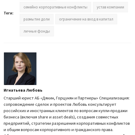
семейно корпоративные конфликты
устав компании
Теги:
размытие доли
ограничение на вход в капитал
личные фонды
Игнатьева Любовь
Старший юрист АБ «Дякин, Горцунян и Партнеры» Специализация:
сопровождение сделок и проектов Любовь консультирует
российских и иностранных клиентов по вопросам купли-продажи
бизнеса (включая share и asset deals), создания совместных
предприятий, стратегии разрешения корпоративных конфликтов
и общим вопросам корпоративного и гражданского права.