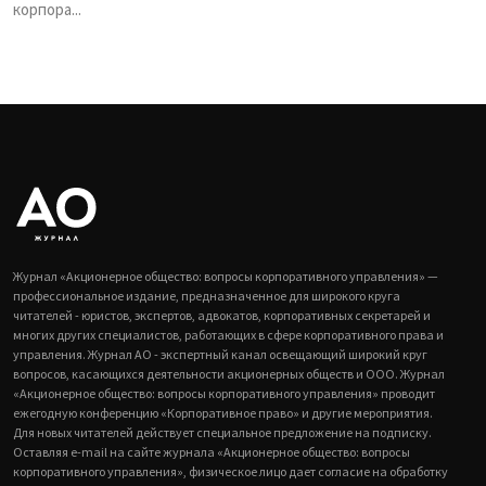
корпора...
Журнал «Акционерное общество: вопросы корпоративного управления» —
профессиональное издание, предназначенное для широкого круга
читателей - юристов, экспертов, адвокатов, корпоративных секретарей и
многих других специалистов, работающих в сфере корпоративного права и
управления. Журнал АО - экспертный канал освещающий широкий круг
вопросов, касающихся деятельности акционерных обществ и ООО. Журнал
«Акционерное общество: вопросы корпоративного управления» проводит
ежегодную конференцию «Корпоративное право» и другие мероприятия.
Для новых читателей действует специальное предложение на подписку.
Оставляя e-mail на сайте журнала «Акционерное общество: вопросы
корпоративного управления», физическое лицо дает согласие на обработку