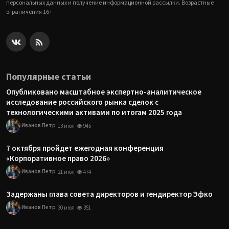
персональных данных и получение информационной рассылки. Возрастные
ограничения 16+
Популярные статьи
Опубликовано масштабное экспертно-аналитическое
исследование российского рынка сделок с
технологическими активами по итогам 2025 года
Иванов Петр
13 июл
945
7 октября пройдет ежегодная конференция
«Корпоративное право 2026»
Иванов Петр
21 июл
474
Задержаны глава совета директоров и гендиректор Эфко
Иванов Петр
30 июл
351