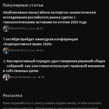
Популярные статьи
Опубликовано масштабное экспертно-аналитическое
исследование российского рынка сделок с
технологическими активами по итогам 2025 года
Иванов Петр
13 июл
953
7 октября пройдет ежегодная конференция
«Корпоративное право 2026»
Иванов Петр
21 июл
493
Альтернативный порядок удостоверения решений общих
собраний: как участники используют правовой механизм
в собственных целях
Качура Валерия
2 авг
384
Рассылка
Присоединяйтесь к списку наших подписчиков, чтобы получать
последние новости, обновления и специальные предложения