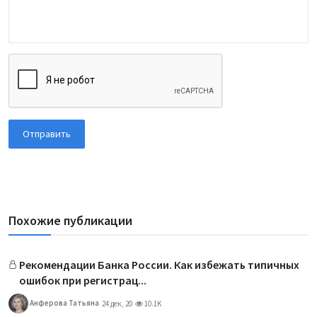
Отправить
Похожие публикации
Рекомендации Банка России. Как избежать типичных
ошибок при регистрац...
Анферова Татьяна
24 дек, 20
10.1K