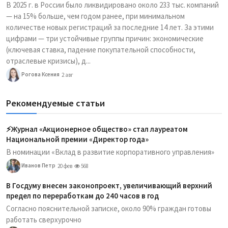
В 2025 г. в России было ликвидировано около 233 тыс. компаний
— на 15% больше, чем годом ранее, при минимальном
количестве новых регистраций за последние 14 лет. За этими
цифрами — три устойчивые группы причин: экономические
(ключевая ставка, падение покупательной способности,
отраслевые кризисы), д...
Рогова Ксения
2 авг
Рекомендуемые статьи
⚡️Журнал «Акционерное общество» стал лауреатом
Национальной премии «Директор года»
В номинации «Вклад в развитие корпоративного управления»
Иванов Петр
20 фев
568
В Госдуму внесен законопроект, увеличивающий верхний
предел по переработкам до 240 часов в год
Согласно пояснительной записке, около 90% граждан готовы
работать сверхурочно