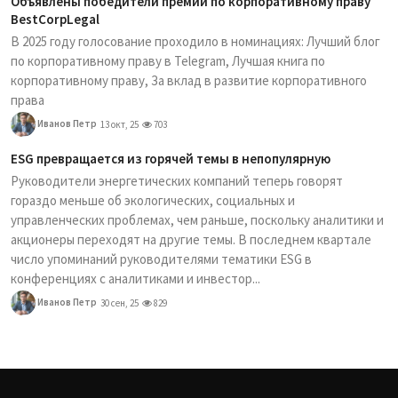
Объявлены победители премии по корпоративному праву
BestCorpLegal
В 2025 году голосование проходило в номинациях: Лучший блог
по корпоративному праву в Telegram, Лучшая книга по
корпоративному праву, За вклад в развитие корпоративного
права
Иванов Петр
13 окт, 25
703
ESG превращается из горячей темы в непопулярную
Руководители энергетических компаний теперь говорят
гораздо меньше об экологических, социальных и
управленческих проблемах, чем раньше, поскольку аналитики и
акционеры переходят на другие темы. В последнем квартале
число упоминаний руководителями тематики ESG в
конференциях с аналитиками и инвестор...
Иванов Петр
30 сен, 25
829