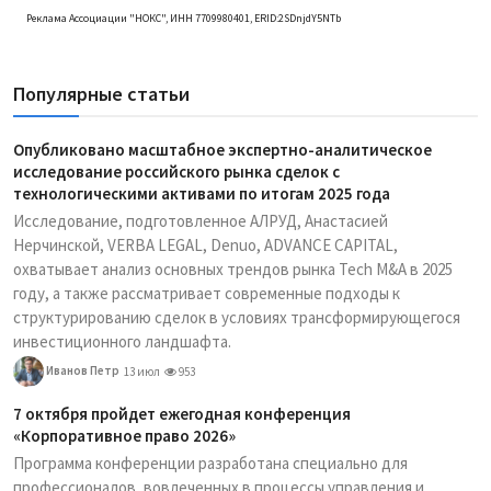
Реклама Ассоциации "НОКС", ИНН 7709980401, ERID:2SDnjdY5NTb
Популярные статьи
Опубликовано масштабное экспертно-аналитическое
исследование российского рынка сделок с
технологическими активами по итогам 2025 года
Исследование, подготовленное АЛРУД, Анастасией
Нерчинской, VERBA LEGAL, Denuo, ADVANCE CAPITAL,
охватывает анализ основных трендов рынка Tech M&A в 2025
году, а также рассматривает современные подходы к
структурированию сделок в условиях трансформирующегося
инвестиционного ландшафта.
Иванов Петр
13 июл
953
7 октября пройдет ежегодная конференция
«Корпоративное право 2026»
Программа конференции разработана специально для
профессионалов, вовлеченных в процессы управления и