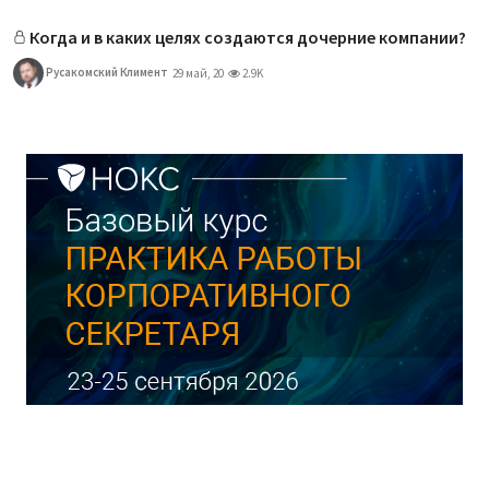
Когда и в каких целях создаются дочерние компании?
Русакомский Климент
29 май, 20
2.9K