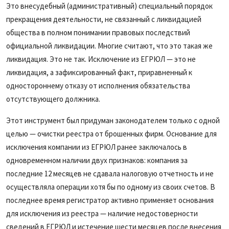
Это внесудебный (административный) специальный порядок
прекращения деятельности, не связанный с ликвидацией
общества в полном понимании правовых последствий
официальной ликвидации. Многие считают, что это такая же
ликвидация. Это не так. Исключение из ЕГРЮЛ — это не
ликвидация, а зафиксированный факт, приравненный к
одностороннему отказу от исполнения обязательства
отсутствующего должника.
Этот инструмент был придуман законодателем только с одной
целью — очистки реестра от брошенных фирм. Основание для
исключения компании из ЕГРЮЛ ранее заключалось в
одновременном наличии двух признаков: компания за
последние 12 месяцев не сдавала налоговую отчетность и не
осуществляла операции хотя бы по одному из своих счетов. В
последнее время регистратор активно применяет основания
для исключения из реестра — наличие недостоверности
сведений в ЕГРЮЛ и истечение шести месяцев после внесения