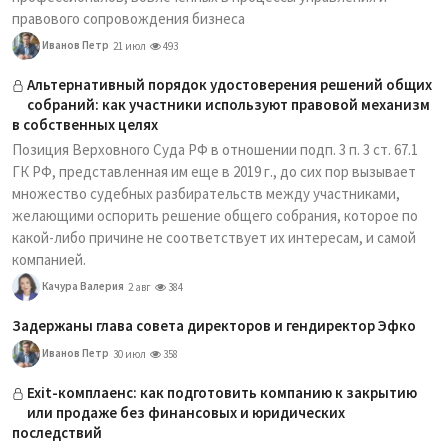
правового сопровождения бизнеса
Иванов Петр
21 июл
493
Альтернативный порядок удостоверения решений общих
собраний: как участники используют правовой механизм
в собственных целях
Позиция Верховного Суда РФ в отношении подп. 3 п. 3 ст. 67.1
ГК РФ, представленная им еще в 2019 г., до сих пор вызывает
множество судебных разбирательств между участниками,
желающими оспорить решение общего собрания, которое по
какой-либо причине не соответствует их интересам, и самой
компанией.
Качура Валерия
2 авг
384
Задержаны глава совета директоров и гендиректор Эфко
Иванов Петр
30 июл
358
Exit-комплаенс: как подготовить компанию к закрытию
или продаже без финансовых и юридических
последствий