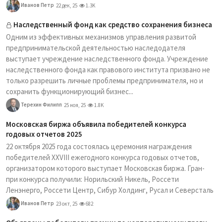
Иванов Петр
22 дек, 25
1.3K
Наследственный фонд как средство сохранения бизнеса
Одним из эффективных механизмов управления развитой
предпринимательской деятельностью наследодателя
выступает учреждение наследственного фонда. Учреждение
наследственного фонда как правового института призвано не
только разрешить личные проблемы предпринимателя, но и
сохранить функционирующий бизнес...
Терехин Филипп
25 ноя, 25
1.8K
Московская биржа объявила победителей конкурса
годовых отчетов 2025
22 октября 2025 года состоялась церемония награждения
победителей XXVIII ежегодного конкурса годовых отчетов,
организатором которого выступает Московская биржа. Гран-
при конкурса получили: Норильский Никель, Россети
Ленэнерго, Россети Центр, Сибур Холдинг, Русал и Северсталь
Иванов Петр
23 окт, 25
682