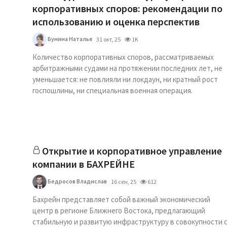
корпоративных споров: рекомендации по
использованию и оценка перспектив
Бунина Наталья
31 окт, 25
1K
Количество корпоративных споров, рассматриваемых
арбитражными судами на протяжении последних лет, не
уменьшается: не повлияли ни локдаун, ни кратный рост
госпошлины, ни специальная военная операция.
Открытие и корпоративное управление
компании в БАХРЕЙНЕ
Бедросов Владислав
16 сен, 25
612
Бахрейн представляет собой важный экономический
центр в регионе Ближнего Востока, предлагающий
стабильную и развитую инфраструктуру в совокупности 