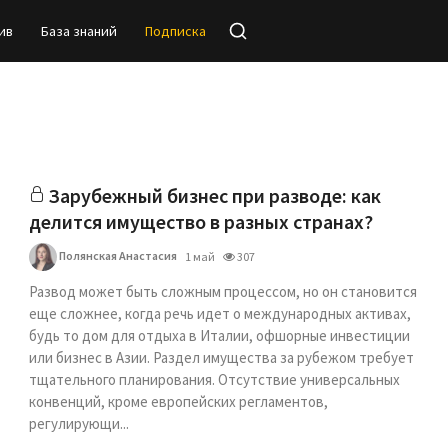
ив
База знаний
Подписка
Зарубежный бизнес при разводе: как
делится имущество в разных странах?
Полянская Анастасия
1 май
307
Развод может быть сложным процессом, но он становится
еще сложнее, когда речь идет о международных активах,
будь то дом для отдыха в Италии, офшорные инвестиции
или бизнес в Азии. Раздел имущества за рубежом требует
тщательного планирования. Отсутствие универсальных
конвенций, кроме европейских регламентов,
регулирующи...