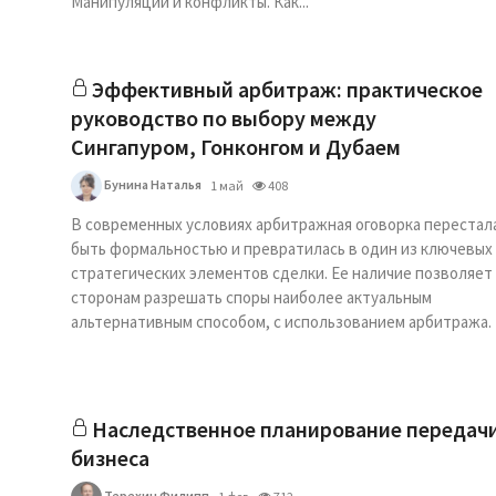
Манипуляции и конфликты. Как...
Эффективный арбитраж: практическое
руководство по выбору между
Сингапуром, Гонконгом и Дубаем
Бунина Наталья
1 май
408
В современных условиях арбитражная оговорка перестал
быть формальностью и превратилась в один из ключевых
стратегических элементов сделки. Ее наличие позволяет
сторонам разрешать споры наиболее актуальным
альтернативным способом, с использованием арбитража.
Наследственное планирование передач
бизнеса
Терехин Филипп