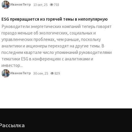
Иванов Петр
13 окт, 25
703
ESG превращается из горячей темы в непопулярную
Руководители энергетических компаний теперь говорят
гораздо меньше об экологических, социальных и
управленческих проблемах, чем раньше, поскольку
аналитики и акционеры переходят на другие темы. В
последнем квартале число упоминаний руководителями
тематики ESG в конференциях с аналитиками и
инвестор...
Иванов Петр
30 сен, 25
829
Рассылка