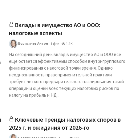
Вклады в имущество АО и ООО:
налоговые аспекты
Борисичев Антон
1 фев
1.1K
На сегодняшний день вклад в имущество АО и ООО все
еще остается эффективным способом внутригруппового
а
финансирования с налоговой точки зрения. Однако
неоднозначность правоприменительной практики
требует четкого предварительного планирования такой
операции и оценки всех текущих налоговых рисков по
налогу на прибыль и НД...
и
Ключевые тренды налоговых споров в
2025 г. и ожидания от 2026-го
Болдинова Екатерина