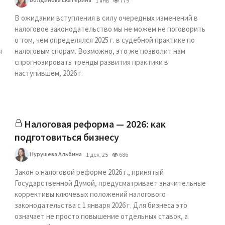
1 янв
779
В ожидании вступления в силу очередных изменений в
налоговое законодательство мы не можем не поговорить
о том, чем определялся 2025 г. в судебной практике по
я
налоговым спорам. Возможно, это же позволит нам
спрогнозировать тренды развития практики в
наступившем, 2026 г.
Налоговая реформа — 2026: как
подготовиться бизнесу
Нурушева Альбина
1 дек, 25
686
Закон о налоговой реформе 2026 г., принятый
Государственной Думой, предусматривает значительные
коррективы ключевых положений налогового
законодательства с 1 января 2026 г. Для бизнеса это
означает не просто повышение отдельных ставок, а