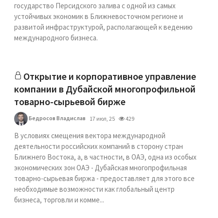
государство Персидского залива с одной из самых
устойчивых экономик в Ближневосточном регионе и
развитой инфраструктурой, располагающей к ведению
международного бизнеса.
Открытие и корпоративное управление
компании в Дубайской многопрофильной
товарно-сырьевой бирже
Бедросов Владислав
17 июл, 25
429
В условиях смещения вектора международной
деятельности российских компаний в сторону стран
Ближнего Востока, а, в частности, в ОАЭ, одна из особых
экономических зон ОАЭ - Дубайская многопрофильная
товарно-сырьевая биржа - предоставляет для этого все
необходимые возможности как глобальный центр
бизнеса, торговли и комме...