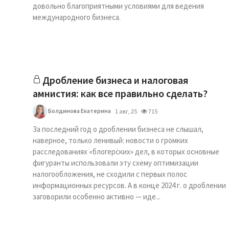
довольно благоприятными условиями для ведения
международного бизнеса.
Дробление бизнеса и налоговая
амнистия: как все правильно сделать?
Болдинова Екатерина
1 авг, 25
715
За последний год о дроблении бизнеса не слышал,
наверное, только ленивый: новости о громких
расследованиях «блогерских» дел, в которых основные
фигуранты использовали эту схему оптимизации
налогообложения, не сходили с первых полос
информационных ресурсов. А в конце 2024 г. о дроблении
заговорили особенно активно — иде...