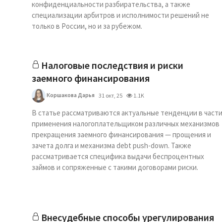
конфиденциальности разбирательства, а также
специализации арбитров и исполнимости решений не
только в России, но и за рубежом.
Налоговые последствия и риски
заемного финансирования
Коршакова Дарья
31 окт, 25
1.1K
В статье рассматриваются актуальные тенденции в част
применения налогоплательщиком различных механизмов
прекращения заемного финансирования — прощения и
зачета долга и механизма debt push-down. Также
рассматривается специфика выдачи беспроцентных
займов и сопряженные с такими договорами риски.
Внесудебные способы урегулирования