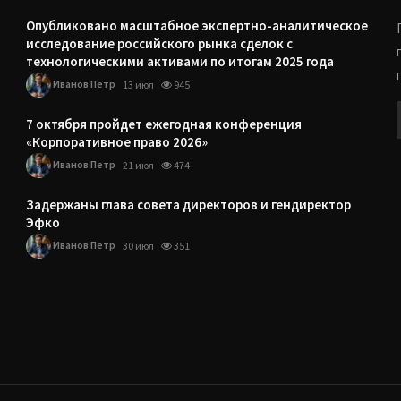
Опубликовано масштабное экспертно-аналитическое
исследование российского рынка сделок с
технологическими активами по итогам 2025 года
Иванов Петр
13 июл
945
7 октября пройдет ежегодная конференция
«Корпоративное право 2026»
Иванов Петр
21 июл
474
Задержаны глава совета директоров и гендиректор
Эфко
Иванов Петр
30 июл
351