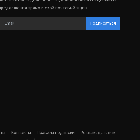
предложения прямо в свой почтовый ящик
Подписаться
иты
Контакты
Правила подписки
Рекламодателям