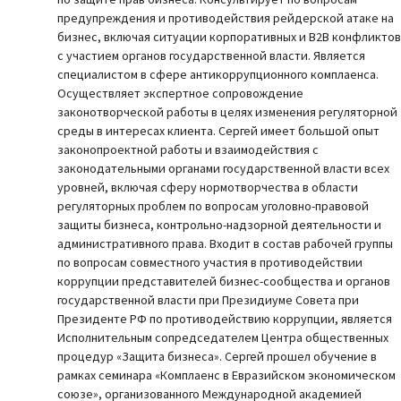
предупреждения и противодействия рейдерской атаке на
бизнес, включая ситуации корпоративных и B2B конфликтов
с участием органов государственной власти. Является
специалистом в сфере антикоррупционного комплаенса.
Осуществляет экспертное сопровождение
законотворческой работы в целях изменения регуляторной
среды в интересах клиента. Сергей имеет большой опыт
законопроектной работы и взаимодействия с
законодательными органами государственной власти всех
уровней, включая сферу нормотворчества в области
регуляторных проблем по вопросам уголовно-правовой
защиты бизнеса, контрольно-надзорной деятельности и
административного права. Входит в состав рабочей группы
по вопросам совместного участия в противодействии
коррупции представителей бизнес-сообщества и органов
государственной власти при Президиуме Совета при
Президенте РФ по противодействию коррупции, является
Исполнительным сопредседателем Центра общественных
процедур «Защита бизнеса». Сергей прошел обучение в
рамках семинара «Комплаенс в Евразийском экономическом
союзе», организованного Международной академией