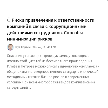
Риски привлечения к ответственности
компаний в связи с коррупционными
действиями сотрудников. Способы
минимизации рисков
в
Таут Сергей
26 июн, 19
1.6K
Спасение утопающих - дело рук самих утопающих", -
именно этой цитатой из бессмертного произведения
Ильфа и Петрова можно описать идеологию комплаенса -
общепризнанного корпоративного стандарта и ключевой
методики митигации бизнес-рисков в современных
условиях.При всем многообразии видов комплаенса (на
сегодняшний ...