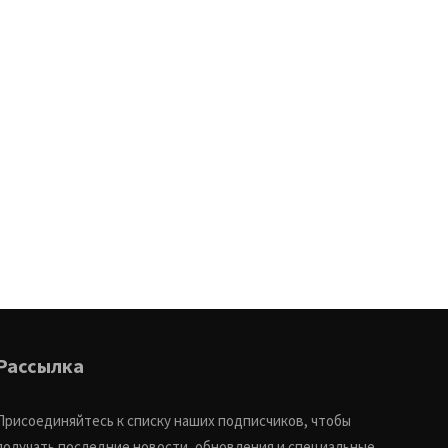
Рассылка
Присоединяйтесь к списку наших подписчиков, чтобы
получать последние новости, обновления и специальные