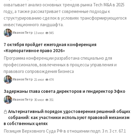
охватывает анализ основных трендов рынка Tech M&A в 2025
году, а также рассматривает современные подходы к
структурированию сделок в условиях трансформирующегося
инвестиционного ландшафта.
Иванов Петр
13 июл
945
7 октября пройдет ежегодная конференция
«Корпоративное право 2026»
Программа конференции разработана специально для
профессионалов, вовлеченных в процессы управления и
правового сопровождения бизнеса
Иванов Петр
21 июл
474
Задержаны глава совета директоров и гендиректор Эфко
Иванов Петр
30 июл
351
Альтернативный порядок удостоверения решений общих
собраний: как участники используют правовой механизм
в собственных целях
Позиция Верховного Суда РФ в отношении подп. 3 п. 3 ст. 67.1