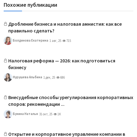
Похожие публикации
Дробление бизнеса и налоговая амнистия: как все
правильно сделать?
Болдинова Екатерина
1 авг, 25
715
Налоговая реформа — 2026: как подготовиться
бизнесу
Нурушева Альбина
1 дек, 25
686
Внесудебные способы урегулирования корпоративных
споров: рекомендации ...
Бунина Наталья
31 окт, 25
1K
Открытие и корпоративное управление компании в