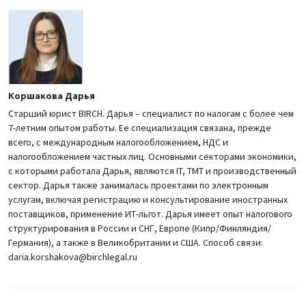
Коршакова Дарья
Старший юрист BIRCH. Дарья – специалист по налогам с более чем
7-летним опытом работы. Ее специализация связана, прежде
всего, с международным налогообложением, НДС и
налогообложением частных лиц. Основными секторами экономики,
с которыми работала Дарья, являются IT, ТМТ и производственный
сектор. Дарья также занималась проектами по электронным
услугам, включая регистрацию и консультирование иностранных
поставщиков, применение ИТ-льгот. Дарья имеет опыт налогового
структурирования в России и СНГ, Европе (Кипр/Финляндия/
Германия), а также в Великобритании и США. Способ связи:
daria.korshakova@birchlegal.ru