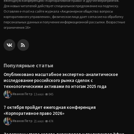
ежегодную конференцию «Корпоративное право» и другие мероприятия.
Для новых читателей действует специальное предложение на подписку.
Оставляя e-mail на сайте журнала «Акционерное общество: вопросы
корпоративного управления», физическое лицо дает согласие на обработку
персональных данных и получение информационной рассылки. Возрастные
ограничения 16+
Популярные статьи
Опубликовано масштабное экспертно-аналитическое
исследование российского рынка сделок с
технологическими активами по итогам 2025 года
Иванов Петр
13 июл
945
7 октября пройдет ежегодная конференция
«Корпоративное право 2026»
Иванов Петр
21 июл
474