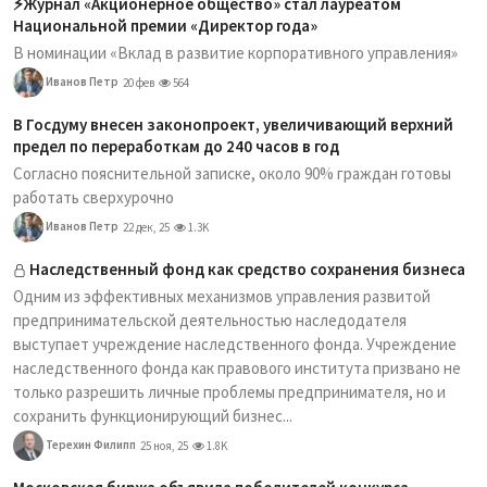
⚡️Журнал «Акционерное общество» стал лауреатом
Национальной премии «Директор года»
В номинации «Вклад в развитие корпоративного управления»
Иванов Петр
20 фев
564
В Госдуму внесен законопроект, увеличивающий верхний
предел по переработкам до 240 часов в год
Согласно пояснительной записке, около 90% граждан готовы
работать сверхурочно
Иванов Петр
22 дек, 25
1.3K
Наследственный фонд как средство сохранения бизнеса
Одним из эффективных механизмов управления развитой
предпринимательской деятельностью наследодателя
выступает учреждение наследственного фонда. Учреждение
наследственного фонда как правового института призвано не
только разрешить личные проблемы предпринимателя, но и
сохранить функционирующий бизнес...
Терехин Филипп
25 ноя, 25
1.8K