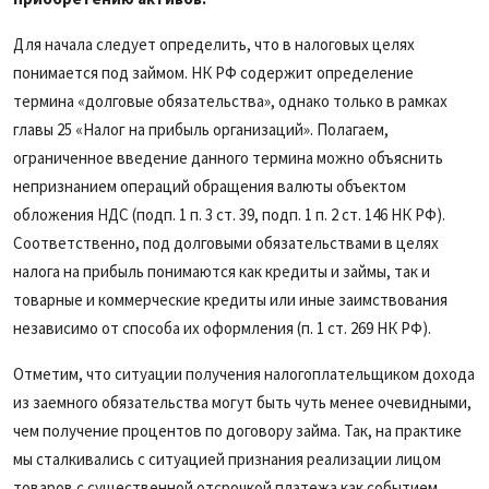
Для начала следует определить, что в налоговых целях
понимается под займом. НК РФ содержит определение
термина «долговые обязательства», однако только в рамках
главы 25 «Налог на прибыль организаций». Полагаем,
ограниченное введение данного термина можно объяснить
непризнанием операций обращения валюты объектом
обложения НДС (подп. 1 п. 3 ст. 39, подп. 1 п. 2 ст. 146 НК РФ).
Соответственно, под долговыми обязательствами в целях
налога на прибыль понимаются как кредиты и займы, так и
товарные и коммерческие кредиты или иные заимствования
независимо от способа их оформления (п. 1 ст. 269 НК РФ).
Отметим, что ситуации получения налогоплательщиком дохода
из заемного обязательства могут быть чуть менее очевидными,
чем получение процентов по договору займа. Так, на практике
мы сталкивались с ситуацией признания реализации лицом
товаров с существенной отсрочкой платежа как событием