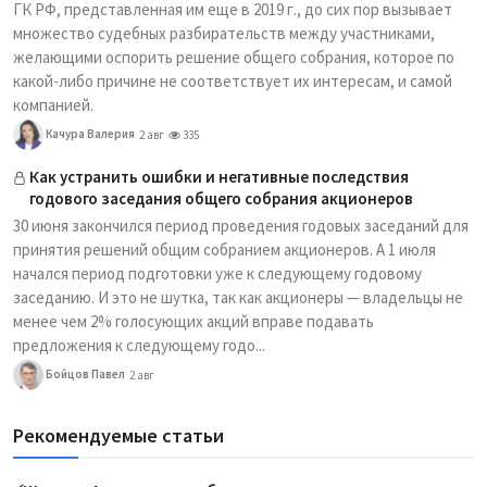
ГК РФ, представленная им еще в 2019 г., до сих пор вызывает
множество судебных разбирательств между участниками,
желающими оспорить решение общего собрания, которое по
какой-либо причине не соответствует их интересам, и самой
компанией.
Качура Валерия
2 авг
335
Как устранить ошибки и негативные последствия
годового заседания общего собрания акционеров
30 июня закончился период проведения годовых заседаний для
принятия решений общим собранием акционеров. А 1 июля
начался период подготовки уже к следующему годовому
заседанию. И это не шутка, так как акционеры — владельцы не
менее чем 2% голосующих акций вправе подавать
предложения к следующему годо...
Бойцов Павел
2 авг
Рекомендуемые статьи