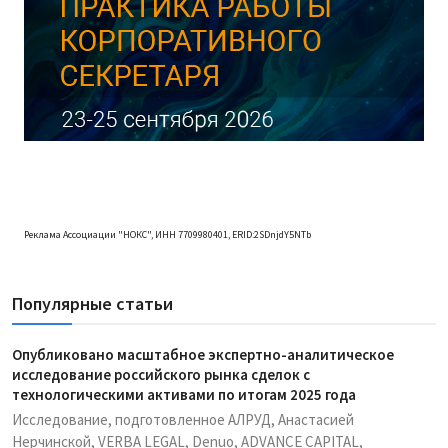
Реклама Ассоциации "НОКС", ИНН 7709980401, ERID:2SDnjdY5NTb
Популярные статьи
Опубликовано масштабное экспертно-аналитическое
исследование российского рынка сделок с
технологическими активами по итогам 2025 года
Исследование, подготовленное АЛРУД, Анастасией
Нерчинской, VERBA LEGAL, Denuo, ADVANCE CAPITAL,