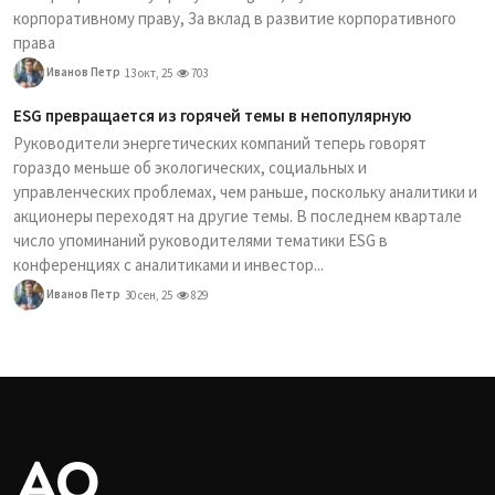
корпоративному праву, За вклад в развитие корпоративного
права
Иванов Петр
13 окт, 25
703
ESG превращается из горячей темы в непопулярную
Руководители энергетических компаний теперь говорят
гораздо меньше об экологических, социальных и
управленческих проблемах, чем раньше, поскольку аналитики и
акционеры переходят на другие темы. В последнем квартале
число упоминаний руководителями тематики ESG в
конференциях с аналитиками и инвестор...
Иванов Петр
30 сен, 25
829