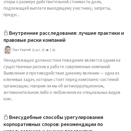
споры о размере действительной стоимости доли,
подлежащей выплате выходящему участнику, запреты,
предус...
Внутренние расследования: лучшие практики и
правовые риски компаний
Таут Сергей
31 окт, 25
1.2K
Ненадлежащее должностное поведение является одним из
существенных рисков в работе современных компаний.
Выявление и противодействие данному явлению — одна из
ключевых задач, которые стоят перед комплаенс-системой
организации, говорим ли мы об антикоррупционном,
антимонопольном либо о любом ином из специальных видов
ком...
Внесудебные способы урегулирования
корпоративных споров: рекомендации по