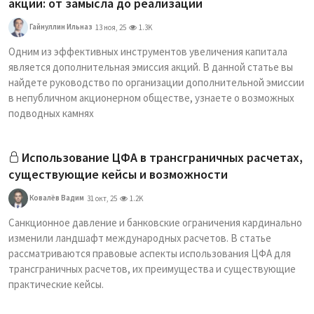
акций: от замысла до реализации
Гайнуллин Ильназ
13 ноя, 25
1.3K
Одним из эффективных инструментов увеличения капитала
является дополнительная эмиссия акций. В данной статье вы
найдете руководство по организации дополнительной эмиссии
в непубличном акционерном обществе, узнаете о возможных
подводных камнях
Использование ЦФА в трансграничных расчетах,
существующие кейсы и возможности
Ковалёв Вадим
31 окт, 25
1.2K
Санкционное давление и банковские ограничения кардинально
изменили ландшафт международных расчетов. В статье
рассматриваются правовые аспекты использования ЦФА для
трансграничных расчетов, их преимущества и существующие
практические кейсы.