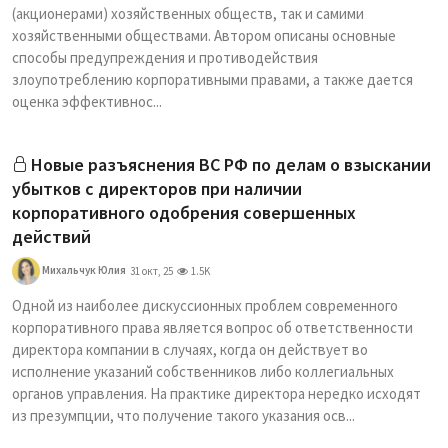
(акционерами) хозяйственных обществ, так и самими
хозяйственными обществами. Автором описаны основные
способы предупреждения и противодействия
злоупотреблению корпоративными правами, а также дается
оценка эффективнос...
Новые разъяснения ВС РФ по делам о взыскании
убытков с директоров при наличии
корпоративного одобрения совершенных
действий
Михальчук Юлия
31 окт, 25
1.5K
Одной из наиболее дискуссионных проблем современного
корпоративного права является вопрос об ответственности
директора компании в случаях, когда он действует во
исполнение указаний собственников либо коллегиальных
органов управления. На практике директора нередко исходят
из презумпции, что получение такого указания осв...