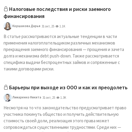
Налоговые последствия и риски заемного
финансирования
Коршакова Дарья
31 окт, 25
1.1K
В статье рассматриваются актуальные тенденции в части
применения налогоплательщиком различных механизмов
прекращения заемного финансирования — прощения и зачета
долга и механизма debt push-down. Также рассматривается
специфика выдачи беспроцентных займов и сопряженные с
такими договорами риски.
Барьеры при выходе из ООО и как их преодолеть
Лимаренко Никита
31 окт, 25
1.3K
Несмотря на то что законодательство предусматривает право
участника покинуть общество и получить действительную
стоимость своей доли, реализация этого права может
сопровождаться существенными трудностями. Среди них —