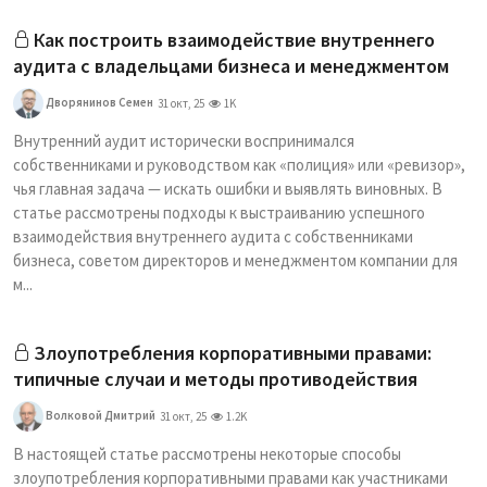
Как построить взаимодействие внутреннего
аудита с владельцами бизнеса и менеджментом
Дворянинов Семен
31 окт, 25
1K
Внутренний аудит исторически воспринимался
собственниками и руководством как «полиция» или «ревизор»,
чья главная задача — искать ошибки и выявлять виновных. В
статье рассмотрены подходы к выстраиванию успешного
взаимодействия внутреннего аудита с собственниками
бизнеса, советом директоров и менеджментом компании для
м...
Злоупотребления корпоративными правами:
типичные случаи и методы противодействия
Волковой Дмитрий
31 окт, 25
1.2K
В настоящей статье рассмотрены некоторые способы
злоупотребления корпоративными правами как участниками