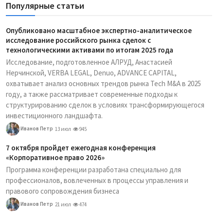
Популярные статьи
Опубликовано масштабное экспертно-аналитическое
исследование российского рынка сделок с
технологическими активами по итогам 2025 года
Исследование, подготовленное АЛРУД, Анастасией
Нерчинской, VERBA LEGAL, Denuo, ADVANCE CAPITAL,
охватывает анализ основных трендов рынка Tech M&A в 2025
году, а также рассматривает современные подходы к
структурированию сделок в условиях трансформирующегося
инвестиционного ландшафта.
Иванов Петр
13 июл
945
7 октября пройдет ежегодная конференция
«Корпоративное право 2026»
Программа конференции разработана специально для
профессионалов, вовлеченных в процессы управления и
правового сопровождения бизнеса
Иванов Петр
21 июл
474