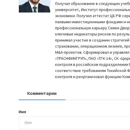
Получал образование в следующих учеб
университет, Институт профессиональ
экономики. Получил аттестат ЦБ РФ сер
паевыми инвестиционными фондами и н
профессиональную карьеру Семен Дворян
ключевые индикаторы рисков по резуль
принимал участие в создании стратегий
страховании, операционном лизинге, пр
M&A-проектов. Сформировал и управлял 
«ТРАСНФИНГРУП», ПАО «ТГК-14», СК «Цю
контроля в российском подразделении M
соответствие требованиям Токийской 
контроля и реорганизовал функцию Комп
Комментарии
Имя