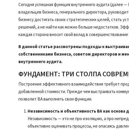
Сегодня успешная функция внутреннего аудита (далее — В
владельцев бизнеса, генерального директора, руководи
бизнесу достигать своих стратегических целей, стать у
решений, а не найти как можно больше недостатков. Эфф
каждая сторона вносит свой вклад в совершенствование 
В данной статье рассмотрены подходы к выстраива
собственниками бизнеса, советом директоров и м
внутреннего аудита.
ФУНДАМЕНТ: ТРИ СТОЛПА СОВРЕМ
Построение эффективного взаимодействия требует проду
добавленной стоимости. Прежде чем выстраивать комму
позволит ВА выполнять свои функции.
Независимость и объективность ВА как основа 
Независимость — это не про изоляцию, а про непре
объективно оценивать процессы, не опасаясь давл