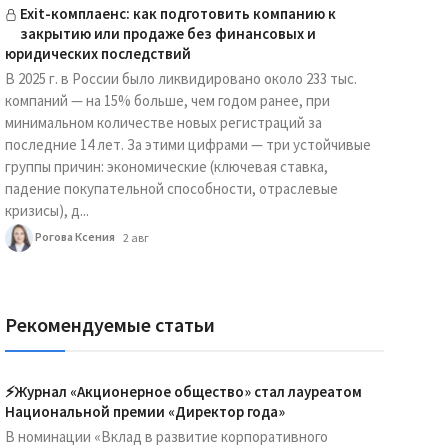
Exit-комплаенс: как подготовить компанию к
закрытию или продаже без финансовых и
юридических последствий
В 2025 г. в России было ликвидировано около 233 тыс.
компаний — на 15% больше, чем годом ранее, при
минимальном количестве новых регистраций за
последние 14 лет. За этими цифрами — три устойчивые
группы причин: экономические (ключевая ставка,
падение покупательной способности, отраслевые
кризисы), д...
Рогова Ксения
2 авг
Рекомендуемые статьи
⚡️Журнал «Акционерное общество» стал лауреатом
Национальной премии «Директор года»
В номинации «Вклад в развитие корпоративного