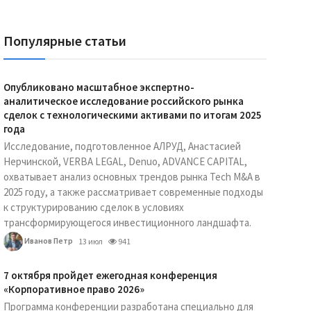
Популярные статьи
Опубликовано масштабное экспертно-
аналитическое исследование российского рынка
сделок с технологическими активами по итогам 2025
года
Исследование, подготовленное АЛРУД, Анастасией
Нерчинской, VERBA LEGAL, Denuo, ADVANCE CAPITAL,
охватывает анализ основных трендов рынка Tech M&A в
2025 году, а также рассматривает современные подходы
к структурированию сделок в условиях
трансформирующегося инвестиционного ландшафта.
Иванов Петр
13 июл
941
7 октября пройдет ежегодная конференция
«Корпоративное право 2026»
Программа конференции разработана специально для