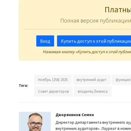
Платны
Полная версия публикации
Вход
Купить доступ к этой публикации 
Нажимая кнопку «Купить доступ к этой публи
Ноябрь (258) 2025
внутренний аудит
функция 
Теги:
Совет директоров
владелец бизнеса
Дворянинов Семен
Директор департамента внутреннего ауд
внутренних аудиторов». Лауреат в номин