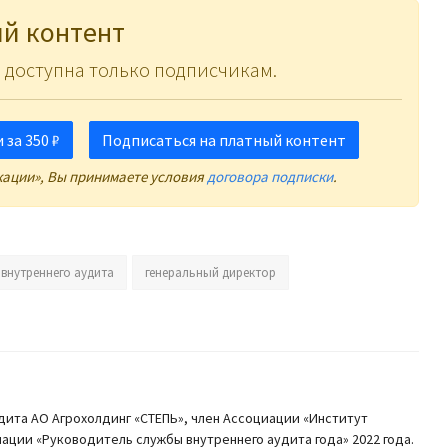
й контент
 доступна только подписчикам.
за 350 ₽
Подписаться на платный контент
кации», Вы принимаете условия
договора подписки
.
внутреннего аудита
генеральный директор
ита АО Агрохолдинг «СТЕПЬ», член Ассоциации «Институт
ации «Руководитель службы внутреннего аудита года» 2022 года.