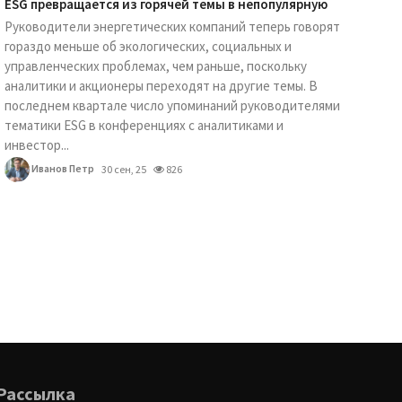
ESG превращается из горячей темы в непопулярную
Руководители энергетических компаний теперь говорят
гораздо меньше об экологических, социальных и
управленческих проблемах, чем раньше, поскольку
аналитики и акционеры переходят на другие темы. В
последнем квартале число упоминаний руководителями
тематики ESG в конференциях с аналитиками и
инвестор...
Иванов Петр
30 сен, 25
826
Рассылка