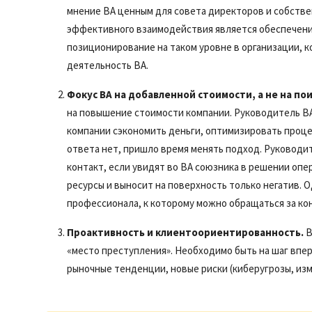
мнение ВА ценным для совета директоров и собстве
эффективного взаимодействия является обеспечени
позиционирование на таком уровне в организации, 
деятельность ВА.
Фокус ВА на добавленной стоимости, а не на по
на повышение стоимости компании. Руководитель ВА 
компании сэкономить деньги, оптимизировать проце
ответа нет, пришло время менять подход. Руководи
контакт, если увидят во ВА союзника в решении опе
ресурсы и выносит на поверхность только негатив. 
профессионала, к которому можно обращаться за к
Проактивность и клиентоориентированность.
В
«место преступления». Необходимо быть на шаг впер
рыночные тенденции, новые риски (киберугрозы, изм