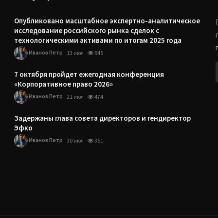
Опубликовано масштабное экспертно-аналитическое
исследование российского рынка сделок с
технологическими активами по итогам 2025 года
Иванов Петр
13 июл
945
7 октября пройдет ежегодная конференция
«Корпоративное право 2026»
Иванов Петр
21 июл
474
Задержаны глава совета директоров и гендиректор
Эфко
Иванов Петр
30 июл
351