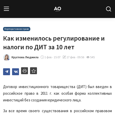
Вход
Регистрация
Корпоративное право
Как изменилось регулирование и
Новости
налоги по ДИТ за 10 лет
Статьи
Круглова Людмила
1 фев - 15:07
17 фев - 09:56
545
Авторы
Архив
Договор инвестиционного товарищества (ДИТ) был введен в
российское право в 2011 г. как особая форма коллективных
База знаний
инвестиций без создания юридического лица.
Подписка
За все время своего существования в российском правовом