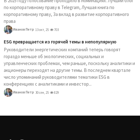
В 2025 году голосование проходило в номинациях: Лучший блог
по корпоративному праву в Telegram, Лучшая книга по
корпоративному праву, За вклад в развитие корпоративного
права
Иванов Петр
13 окт, 25
703
ESG превращается из горячей темы в непопулярную
Руководители энергетических компаний теперь говорят
гораздо меньше об экологических, социальных и
управленческих проблемах, чем раньше, поскольку аналитики и
акционеры переходят на другие темы. В последнем квартале
число упоминаний руководителями тематики ESG в
конференциях с аналитиками и инвестор...
Иванов Петр
30 сен, 25
829