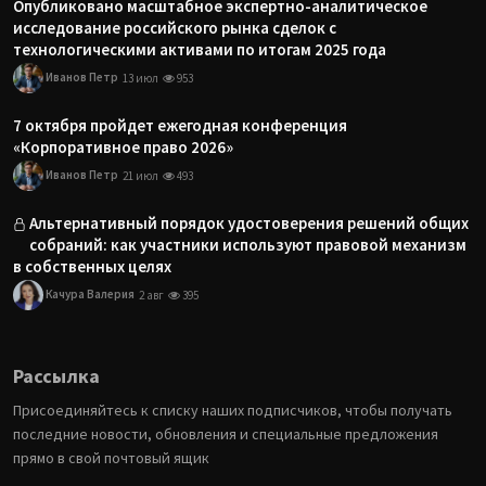
Опубликовано масштабное экспертно-аналитическое
исследование российского рынка сделок с
технологическими активами по итогам 2025 года
Иванов Петр
13 июл
953
7 октября пройдет ежегодная конференция
«Корпоративное право 2026»
Иванов Петр
21 июл
493
Альтернативный порядок удостоверения решений общих
собраний: как участники используют правовой механизм
в собственных целях
Качура Валерия
2 авг
395
Рассылка
Присоединяйтесь к списку наших подписчиков, чтобы получать
последние новости, обновления и специальные предложения
прямо в свой почтовый ящик