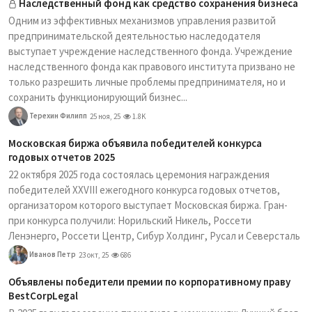
Наследственный фонд как средство сохранения бизнеса
Одним из эффективных механизмов управления развитой
предпринимательской деятельностью наследодателя
выступает учреждение наследственного фонда. Учреждение
наследственного фонда как правового института призвано не
только разрешить личные проблемы предпринимателя, но и
сохранить функционирующий бизнес...
Терехин Филипп
25 ноя, 25
1.8K
Московская биржа объявила победителей конкурса
годовых отчетов 2025
22 октября 2025 года состоялась церемония награждения
победителей XXVIII ежегодного конкурса годовых отчетов,
организатором которого выступает Московская биржа. Гран-
при конкурса получили: Норильский Никель, Россети
Ленэнерго, Россети Центр, Сибур Холдинг, Русал и Северсталь
Иванов Петр
23 окт, 25
686
Объявлены победители премии по корпоративному праву
BestCorpLegal