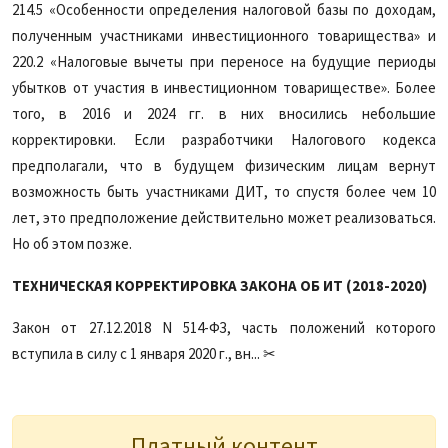
214.5 «Особенности определения налоговой базы по доходам,
полученным участниками инвестиционного товарищества» и
220.2 «Налоговые вычеты при переносе на будущие периоды
убытков от участия в инвестиционном товариществе». Более
того, в 2016 и 2024 гг. в них вносились небольшие
корректировки. Если разработчики Налогового кодекса
предполагали, что в будущем физическим лицам вернут
возможность быть участниками ДИТ, то спустя более чем 10
лет, это предположение действительно может реализоваться.
Но об этом позже.
ТЕХНИЧЕСКАЯ КОРРЕКТИРОВКА ЗАКОНА ОБ ИТ (2018-2020)
Закон от 27.12.2018 N 514-ФЗ, часть положений которого
вступила в силу с 1 января 2020 г., вн... ✂
Платный контент