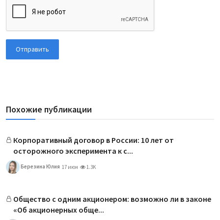
Отправить
Похожие публикации
Корпоративный договор в России: 10 лет от
осторожного эксперимента к с...
Березина Юлия
17 июн
1.3K
Общество с одним акционером: возможно ли в законе
«Об акционерных обще...