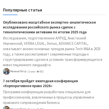
Популярные статьи
Опубликовано масштабное экспертно-аналитическое
исследование российского рынка сделок с
технологическими активами по итогам 2025 года
Исследование, подготовленное АЛРУД, Анастасией
Нерчинской, VERBA LEGAL, Denuo, ADVANCE CAPITAL,
охватывает анализ основных трендов рынка Tech M&A в 2025
году, а также рассматривает современные подходы к
структурированию сделок в условиях трансформирующегося
инвестиционного ландшафта.
Иванов Петр
13 июл
953
7 октября пройдет ежегодная конференция
«Корпоративное право 2026»
Программа конференции разработана специально для
профессионалов, вовлеченных в процессы управления и
правового сопровождения бизнеса
Иванов Петр