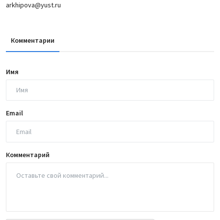
arkhipova@yust.ru
Комментарии
Имя
Email
Комментарий