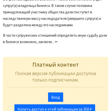
супруг(а) владельца бизнеса. В таком случае половина
принадлежащей участнику общества доли поступит в
наследственную массу наследодателя (умершего супруга) и
будет разделена между его наследниками.
В части супружеских отношений определить иную судьбу доли
в бизнесе возможно, заключи... ✂
Платный контент
Полная версия публикации доступна
только подписчикам.
Вход
Купить доступ к этой публикации за 350 ₽