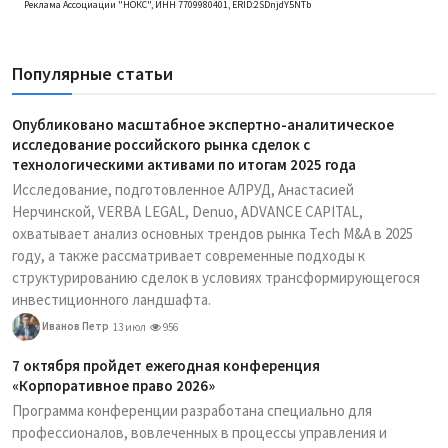
Реклама Ассоциации "НОКС", ИНН 7709980401, ERID:2SDnjdY5NTb
Популярные статьи
Опубликовано масштабное экспертно-аналитическое
исследование российского рынка сделок с
технологическими активами по итогам 2025 года
Исследование, подготовленное АЛРУД, Анастасией
Нерчинской, VERBA LEGAL, Denuo, ADVANCE CAPITAL,
охватывает анализ основных трендов рынка Tech M&A в 2025
году, а также рассматривает современные подходы к
структурированию сделок в условиях трансформирующегося
инвестиционного ландшафта.
Иванов Петр
13 июл
956
7 октября пройдет ежегодная конференция
«Корпоративное право 2026»
Программа конференции разработана специально для
профессионалов, вовлеченных в процессы управления и