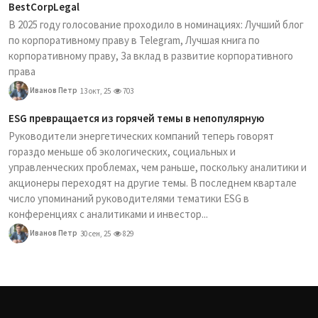
BestCorpLegal
В 2025 году голосование проходило в номинациях: Лучший блог
по корпоративному праву в Telegram, Лучшая книга по
корпоративному праву, За вклад в развитие корпоративного
права
Иванов Петр
13 окт, 25
703
ESG превращается из горячей темы в непопулярную
Руководители энергетических компаний теперь говорят
гораздо меньше об экологических, социальных и
управленческих проблемах, чем раньше, поскольку аналитики и
акционеры переходят на другие темы. В последнем квартале
число упоминаний руководителями тематики ESG в
конференциях с аналитиками и инвестор...
Иванов Петр
30 сен, 25
829