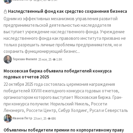
Наследственный фонд как средство сохранения бизнеса
Одним из эффективных механизмов управления развитой
предпринимательской деятельностью наследодателя
выступает учреждение наследственного фонда. Учреждение
наследственного фонда как правового института призвано не
только разрешить личные проблемы предпринимателя, но и
сохранить функционирующий бизнес...
Терехин Филипп
25 ноя, 25
1.8K
Московская биржа объявила победителей конкурса
годовых отчетов 2025
22 октября 2025 года состоялась церемония награждения
победителей XXVIII ежегодного конкурса годовых отчетов,
организатором которого выступает Московская биржа. Гран-
при конкурса получили: Норильский Никель, Россети
Ленэнерго, Россети Центр, Сибур Холдинг, Русал и Северсталь
Иванов Петр
23 окт, 25
686
Объявлены победители премии по корпоративному праву