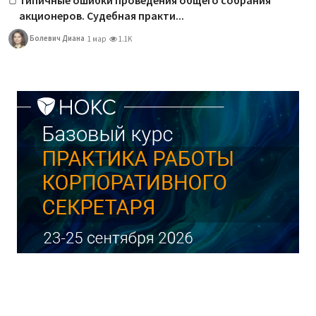
акционеров. Судебная практи...
Болевич Диана
1 мар
1.1K