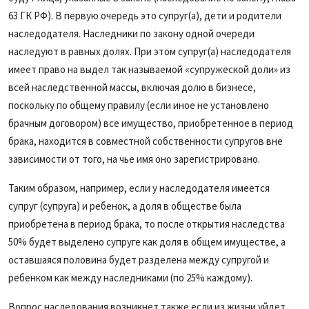
63 ГК РФ). В первую очередь это супруг(а), дети и родители
наследодателя. Наследники по закону одной очереди
наследуют в равных долях. При этом супруг(а) наследодателя
имеет право на выдел так называемой «супружеской доли» из
всей наследственной массы, включая долю в бизнесе,
поскольку по общему правилу (если иное не установлено
брачным договором) все имущество, приобретенное в период
брака, находится в совместной собственности супругов вне
зависимости от того, на чье имя оно зарегистрировано.
Таким образом, например, если у наследодателя имеется
супруг (супруга) и ребенок, а доля в обществе была
приобретена в период брака, то после открытия наследства
50% будет выделено супруге как доля в общем имуществе, а
оставшаяся половина будет разделена между супругой и
ребенком как между наследниками (по 25% каждому).
Вопрос наследования возникнет также если из жизни уйдет