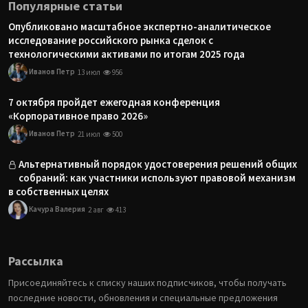
Популярные статьи
Опубликовано масштабное экспертно-аналитическое
исследование российского рынка сделок с
технологическими активами по итогам 2025 года
Иванов Петр
13 июл
956
7 октября пройдет ежегодная конференция
«Корпоративное право 2026»
Иванов Петр
21 июл
500
Альтернативный порядок удостоверения решений общих
собраний: как участники используют правовой механизм
в собственных целях
Качура Валерия
2 авг
413
Рассылка
Присоединяйтесь к списку наших подписчиков, чтобы получать
последние новости, обновления и специальные предложения