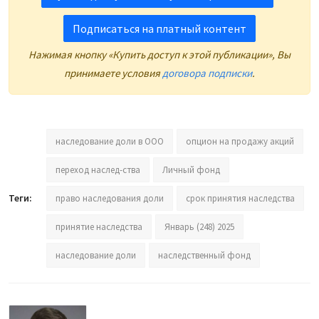
Подписаться на платный контент
Нажимая кнопку «Купить доступ к этой публикации», Вы
принимаете условия
договора подписки
.
наследование доли в ООО
опцион на продажу акций
переход наслед-ства
Личный фонд
Теги:
право наследования доли
срок принятия наследства
принятие наследства
Январь (248) 2025
наследование доли
наследственный фонд