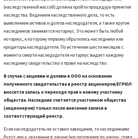
(наследственной массой) должна пройти процедура принятия
наследства. Ведением наследственного дела, то есть
выявлением активов и долгов наследодателя, а также кругом
наследников занимается нотариус. Это может быть любой
нотариус, к которому первому обратились наследники или
кредиторы наследодателя. По истечении шести месяцев с
момента смерти наследодателя нотариус выдает каждому
наследнику свидетельство о праве на наследство.
В случае с акциями и долями в ООО на основании
полученного свидетельства в реестр акционеров/ЕГРЮЛ
вносится запись о переходе прав к новому участнику
общества. Наследник считается участником общества
(акционером) только после внесения записи в
соответствующий реестр.
Если наследодатель не оставил завещания, то наследниками
будут лица, указанные в законе (наследование по закону, глава