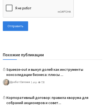
Отправить
Похожие публикации
Squeeze‑out и выкуп долей как инструменты
консолидации бизнеса: плюсы ...
Дробот Евгения
1 апр
730
Корпоративный договор: правила кворума для
собраний акционеров и совет...