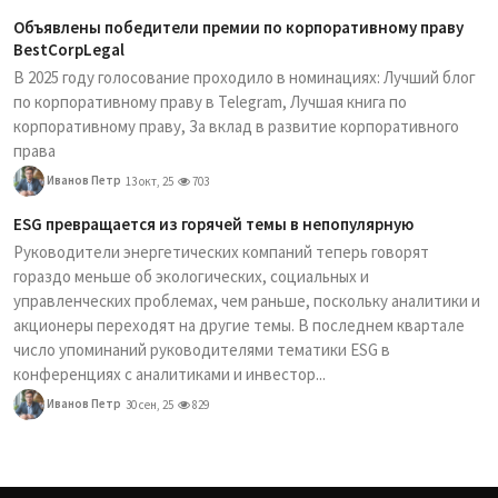
Объявлены победители премии по корпоративному праву
BestCorpLegal
В 2025 году голосование проходило в номинациях: Лучший блог
по корпоративному праву в Telegram, Лучшая книга по
корпоративному праву, За вклад в развитие корпоративного
права
Иванов Петр
13 окт, 25
703
ESG превращается из горячей темы в непопулярную
Руководители энергетических компаний теперь говорят
гораздо меньше об экологических, социальных и
управленческих проблемах, чем раньше, поскольку аналитики и
акционеры переходят на другие темы. В последнем квартале
число упоминаний руководителями тематики ESG в
конференциях с аналитиками и инвестор...
Иванов Петр
30 сен, 25
829