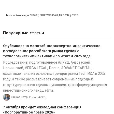
Реклама Ассоциации "НОКС", ИНН 7709980401, ERID:2SDnjdY5NTb
Популярные статьи
Опубликовано масштабное экспертно-аналитическое
исследование российского рынка сделок с
технологическими активами по итогам 2025 года
Исследование, подготовленное АЛРУД, Анастасией
Нерчинской, VERBA LEGAL, Denuo, ADVANCE CAPITAL,
охватывает анализ основных трендов рынка Tech M&A в 2025
году, а также рассматривает современные подходы к
структурированию сделок в условиях трансформирующегося
инвестиционного ландшафта.
Иванов Петр
13 июл
953
7 октября пройдет ежегодная конференция
«Корпоративное право 2026»