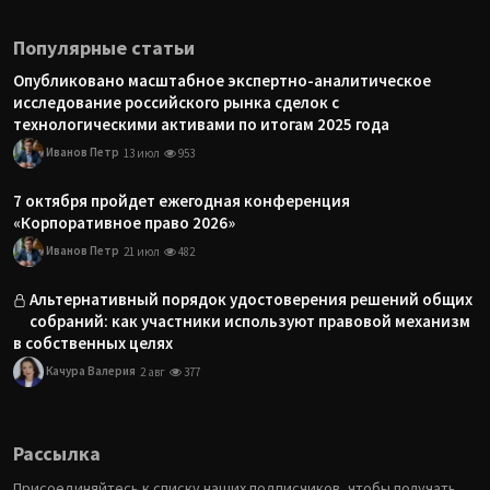
Популярные статьи
Опубликовано масштабное экспертно-аналитическое
исследование российского рынка сделок с
технологическими активами по итогам 2025 года
Иванов Петр
13 июл
953
7 октября пройдет ежегодная конференция
«Корпоративное право 2026»
Иванов Петр
21 июл
482
Альтернативный порядок удостоверения решений общих
собраний: как участники используют правовой механизм
в собственных целях
Качура Валерия
2 авг
377
Рассылка
Присоединяйтесь к списку наших подписчиков, чтобы получать