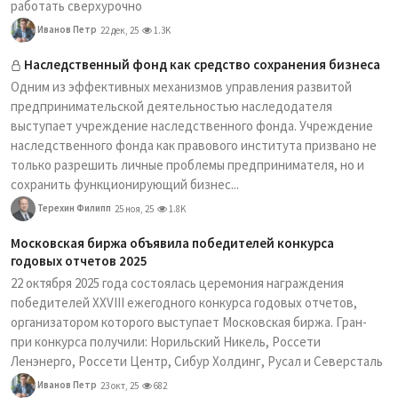
работать сверхурочно
Иванов Петр
22 дек, 25
1.3K
Наследственный фонд как средство сохранения бизнеса
Одним из эффективных механизмов управления развитой
предпринимательской деятельностью наследодателя
выступает учреждение наследственного фонда. Учреждение
наследственного фонда как правового института призвано не
только разрешить личные проблемы предпринимателя, но и
сохранить функционирующий бизнес...
Терехин Филипп
25 ноя, 25
1.8K
Московская биржа объявила победителей конкурса
годовых отчетов 2025
22 октября 2025 года состоялась церемония награждения
победителей XXVIII ежегодного конкурса годовых отчетов,
организатором которого выступает Московская биржа. Гран-
при конкурса получили: Норильский Никель, Россети
Ленэнерго, Россети Центр, Сибур Холдинг, Русал и Северсталь
Иванов Петр
23 окт, 25
682