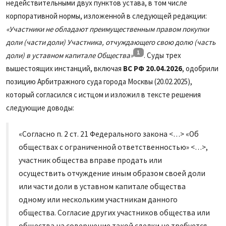
недействительными двух пунктов устава, в том числе
корпоративной нормы, изложенной в следующей редакции:
«Участники не обладают преимущественным правом покупки
доли (части доли) Участника, отчуждающего свою долю (часть
1
доли) в уставном капитале Общества»
. Суды трех
вышестоящих инстанций, включая
ВС РФ 20.04.2026
, одобрили
позицию Арбитражного суда города Москвы (20.02.2025),
который согласился с истцом и изложил в тексте решения
следующие доводы:
«Согласно п. 2 ст. 21 Федерального закона <…> «Об
обществах с ограниченной ответственностью» <…>,
участник общества вправе продать или
осуществить отчуждение иным образом своей доли
или части доли в уставном капитале общества
одному или нескольким участникам данного
общества. Согласие других участников общества или
общества на совершение такой сделки не требуется,