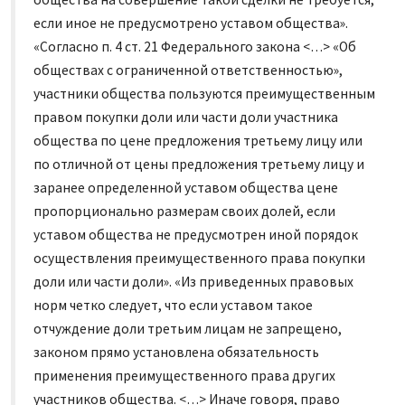
если иное не предусмотрено уставом общества».
«Согласно п. 4 ст. 21 Федерального закона <…> «Об
обществах с ограниченной ответственностью»,
участники общества пользуются преимущественным
правом покупки доли или части доли участника
общества по цене предложения третьему лицу или
по отличной от цены предложения третьему лицу и
заранее определенной уставом общества цене
пропорционально размерам своих долей, если
уставом общества не предусмотрен иной порядок
осуществления преимущественного права покупки
доли или части доли». «Из приведенных правовых
норм четко следует, что если уставом такое
отчуждение доли третьим лицам не запрещено,
законом прямо установлена обязательность
применения преимущественного права других
участников общества. <…> Иначе говоря, право