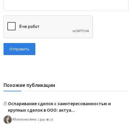
Отправить
Похожие публикации
Оспаривание сделок с заинтересованностью и
крупных сделок в ООО: актуа...
Абалакова Анна
1 фев
1K