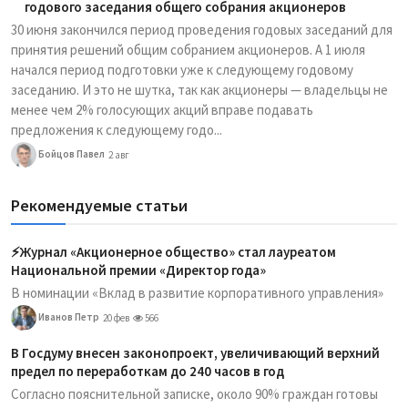
годового заседания общего собрания акционеров
30 июня закончился период проведения годовых заседаний для
принятия решений общим собранием акционеров. А 1 июля
начался период подготовки уже к следующему годовому
заседанию. И это не шутка, так как акционеры — владельцы не
менее чем 2% голосующих акций вправе подавать
предложения к следующему годо...
Бойцов Павел
2 авг
Рекомендуемые статьи
⚡️Журнал «Акционерное общество» стал лауреатом
Национальной премии «Директор года»
В номинации «Вклад в развитие корпоративного управления»
Иванов Петр
20 фев
566
В Госдуму внесен законопроект, увеличивающий верхний
предел по переработкам до 240 часов в год
Согласно пояснительной записке, около 90% граждан готовы