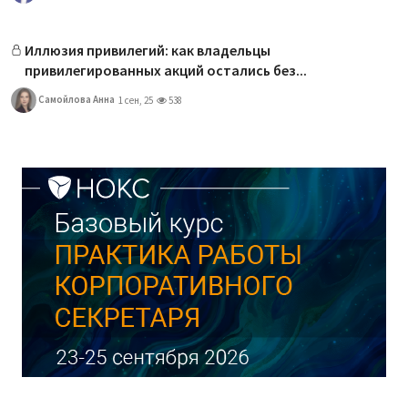
Иллюзия привилегий: как владельцы
привилегированных акций остались без...
Самойлова Анна
1 сен, 25
538