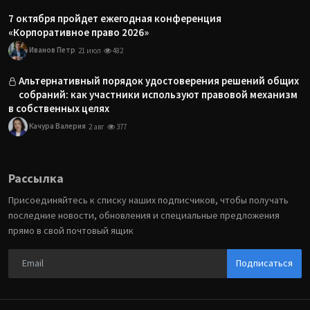
7 октября пройдет ежегодная конференция
«Корпоративное право 2026»
Иванов Петр
21 июл
482
Альтернативный порядок удостоверения решений общих
собраний: как участники используют правовой механизм
в собственных целях
Качура Валерия
2 авг
377
Рассылка
Присоединяйтесь к списку наших подписчиков, чтобы получать
последние новости, обновления и специальные предложения
прямо в свой почтовый ящик
Подписаться