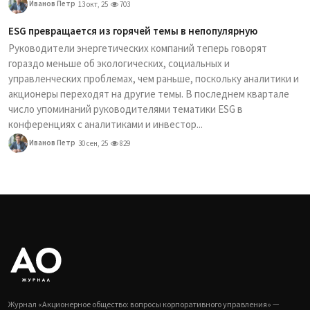
Иванов Петр
13 окт, 25
703
ESG превращается из горячей темы в непопулярную
Руководители энергетических компаний теперь говорят
гораздо меньше об экологических, социальных и
управленческих проблемах, чем раньше, поскольку аналитики и
акционеры переходят на другие темы. В последнем квартале
число упоминаний руководителями тематики ESG в
конференциях с аналитиками и инвестор...
Иванов Петр
30 сен, 25
829
Журнал «Акционерное общество: вопросы корпоративного управления» —