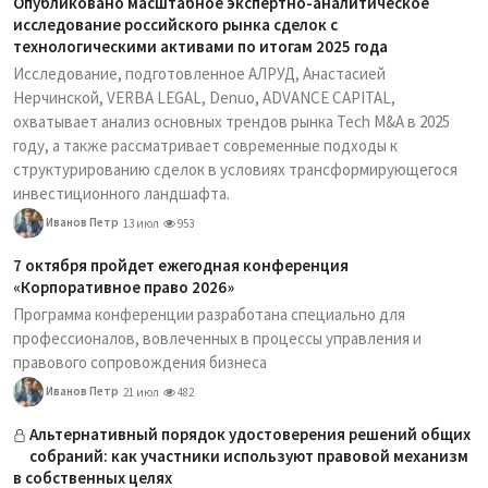
Опубликовано масштабное экспертно-аналитическое
исследование российского рынка сделок с
технологическими активами по итогам 2025 года
Исследование, подготовленное АЛРУД, Анастасией
Нерчинской, VERBA LEGAL, Denuo, ADVANCE CAPITAL,
охватывает анализ основных трендов рынка Tech M&A в 2025
году, а также рассматривает современные подходы к
структурированию сделок в условиях трансформирующегося
инвестиционного ландшафта.
Иванов Петр
13 июл
953
7 октября пройдет ежегодная конференция
«Корпоративное право 2026»
Программа конференции разработана специально для
профессионалов, вовлеченных в процессы управления и
правового сопровождения бизнеса
Иванов Петр
21 июл
482
Альтернативный порядок удостоверения решений общих
собраний: как участники используют правовой механизм
в собственных целях