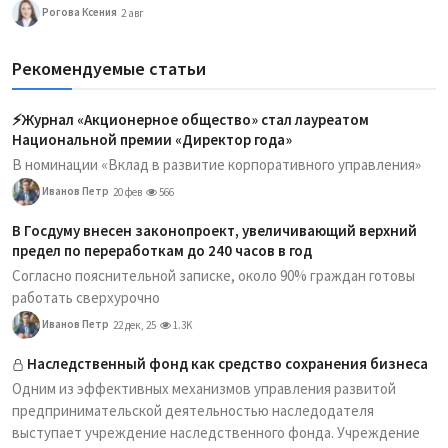
Рогова Ксения
2 авг
Рекомендуемые статьи
⚡️Журнал «Акционерное общество» стал лауреатом
Национальной премии «Директор года»
В номинации «Вклад в развитие корпоративного управления»
Иванов Петр
20 фев
566
В Госдуму внесен законопроект, увеличивающий верхний
предел по переработкам до 240 часов в год
Согласно пояснительной записке, около 90% граждан готовы
работать сверхурочно
Иванов Петр
22 дек, 25
1.3K
Наследственный фонд как средство сохранения бизнеса
Одним из эффективных механизмов управления развитой
предпринимательской деятельностью наследодателя
выступает учреждение наследственного фонда. Учреждение