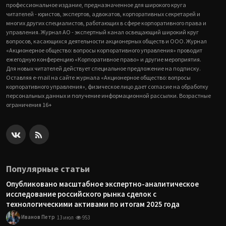
профессиональное издание, предназначенное для широкого круга
читателей - юристов, экспертов, адвокатов, корпоративных секретарей и
многих других специалистов, работающих в сфере корпоративного права и
управления. Журнал АО - экспертный канал освещающий широкий круг
вопросов, касающихся деятельности акционерных обществ и ООО. Журнал
«Акционерное общество: вопросы корпоративного управления» проводит
ежегодную конференцию «Корпоративное право» и другие мероприятия.
Для новых читателей действует специальное предложение на подписку.
Оставляя e-mail на сайте журнала «Акционерное общество: вопросы
корпоративного управления», физическое лицо дает согласие на обработку
персональных данных и получение информационной рассылки. Возрастные
ограничения 16+
Популярные статьи
Опубликовано масштабное экспертно-аналитическое
исследование российского рынка сделок с
технологическими активами по итогам 2025 года
Иванов Петр
13 июл
953