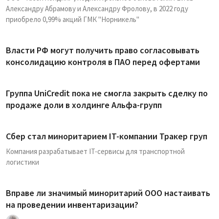
Александру Абрамову и Александру Фролову, в 2022 году
приобрело 0,99% акций ГМК "Норникель"
Власти РФ могут получить право согласовывать
консолидацию контроля в ПАО перед офертами
Группа UniCredit пока не смогла закрыть сделку по
продаже доли в холдинге Альфа-групп
Сбер стал миноритарием IT-компании Тракер груп
Компания разрабатывает IT-сервисы для транспортной
логистики
Вправе ли значимый миноритарий ООО настаивать
на проведении инвентаризации?