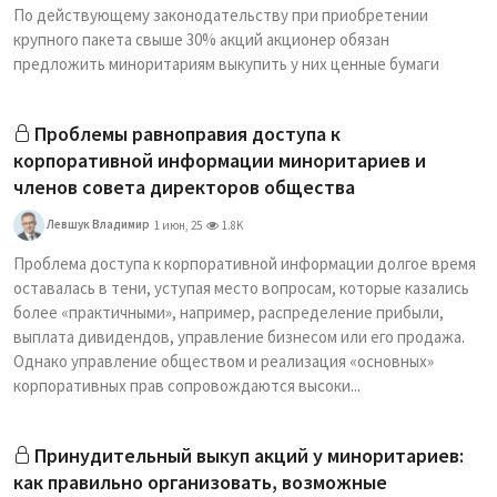
По действующему законодательству при приобретении
крупного пакета свыше 30% акций акционер обязан
предложить миноритариям выкупить у них ценные бумаги
Проблемы равноправия доступа к
корпоративной информации миноритариев и
членов совета директоров общества
Левшук Владимир
1 июн, 25
1.8K
Проблема доступа к корпоративной информации долгое время
оставалась в тени, уступая место вопросам, которые казались
более «практичными», например, распределение прибыли,
выплата дивидендов, управление бизнесом или его продажа.
Однако управление обществом и реализация «основных»
корпоративных прав сопровождаются высоки...
Принудительный выкуп акций у миноритариев:
как правильно организовать, возможные