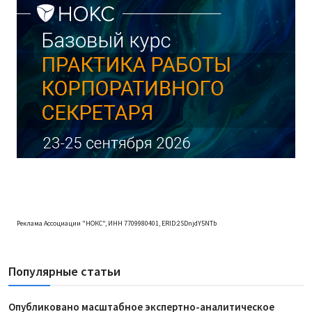
Реклама Ассоциации "НОКС", ИНН 7709980401, ERID:2SDnjdY5NTb
Популярные статьи
Опубликовано масштабное экспертно-аналитическое