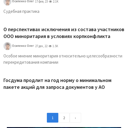
Осипенко Олег
17 фев, 23
2.1K
Судебная практика
О перспективах исключения из состава участников
ООО миноритария в условиях корпконфликта
Осипенко Олег
27 дек, 22
1.5K
Особое мнение миноритария относительно целесообразности
перекредитования компании
Госдума продлит на год норму о минимальном
пакете акций для запроса документов у АО
1
2
›