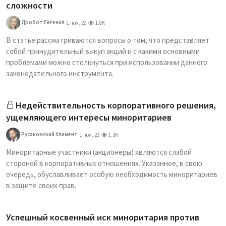
сложности
Дробот Евгения
1 ноя, 23
1.8K
В статье рассматриваются вопросы о том, что представляет
собой принудительный выкуп акций и с какими основными
проблемами можно столкнуться при использовании данного
законодательного инструмента.
Недействительность корпоративного решения,
ущемляющего интересы миноритариев
Русакомский Климент
1 ноя, 23
1.3K
Миноритарные участники (акционеры) являются слабой
стороной в корпоративных отношениях. Указанное, в свою
очередь, обуславливает особую необходимость миноритариев
в защите своих прав.
Успешный косвенный иск миноритария против