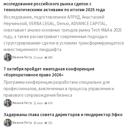
исследование российского рынка сделок с
технологическими активами по итогам 2025 года
Исследование, подготовленное АЛРУД, Анастасией
Нерчинской, VERBA LEGAL, Denuo, ADVANCE CAPITAL,
охватывает анализ основных трендов рынка Tech M&A в 2025
году, а также рассматривает современные подходы к
структурированию сделок в условиях трансформирующегося
инвестиционного ландшафта.
Иванов Петр
13 июл
949
7 октября пройдет ежегодная конференция
«Корпоративное право 2026»
Программа конференции разработана специально для
профессионалов, вовлеченных в процессы управления и
правового сопровождения бизнеса
Иванов Петр
21 июл
474
Задержаны глава совета директоров и гендиректор Эфко
Иванов Петр
30 июл
351