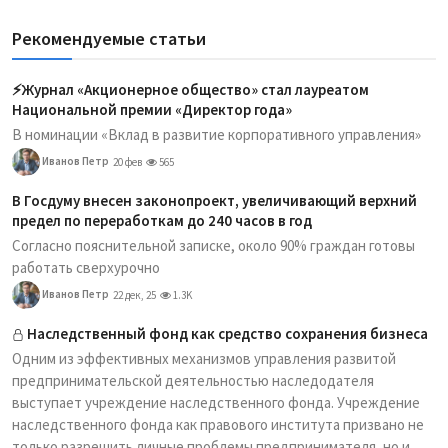
Рекомендуемые статьи
⚡️Журнал «Акционерное общество» стал лауреатом
Национальной премии «Директор года»
В номинации «Вклад в развитие корпоративного управления»
Иванов Петр
20 фев
565
В Госдуму внесен законопроект, увеличивающий верхний
предел по переработкам до 240 часов в год
Согласно пояснительной записке, около 90% граждан готовы
работать сверхурочно
Иванов Петр
22 дек, 25
1.3K
Наследственный фонд как средство сохранения бизнеса
Одним из эффективных механизмов управления развитой
предпринимательской деятельностью наследодателя
выступает учреждение наследственного фонда. Учреждение
наследственного фонда как правового института призвано не
только разрешить личные проблемы предпринимателя, но и