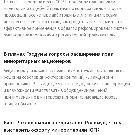
Начало — середина весны 2026 г. подарили поклонникам
мониторинга судебной практики по корпоративным спорам,
прошедшим все четыре арбитражные инстанции, весьма
интересные кейсы, которым, как представляется, найдется
эффективное применение в области реформирования систем
руководства компаниями и регуляторной профилактики...
В планах Госдумы вопросы расширения прав
миноритарных акционеров
Акционеры указывают на нехватку инструментов влияния на
решения советов директоров компаний, чьи акции они
приобретают. Речь идет, в частности, о доступе к информации
и возможности участвовать в обсуждении решений,
принимаемых не в интересах миноритарных акционеров,
говорит Аксаков
Банк России выдал предписание Росимуществу
выставить оферту миноритариям ЮГК