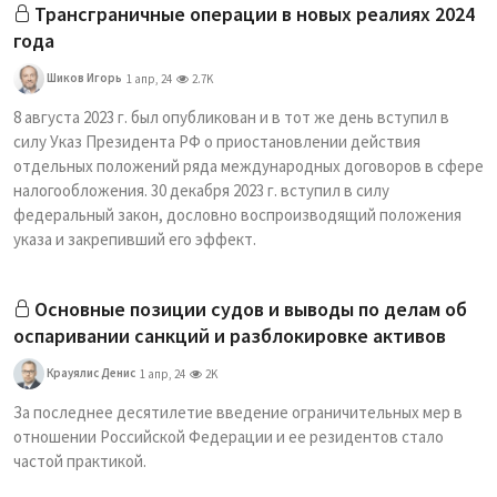
Трансграничные операции в новых реалиях 2024
года
Шиков Игорь
1 апр, 24
2.7K
8 августа 2023 г. был опубликован и в тот же день вступил в
силу Указ Президента РФ о приостановлении действия
отдельных положений ряда международных договоров в сфере
налогообложения. 30 декабря 2023 г. вступил в силу
федеральный закон, дословно воспроизводящий положения
указа и закрепивший его эффект.
Основные позиции судов и выводы по делам об
оспаривании санкций и разблокировке активов
Крауялис Денис
1 апр, 24
2K
За последнее десятилетие введение ограничительных мер в
отношении Российской Федерации и ее резидентов стало
частой практикой.