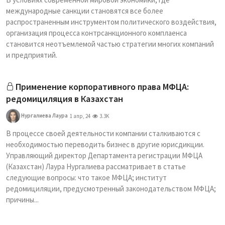
международные санкции становятся все более
распространенным инструментом политического воздействия,
организация процесса контрсанкционного комплаенса
становится неотъемлемой частью стратегии многих компаний
и предприятий.
Применение корпоративного права МФЦА:
редомициляция в Казахстан
Нургалиева Лаура
1 апр, 24
3.3K
В процессе своей деятельности компании сталкиваются с
необходимостью переводить бизнес в другие юрисдикции.
Управляющий директор Департамента регистрации МФЦА
(Казахстан) Лаура Нургалиева рассматривает в статье
следующие вопросы: что такое МФЦА; институт
редомициляции, предусмотренный законодательством МФЦА;
причины...