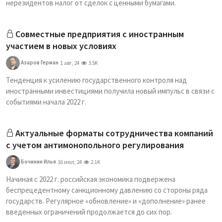
нерезидентов налог от сделок с ценными бумагами.
Совместные предприятия с иностранным
участием в новых условиях
Азаров Герман
1 авг, 24
3.5K
Тенденция к усилению государственного контроля над
иностранными инвестициями получила новый импульс в связи с
событиями начала 2022 г.
Актуальные форматы сотрудничества компаний
с учетом антимонопольного регулирования
Бочинин Илья
16 июл, 24
2.1K
Начиная с 2022 г. российская экономика подвержена
беспрецедентному санкционному давлению со стороны ряда
государств. Регулярное «обновление» и «дополнение» ранее
введенных ограничений продолжается до сих пор.