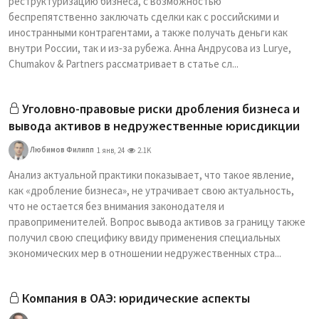
реструктуризацию бизнеса, с возможностью
беспрепятственно заключать сделки как с российскими и
иностранными контрагентами, а также получать деньги как
внутри России, так и из‑за рубежа. Анна Андрусова из Lurye,
Chumakov & Partners рассматривает в статье сл...
Уголовно-правовые риски дробления бизнеса и
вывода активов в недружественные юрисдикции
Любимов Филипп
1 янв, 24
2.1K
Анализ актуальной практики показывает, что такое явление,
как «дробление бизнеса», не утрачивает свою актуальность,
что не остается без внимания законодателя и
правоприменителей. Вопрос вывода активов за границу также
получил свою специфику ввиду применения специальных
экономических мер в отношении недружественных стра...
Компания в ОАЭ: юридические аспекты