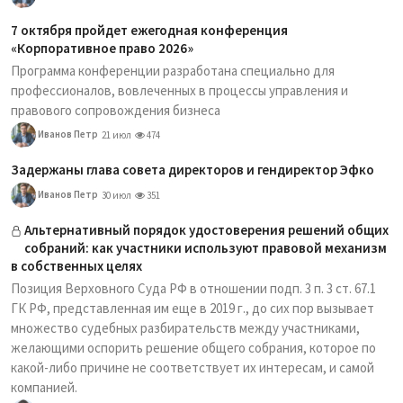
7 октября пройдет ежегодная конференция
«Корпоративное право 2026»
Программа конференции разработана специально для
профессионалов, вовлеченных в процессы управления и
правового сопровождения бизнеса
Иванов Петр
21 июл
474
Задержаны глава совета директоров и гендиректор Эфко
Иванов Петр
30 июл
351
Альтернативный порядок удостоверения решений общих
собраний: как участники используют правовой механизм
в собственных целях
Позиция Верховного Суда РФ в отношении подп. 3 п. 3 ст. 67.1
ГК РФ, представленная им еще в 2019 г., до сих пор вызывает
множество судебных разбирательств между участниками,
желающими оспорить решение общего собрания, которое по
какой-либо причине не соответствует их интересам, и самой
компанией.