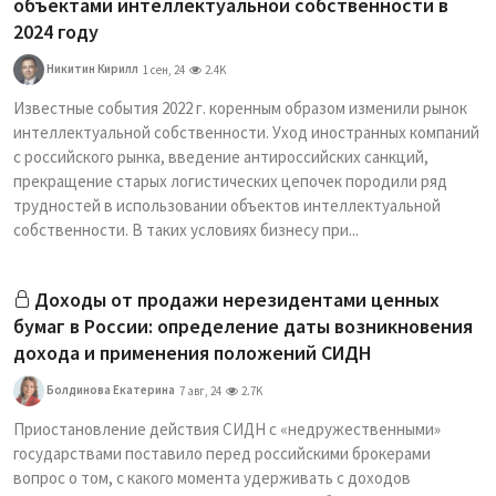
объектами интеллектуальной собственности в
2024 году
Никитин Кирилл
1 сен, 24
2.4K
Известные события 2022 г. коренным образом изменили рынок
интеллектуальной собственности. Уход иностранных компаний
с российского рынка, введение антироссийских санкций,
прекращение старых логистических цепочек породили ряд
трудностей в использовании объектов интеллектуальной
собственности. В таких условиях бизнесу при...
Доходы от продажи нерезидентами ценных
бумаг в России: определение даты возникновения
дохода и применения положений СИДН
Болдинова Екатерина
7 авг, 24
2.7K
Приостановление действия СИДН с «недружественными»
государствами поставило перед российскими брокерами
вопрос о том, с какого момента удерживать с доходов