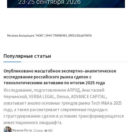
Реклама Ассоциации "НОКС", ИНН 7709980401, ERID:2SDnjdY5NTb
Популярные статьи
Опубликовано масштабное экспертно-аналитическое
исследование российского рынка сделок с
технологическими активами по итогам 2025 года
Исследование, подготовленное АЛРУД, Анастасией
Нерчинской, VERBA LEGAL, Denuo, ADVANCE CAPITAL,
охватывает анализ основных трендов рынка Tech M&A в 2025
году, а также рассматривает современные подходы к
структурированию сделок в условиях трансформирующегося
инвестиционного ландшафта.
Иванов Петр
13 июл
945