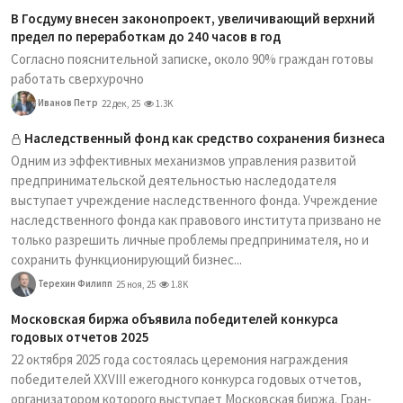
В Госдуму внесен законопроект, увеличивающий верхний
предел по переработкам до 240 часов в год
Согласно пояснительной записке, около 90% граждан готовы
работать сверхурочно
Иванов Петр
22 дек, 25
1.3K
Наследственный фонд как средство сохранения бизнеса
Одним из эффективных механизмов управления развитой
предпринимательской деятельностью наследодателя
выступает учреждение наследственного фонда. Учреждение
наследственного фонда как правового института призвано не
только разрешить личные проблемы предпринимателя, но и
сохранить функционирующий бизнес...
Терехин Филипп
25 ноя, 25
1.8K
Московская биржа объявила победителей конкурса
годовых отчетов 2025
22 октября 2025 года состоялась церемония награждения
победителей XXVIII ежегодного конкурса годовых отчетов,
организатором которого выступает Московская биржа. Гран-