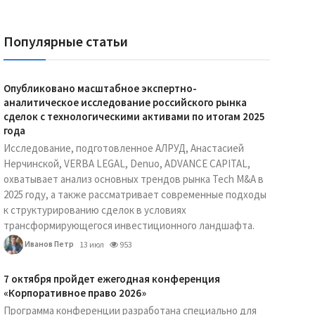
Популярные статьи
Опубликовано масштабное экспертно-
аналитическое исследование российского рынка
сделок с технологическими активами по итогам 2025
года
Исследование, подготовленное АЛРУД, Анастасией
Нерчинской, VERBA LEGAL, Denuo, ADVANCE CAPITAL,
охватывает анализ основных трендов рынка Tech M&A в
2025 году, а также рассматривает современные подходы
к структурированию сделок в условиях
трансформирующегося инвестиционного ландшафта.
Иванов Петр
13 июл
953
7 октября пройдет ежегодная конференция
«Корпоративное право 2026»
Программа конференции разработана специально для