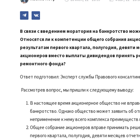
В связи с введением моратория на банкротство мо
Относятся ли к компетенции общего собрания акци
результатам первого квартала, полугодия, девяти 
акционеров вместо выплаты дивидендов принять р
ремонтного фонда?
Ответ подготовил:
Эксперт службы Правового консалтин
Рассмотрев вопрос, мы пришли к следующему выводу:
В настоящее время акционерное общество не вправе
банкротство. Однако общество может заявить об отк
неприменение к нему всего комплекса преимуществ 
Общее собрание акционеров вправе принимать реше
первого квартала, полугодия, девяти месяцев отчет