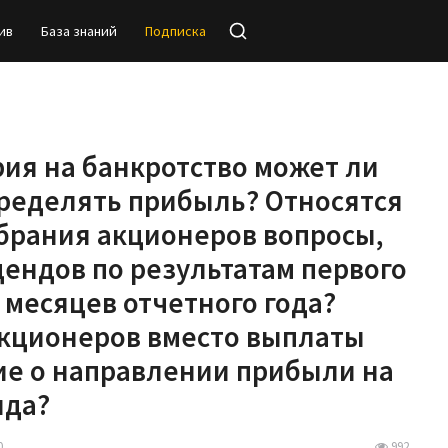
ив
База знаний
Подписка
рия на банкротство может ли
ределять прибыль? Относятся
брания акционеров вопросы,
ендов по результатам первого
 месяцев отчетного года?
акционеров вместо выплаты
е о направлении прибыли на
нда?
0
992