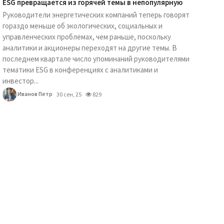
ESG превращается из горячей темы в непопулярную
Руководители энергетических компаний теперь говорят
гораздо меньше об экологических, социальных и
управленческих проблемах, чем раньше, поскольку
аналитики и акционеры переходят на другие темы. В
последнем квартале число упоминаний руководителями
тематики ESG в конференциях с аналитиками и
инвестор...
Иванов Петр
30 сен, 25
829