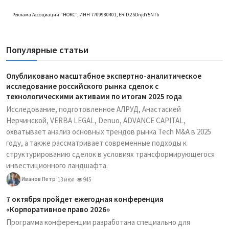
Реклама Ассоциации "НОКС", ИНН 7709980401, ERID:2SDnjdY5NTb
Популярные статьи
Опубликовано масштабное экспертно-аналитическое
исследование российского рынка сделок с
технологическими активами по итогам 2025 года
Исследование, подготовленное АЛРУД, Анастасией
Нерчинской, VERBA LEGAL, Denuo, ADVANCE CAPITAL,
охватывает анализ основных трендов рынка Tech M&A в 2025
году, а также рассматривает современные подходы к
структурированию сделок в условиях трансформирующегося
инвестиционного ландшафта.
Иванов Петр
13 июл
945
7 октября пройдет ежегодная конференция
«Корпоративное право 2026»
Программа конференции разработана специально для