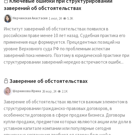
Ключевые ошибки при структурировании
заверений об обстоятельствах
Нерчинская Анастасия
1 июл, 24
5.3K
Институт заверений об обстоятельствах появился в
российском праве менее 10 лет назад. Судебная практика его
применения еще формируется. Прецедентных позиций на
уровне Верховного суда РФ по проблемным аспектам
заверений пока немного. Поэтому в юридической практике при
структурировании заверений нередко встречаются ошибк...
Заверение об обстоятельствах
Шорникова Ирина
26 мар, 24
2.1K
Заверение об обстоятельствах является важным элементом в
структурировании гражданско-правовых договоров, в
особенности договоров в сфере продажи бизнеса. Договоры
купли-продажи, предметом которых являются акции или доли в
уставном капитале компании или популярные сегодня
опционные соглашения требуют от сторон большей о...