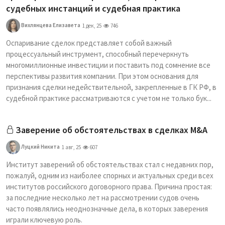
судебных инстанций и судебная практика
Вихлянцева Елизавета
1 дек, 25
746
Оспаривание сделок представляет собой важный
процессуальный инструмент, способный перечеркнуть
многомиллионные инвестиции и поставить под сомнение все
перспективы развития компании. При этом основания для
признания сделки недействительной, закрепленные в ГК РФ, в
судебной практике рассматриваются с учетом не только бук...
Заверение об обстоятельствах в сделках M&A
Луцкий Никита
1 авг, 25
607
Институт заверений об обстоятельствах стал с недавних пор,
пожалуй, одним из наиболее спорных и актуальных среди всех
институтов российского договорного права. Причина простая:
за последние несколько лет на рассмотрении судов очень
часто появлялись неоднозначные дела, в которых заверения
играли ключевую роль.