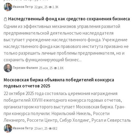
Иванов Петр
22 дек, 25
1.3K
Наследственный фонд как средство сохранения бизнеса
Одним из эффективных механизмов управления развитой
предпринимательской деятельностью наследодателя
выступает учреждение наследственного фонда. Учреждение
наследственного фонда как правового института призвано не
только разрешить личные проблемы предпринимателя, но и
сохранить функционирующий бизнес...
Терехин Филипп
25 ноя, 25
1.8K
Московская биржа объявила победителей конкурса
годовых отчетов 2025
22 октября 2025 года состоялась церемония награждения
победителей XXVIII ежегодного конкурса годовых отчетов,
организатором которого выступает Московская биржа. Гран-
при конкурса получили: Норильский Никель, Россети
Ленэнерго, Россети Центр, Сибур Холдинг, Русал и Северсталь
Иванов Петр
23 окт, 25
682