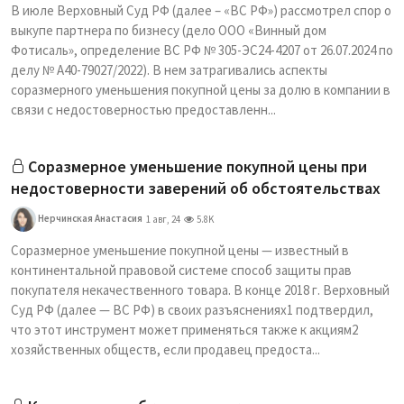
В июле Верховный Суд РФ (далее – «ВС РФ») рассмотрел спор о
выкупе партнера по бизнесу (дело ООО «Винный дом
Фотисаль», определение ВС РФ № 305-ЭС24-4207 от 26.07.2024 по
делу № А40-79027/2022). В нем затрагивались аспекты
соразмерного уменьшения покупной цены за долю в компании в
связи с недостоверностью предоставленн...
Соразмерное уменьшение покупной цены при
недостоверности заверений об обстоятельствах
Нерчинская Анастасия
1 авг, 24
5.8K
Соразмерное уменьшение покупной цены — известный в
континентальной правовой системе способ защиты прав
покупателя некачественного товара. В конце 2018 г. Верховный
Суд РФ (далее — ВС РФ) в своих разъяснениях1 подтвердил,
что этот инструмент может применяться также к акциям2
хозяйственных обществ, если продавец предоста...