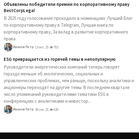
Объявлены победители премии по корпоративному праву
BestCorpLegal
В 2025 году голосование проходило в номинациях: Лучший блог
по корпоративному праву в Telegram, Лучшая книга по
корпоративному праву, За вклад в развитие корпоративного
права
Иванов Петр
13 окт, 25
703
ESG превращается из горячей темы в непопулярную
Руководители энергетических компаний теперь говорят
гораздо меньше об экологических, социальных и
управленческих проблемах, чем раньше, поскольку аналитики и
акционеры переходят на другие темы. В последнем квартале
число упоминаний руководителями тематики ESG в
конференциях с аналитиками и инвестор...
Иванов Петр
30 сен, 25
829