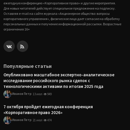
ежегодную конференцию «Корпоративное право» и другие мероприятия.
Для новых читателей действует специальное предложение на подписку.
Оставляя e-mail на сайте журнала «Акционерное общество: вопросы
корпоративного управления», физическое лицо дает согласие на обработку
персональных данных и получение информационной рассылки. Возрастные
ограничения 16+
Популярные статьи
Опубликовано масштабное экспертно-аналитическое
исследование российского рынка сделок с
технологическими активами по итогам 2025 года
Иванов Петр
13 июл
949
7 октября пройдет ежегодная конференция
«Корпоративное право 2026»
Иванов Петр
21 июл
474