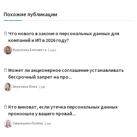
Похожие публикации
Что нового в законе о персональных данных для
компаний и ИП в 2026 году?
Воронова Елизавета
1 июл
Может ли акционерное соглашение устанавливать
бессрочный запрет на про...
Березина Юлия
2 авг
Кто виноват, если утечка персональных данных
произошла у вашего провай...
Гаврюшина Полина
2 авг