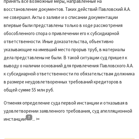
принять все возможные меры, направленные на
восстановление документов. Таких действий Павловский А.А.
не совершил. Акты о заливе и о списании документации
впервые были представлены только в ходе рассмотрения
обособленного спора о привлечении его к субсидиарной
ответственности. Иные доказательства, объективно
указывающие на имевший место прорыв труб, в материалы
дела представлены не были. В такой ситуации суд пришел к
выводу о наличии оснований для привлечения Павловского А.А.
к субсидиарной ответственности по обязательствам должника
в размере неудовлетворенных требований кредиторов в
общей сумме 55 млн руб.
Отменяя определение суда первой инстанции и отказывая в
удовлетворении заявленного требования, суд апелляционной
7
инстанции
... ✂