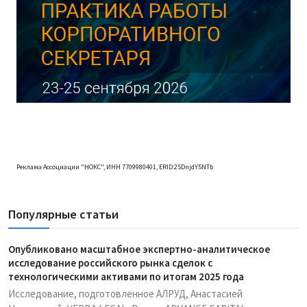
Реклама Ассоциации "НОКС", ИНН 7709980401, ERID:2SDnjdY5NTb
Популярные статьи
Опубликовано масштабное экспертно-аналитическое
исследование российского рынка сделок с
технологическими активами по итогам 2025 года
Исследование, подготовленное АЛРУД, Анастасией