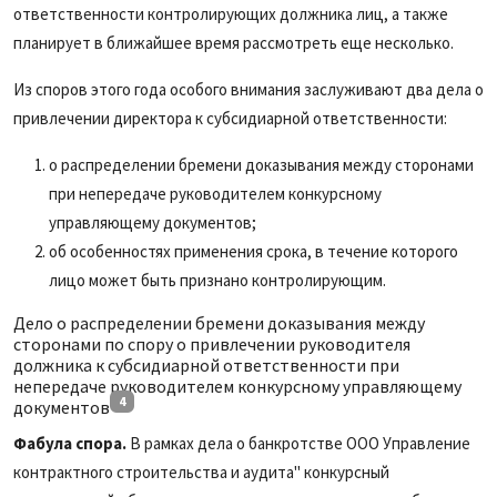
ответственности контролирующих должника лиц, а также
планирует в ближайшее время рассмотреть еще несколько.
Из споров этого года особого внимания заслуживают два дела о
привлечении директора к субсидиарной ответственности:
о распределении бремени доказывания между сторонами
при непередаче руководителем конкурсному
управляющему документов;
об особенностях применения срока, в течение которого
лицо может быть признано контролирующим.
Дело о распределении бремени доказывания между
сторонами по спору о привлечении руководителя
должника к субсидиарной ответственности при
непередаче руководителем конкурсному управляющему
4
документов
Фабула спора.
В рамках дела о банкротстве ООО Управление
контрактного строительства и аудита" конкурсный