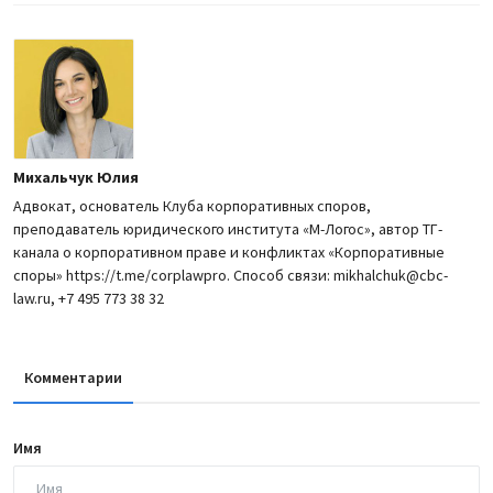
Михальчук Юлия
Адвокат, основатель Клуба корпоративных споров,
преподаватель юридического института «М-Логос», автор ТГ-
канала о корпоративном праве и конфликтах «Корпоративные
споры» https://t.me/corplawpro. Способ связи: mikhalchuk@cbc-
law.ru, +7 495 773 38 32
Комментарии
Имя