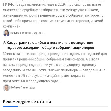
ГК РФ, представленная им еще в 2019 г., до сих пор вызывает
множество судебных разбирательств между участниками,
желающими оспорить решение общего собрания, которое по
какой-либо причине не соответствует их интересам, и самой
компанией.
Качура Валерия
2 авг
337
Как устранить ошибки и негативные последствия
годового заседания общего собрания акционеров
30 июня закончился период проведения годовых заседаний для
принятия решений общим собранием акционеров. А 1 июля
начался период подготовки уже к следующему годовому
заседанию. И это не шутка, так как акционеры — владельцы не
менее чем 2% голосующих акций вправе подавать
предложения к следующему годо...
Бойцов Павел
2 авг
Рекомендуемые статьи