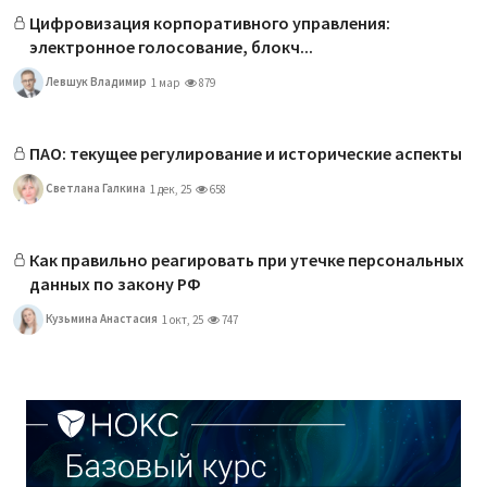
Цифровизация корпоративного управления:
электронное голосование, блокч...
Левшук Владимир
1 мар
879
ПАО: текущее регулирование и исторические аспекты
Светлана Галкина
1 дек, 25
658
Как правильно реагировать при утечке персональных
данных по закону РФ
Кузьмина Анастасия
1 окт, 25
747