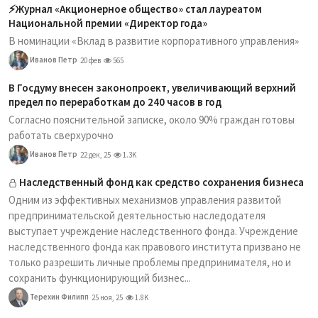
⚡️Журнал «Акционерное общество» стал лауреатом
Национальной премии «Директор года»
В номинации «Вклад в развитие корпоративного управления»
Иванов Петр
20 фев
565
В Госдуму внесен законопроект, увеличивающий верхний
предел по переработкам до 240 часов в год
Согласно пояснительной записке, около 90% граждан готовы
работать сверхурочно
Иванов Петр
22 дек, 25
1.3K
Наследственный фонд как средство сохранения бизнеса
Одним из эффективных механизмов управления развитой
предпринимательской деятельностью наследодателя
выступает учреждение наследственного фонда. Учреждение
наследственного фонда как правового института призвано не
только разрешить личные проблемы предпринимателя, но и
сохранить функционирующий бизнес...
Терехин Филипп
25 ноя, 25
1.8K