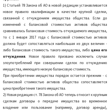
1) Статьей 78 Закона об АО в новой редакции устанавливается
новое правило квалификации в качестве крупной сделки,
связанной с отчуждением имущества общества. Если до
изменений с балансовой стоимостью активов общества
сравнивалась балансовая стоимость отчуждаемого имущества,
то с 1 января 2017 года с балансовой стоимостью активов
должна будет сопоставляться наибольшая из двух величин -
либо балансовая стоимость такого имущества, либо
цена его
отчуждения
. Новое правило призвано исключить случаи
злоупотреблений при совершении сделок по отчуждению
имущества, имеющего низкую балансовую стоимость.
При приобретении имущества порядок остается прежним - с
балансовой стоимостью активов общества сопоставляется
цена приобретения такого имущества.
2) Новая редакция ст. 78 Закона об АО теперь относит к крупным
сделкам договоры о передаче имущества во временное
владение или пользование (например, договор аренды),