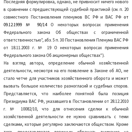
Последняя формулировка, однако, не привносит ничего нового
в сравнении с предшествующей судебной практикой (см. п. 20
совместного Постановления пленумов ВС РФ и ВАС РФ
от
09.12.1999 № 90/14
О некоторых вопросах применения
Федерального закона Об обществах с ограниченной
ответственностью", абз. 5 п. 30 Постановления Пленума ВАС РФ
от 18.11.2003 г. № 19 О некоторых вопросах применения
Федерального закона Об акционерных обществах").
На взгляд автора, определение обычной хозяйственной
деятельности, несмотря на его появление в Законе об АО, не
стало четче для участников хозяйственного оборота и может
вызвать большое количество разногласий и судебных споров.
Представляется, что наиболее понятной была позиция
Президиума ВАС РФ, указавшего в Постановлении от 28.12.2010
г. № 10082/10, что
для отнесения сделки к обычной
хозяйственной деятельности ее нужно сравнивать с теми
сделками, которые регулярно заключаются обществом. Кроме
того, представляется логичным обращать внимание на