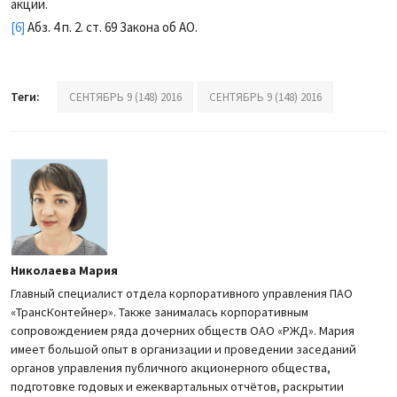
акции
.
[6]
А
бз.
4 п.
2. ст.
69 Закона об АО
.
Теги:
СЕНТЯБРЬ 9 (148) 2016
СЕНТЯБРЬ 9 (148) 2016
Николаева Мария
Главный специалист отдела корпоративного управления ПАО
«ТрансКонтейнер». Также занималась корпоративным
сопровождением ряда дочерних обществ ОАО «РЖД». Мария
имеет большой опыт в организации и проведении заседаний
органов управления публичного акционерного общества,
подготовке годовых и ежеквартальных отчётов, раскрытии