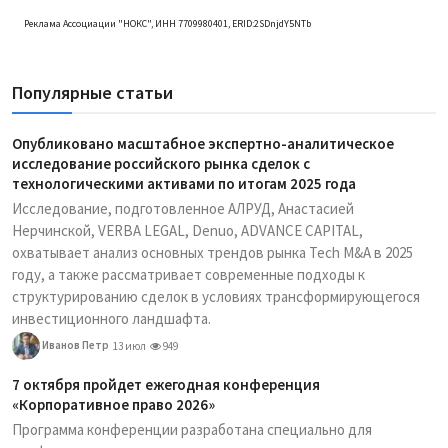
Реклама Ассоциации "НОКС", ИНН 7709980401, ERID:2SDnjdY5NTb
Популярные статьи
Опубликовано масштабное экспертно-аналитическое
исследование российского рынка сделок с
технологическими активами по итогам 2025 года
Исследование, подготовленное АЛРУД, Анастасией
Нерчинской, VERBA LEGAL, Denuo, ADVANCE CAPITAL,
охватывает анализ основных трендов рынка Tech M&A в 2025
году, а также рассматривает современные подходы к
структурированию сделок в условиях трансформирующегося
инвестиционного ландшафта.
Иванов Петр
13 июл
949
7 октября пройдет ежегодная конференция
«Корпоративное право 2026»
Программа конференции разработана специально для