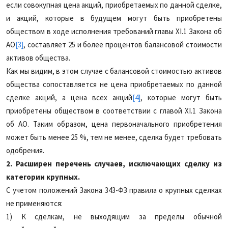
если совокупная цена акций, приобретаемых по данной сделке,
и акций, которые в будущем могут быть приобретены
обществом в ходе исполнения требований главы XI.1 Закона об
АО
[3]
, составляет 25 и более процентов балансовой стоимости
активов общества.
Как мы видим, в этом случае с балансовой стоимостью активов
общества сопоставляется не цена приобретаемых по данной
сделке акций, а цена всех акций
[4]
, которые могут быть
приобретены обществом в соответствии с главой XI.1 Закона
об АО. Таким образом, цена первоначального приобретения
может быть менее 25 %, тем не менее, сделка будет требовать
одобрения.
2. Расширен перечень случаев, исключающих сделку из
категории крупных.
С учетом положений Закона 343-ФЗ правила о крупных сделках
не применяются:
1) К сделкам, не выходящим за пределы обычной