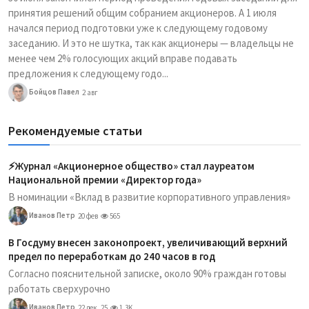
принятия решений общим собранием акционеров. А 1 июля
начался период подготовки уже к следующему годовому
заседанию. И это не шутка, так как акционеры — владельцы не
менее чем 2% голосующих акций вправе подавать
предложения к следующему годо...
Бойцов Павел
2 авг
Рекомендуемые статьи
⚡️Журнал «Акционерное общество» стал лауреатом
Национальной премии «Директор года»
В номинации «Вклад в развитие корпоративного управления»
Иванов Петр
20 фев
565
В Госдуму внесен законопроект, увеличивающий верхний
предел по переработкам до 240 часов в год
Согласно пояснительной записке, около 90% граждан готовы
работать сверхурочно
Иванов Петр
22 дек, 25
1.3K