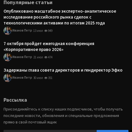
Популярные статьи
Опубликовано масштабное экспертно-аналитическое
исследование российского рынка сделок с
технологическими активами по итогам 2025 года
Иванов Петр
13 июл
949
7 октября пройдет ежегодная конференция
«Корпоративное право 2026»
Иванов Петр
21 июл
474
Задержаны глава совета директоров и гендиректор Эфко
Иванов Петр
30 июл
351
Рассылка
Присоединяйтесь к списку наших подписчиков, чтобы получать
последние новости, обновления и специальные предложения
прямо в свой почтовый ящик