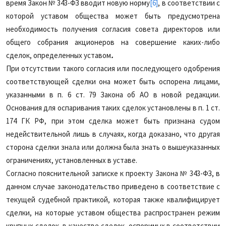
время Закон № 343-ФЗ вводит новую норму
[6]
, в соответствии с
которой уставом общества может быть предусмотрена
необходимость получения согласия совета директоров или
общего собрания акционеров на совершение каких-либо
сделок, определенных уставом
.
При отсутствии такого согласия или последующего одобрения
соответствующей сделки она может быть оспорена лицами,
указанными в п.
6 ст.
79 Закона об АО в новой редакции.
Основания для оспаривания таких сделок установлены в п.
1 ст.
174 ГК РФ, при этом сделка может быть признана судом
недействительной лишь в случаях, когда доказано, что другая
сторона сделки знала или должна была знать о вышеуказанных
ограничениях, установленных в уставе.
Согласно пояснительной записке к проекту Закона № 343-ФЗ, в
данном случае законодательство приведено в соответствие с
текущей судебной практикой, которая также квалифицирует
сделки, на которые уставом общества распространен режим
крупных сделок, в качестве сделок, оспоримых в соответствии