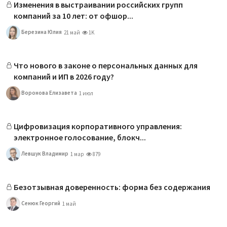
Изменения в выстраивании российских групп
компаний за 10 лет: от офшор...
Березина Юлия
21 май
1K
Что нового в законе о персональных данных для
компаний и ИП в 2026 году?
Воронова Елизавета
1 июл
Цифровизация корпоративного управления:
электронное голосование, блокч...
Левшук Владимир
1 мар
879
Безотзывная доверенность: форма без содержания
Сенюк Георгий
1 май