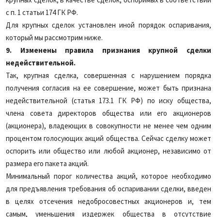
с п. 1 статьи 174 ГК РФ.
Для крупных сделок установлен иной порядок оспаривания,
который мы рассмотрим ниже.
9. Изменены правила признания крупной сделки
недействительной.
Так, крупная сделка, совершенная с нарушением порядка
получения согласия на ее совершение, может быть признана
недействительной (статья 173.1 ГК РФ) по иску общества,
члена совета директоров общества или его акционеров
(акционера), владеющих в совокупности не менее чем одним
процентом голосующих акций общества. Сейчас сделку может
оспорить или общество или любой акционер, независимо от
размера его пакета акций.
Минимальный порог количества акций, которое необходимо
для предъявления требования об оспаривании сделки, введен
в целях отсечения недобросовестных акционеров и, тем
самым, уменьшения издержек общества в отсутствие