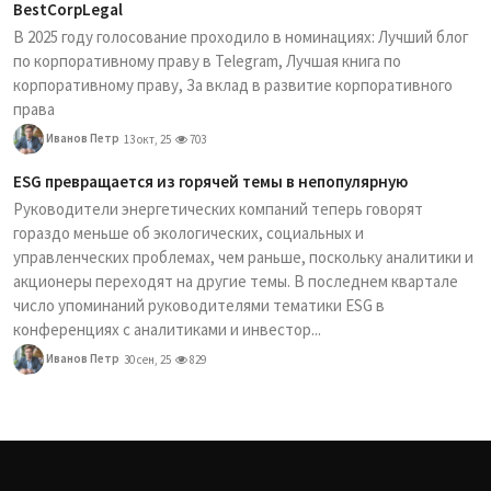
BestCorpLegal
В 2025 году голосование проходило в номинациях: Лучший блог
по корпоративному праву в Telegram, Лучшая книга по
корпоративному праву, За вклад в развитие корпоративного
права
Иванов Петр
13 окт, 25
703
ESG превращается из горячей темы в непопулярную
Руководители энергетических компаний теперь говорят
гораздо меньше об экологических, социальных и
управленческих проблемах, чем раньше, поскольку аналитики и
акционеры переходят на другие темы. В последнем квартале
число упоминаний руководителями тематики ESG в
конференциях с аналитиками и инвестор...
Иванов Петр
30 сен, 25
829