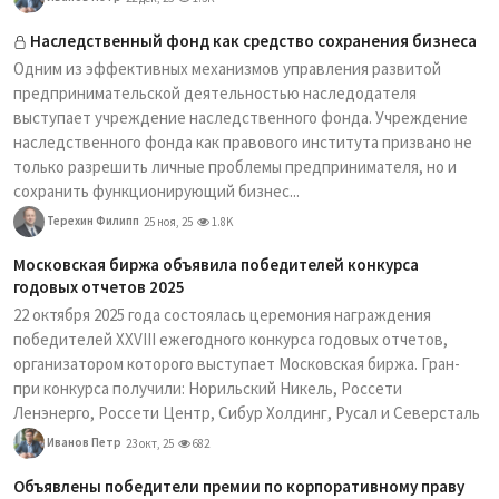
Наследственный фонд как средство сохранения бизнеса
Одним из эффективных механизмов управления развитой
предпринимательской деятельностью наследодателя
выступает учреждение наследственного фонда. Учреждение
наследственного фонда как правового института призвано не
только разрешить личные проблемы предпринимателя, но и
сохранить функционирующий бизнес...
Терехин Филипп
25 ноя, 25
1.8K
Московская биржа объявила победителей конкурса
годовых отчетов 2025
22 октября 2025 года состоялась церемония награждения
победителей XXVIII ежегодного конкурса годовых отчетов,
организатором которого выступает Московская биржа. Гран-
при конкурса получили: Норильский Никель, Россети
Ленэнерго, Россети Центр, Сибур Холдинг, Русал и Северсталь
Иванов Петр
23 окт, 25
682
Объявлены победители премии по корпоративному праву