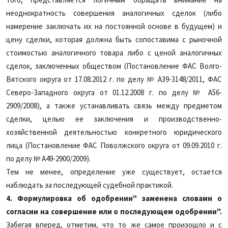
неоднократность совершения аналогичных сделок (либо
намерение заключать их на постоянной основе в будущем) и
цену сделки, которая должна быть сопоставима с рыночной
стоимостью аналогичного товара либо с ценой аналогичных
сделок, заключенных обществом
(Постановление ФАС Волго-
Вятского округа от 17.08.2012 г. по делу № А39-3148/2011, ФАС
Северо-Западного округа от 01.12.2008 г. по делу № А56-
2909/2008), а также устанавливать связь между предметом
сделки, целью ее заключения и производственно-
хозяйственной деятельностью конкретного юридического
лица (Постановление ФАС Поволжского округа от 09.09.2010 г.
по делу № А49-2900/2009).
Тем не менее, определение уже существует, остается
наблюдать за последующей судебной практикой.
4.
Формулировка об одобрении" заменена словами о
согласии на совершение или о последующем одобрении".
Забегая вперед, отметим, что то же самое произошло и с