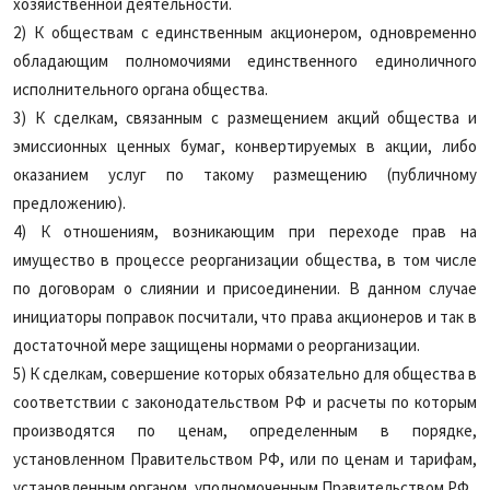
хозяйственной деятельности.
2) К обществам с единственным акционером, одновременно
обладающим полномочиями единственного единоличного
исполнительного органа общества.
3) К сделкам, связанным с размещением акций общества и
эмиссионных ценных бумаг, конвертируемых в акции, либо
оказанием услуг по такому размещению (публичному
предложению).
4) К отношениям, возникающим при переходе прав на
имущество в процессе реорганизации общества, в том числе
по договорам о слиянии и присоединении. В данном случае
инициаторы поправок посчитали, что права акционеров и так в
достаточной мере защищены нормами о реорганизации.
5) К сделкам, совершение которых обязательно для общества в
соответствии с законодательством РФ и расчеты по которым
производятся по ценам, определенным в порядке,
установленном Правительством РФ, или по ценам и тарифам,
установленным органом, уполномоченным Правительством РФ.