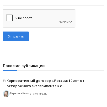
Отправить
Похожие публикации
Корпоративный договор в России: 10 лет от
осторожного эксперимента к с...
Березина Юлия
17 июн
1.3K