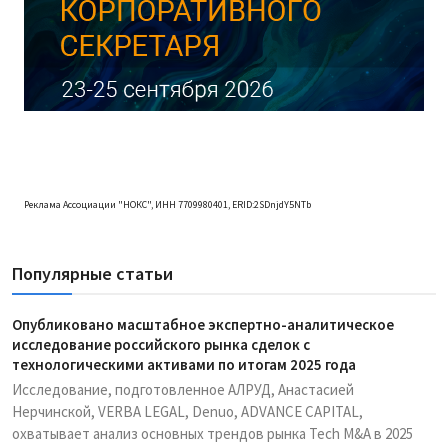
Реклама Ассоциации "НОКС", ИНН 7709980401, ERID:2SDnjdY5NTb
Популярные статьи
Опубликовано масштабное экспертно-аналитическое
исследование российского рынка сделок с
технологическими активами по итогам 2025 года
Исследование, подготовленное АЛРУД, Анастасией
Нерчинской, VERBA LEGAL, Denuo, ADVANCE CAPITAL,
охватывает анализ основных трендов рынка Tech M&A в 2025