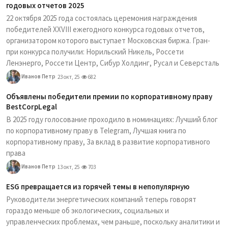
годовых отчетов 2025
22 октября 2025 года состоялась церемония награждения
победителей XXVIII ежегодного конкурса годовых отчетов,
организатором которого выступает Московская биржа. Гран-
при конкурса получили: Норильский Никель, Россети
Ленэнерго, Россети Центр, Сибур Холдинг, Русал и Северсталь
Иванов Петр
23 окт, 25
682
Объявлены победители премии по корпоративному праву
BestCorpLegal
В 2025 году голосование проходило в номинациях: Лучший блог
по корпоративному праву в Telegram, Лучшая книга по
корпоративному праву, За вклад в развитие корпоративного
права
Иванов Петр
13 окт, 25
703
ESG превращается из горячей темы в непопулярную
Руководители энергетических компаний теперь говорят
гораздо меньше об экологических, социальных и
управленческих проблемах, чем раньше, поскольку аналитики и