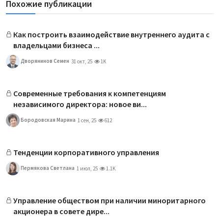
Похожие публикации
Как построить взаимодействие внутреннего аудита с
владельцами бизнеса ...
Дворянинов Семен
31 окт, 25
1K
Современные требования к компетенциям
независимого директора: новое ви...
Бородовская Марина
1 сен, 25
612
Тенденции корпоративного управления
Пермякова Светлана
1 июл, 25
1.1K
Управление обществом при наличии миноритарного
акционера в совете дире...