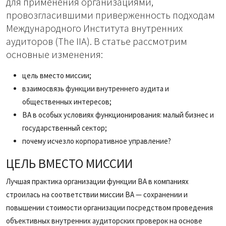
для применения организациями,
провозгласившими приверженность подходам
Международного Института внутренних
аудиторов (The IIA). В статье рассмотрим
основные изменения:
цель вместо миссии;
взаимосвязь функции внутреннего аудита и
общественных интересов;
ВА в особых условиях функционирования: малый бизнес и
государственный сектор;
почему исчезло корпоративное управление?
ЦЕЛЬ ВМЕСТО МИССИИ
Лучшая практика организации функции ВА в компаниях
строилась на соответствии миссии ВА — сохранении и
повышении стоимости организации посредством проведения
объективных внутренних аудиторских проверок на основе