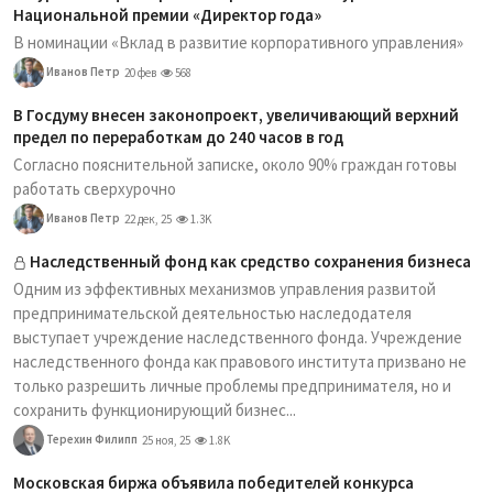
Национальной премии «Директор года»
В номинации «Вклад в развитие корпоративного управления»
Иванов Петр
20 фев
568
В Госдуму внесен законопроект, увеличивающий верхний
предел по переработкам до 240 часов в год
Согласно пояснительной записке, около 90% граждан готовы
работать сверхурочно
Иванов Петр
22 дек, 25
1.3K
Наследственный фонд как средство сохранения бизнеса
Одним из эффективных механизмов управления развитой
предпринимательской деятельностью наследодателя
выступает учреждение наследственного фонда. Учреждение
наследственного фонда как правового института призвано не
только разрешить личные проблемы предпринимателя, но и
сохранить функционирующий бизнес...
Терехин Филипп
25 ноя, 25
1.8K
Московская биржа объявила победителей конкурса