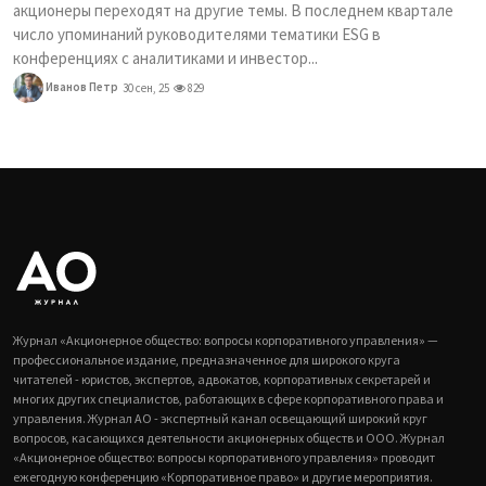
акционеры переходят на другие темы. В последнем квартале
число упоминаний руководителями тематики ESG в
конференциях с аналитиками и инвестор...
Иванов Петр
30 сен, 25
829
Журнал «Акционерное общество: вопросы корпоративного управления» —
профессиональное издание, предназначенное для широкого круга
читателей - юристов, экспертов, адвокатов, корпоративных секретарей и
многих других специалистов, работающих в сфере корпоративного права и
управления. Журнал АО - экспертный канал освещающий широкий круг
вопросов, касающихся деятельности акционерных обществ и ООО. Журнал
«Акционерное общество: вопросы корпоративного управления» проводит
ежегодную конференцию «Корпоративное право» и другие мероприятия.