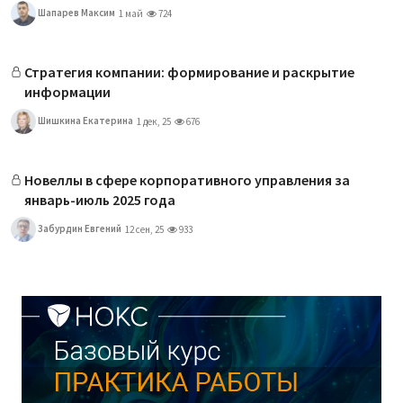
Шапарев Максим
1 май
724
Стратегия компании: формирование и раскрытие
информации
Шишкина Екатерина
1 дек, 25
676
Новеллы в сфере корпоративного управления за
январь-июль 2025 года
Забурдин Евгений
12 сен, 25
933