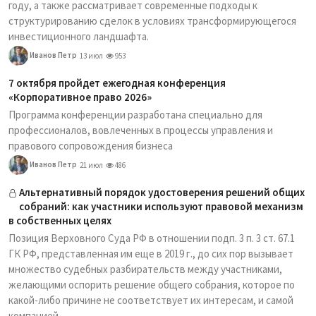
году, а также рассматривает современные подходы к
структурированию сделок в условиях трансформирующегося
инвестиционного ландшафта.
Иванов Петр
13 июл
953
7 октября пройдет ежегодная конференция
«Корпоративное право 2026»
Программа конференции разработана специально для
профессионалов, вовлеченных в процессы управления и
правового сопровождения бизнеса
Иванов Петр
21 июл
486
Альтернативный порядок удостоверения решений общих
собраний: как участники используют правовой механизм
в собственных целях
Позиция Верховного Суда РФ в отношении подп. 3 п. 3 ст. 67.1
ГК РФ, представленная им еще в 2019 г., до сих пор вызывает
множество судебных разбирательств между участниками,
желающими оспорить решение общего собрания, которое по
какой-либо причине не соответствует их интересам, и самой
компанией.