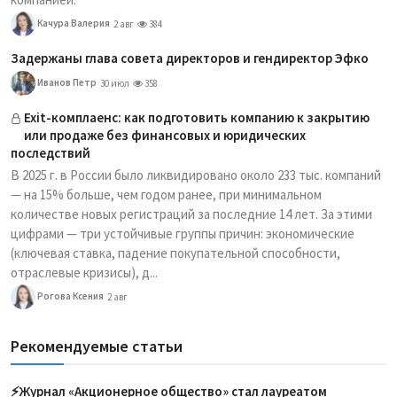
Качура Валерия
2 авг
384
Задержаны глава совета директоров и гендиректор Эфко
Иванов Петр
30 июл
358
Exit-комплаенс: как подготовить компанию к закрытию
или продаже без финансовых и юридических
последствий
В 2025 г. в России было ликвидировано около 233 тыс. компаний
— на 15% больше, чем годом ранее, при минимальном
количестве новых регистраций за последние 14 лет. За этими
цифрами — три устойчивые группы причин: экономические
(ключевая ставка, падение покупательной способности,
отраслевые кризисы), д...
Рогова Ксения
2 авг
Рекомендуемые статьи
⚡️Журнал «Акционерное общество» стал лауреатом