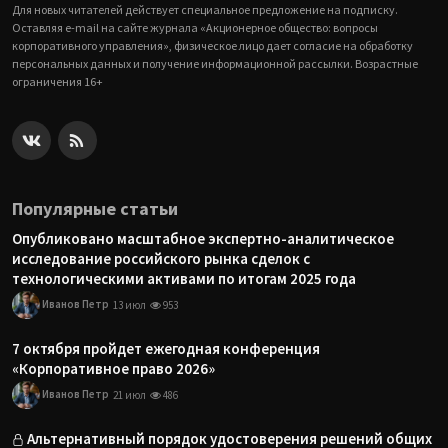
Для новых читателей действует специальное предложение на подписку.
Оставляя e-mail на сайте журнала «Акционерное общество: вопросы
корпоративного управления», физическое лицо дает согласие на обработку
персональных данных и получение информационной рассылки. Возрастные
ограничения 16+
Популярные статьи
Опубликовано масштабное экспертно-аналитическое
исследование российского рынка сделок с
технологическими активами по итогам 2025 года
Иванов Петр
13 июл
953
7 октября пройдет ежегодная конференция
«Корпоративное право 2026»
Иванов Петр
21 июл
486
Альтернативный порядок удостоверения решений общих