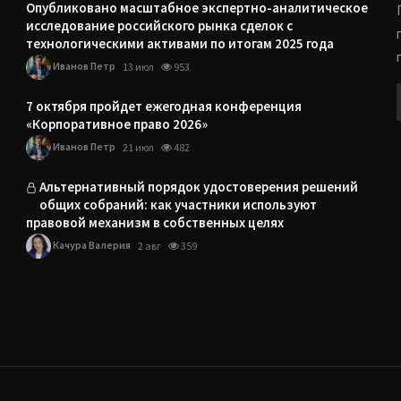
Опубликовано масштабное экспертно-аналитическое
исследование российского рынка сделок с
технологическими активами по итогам 2025 года
Иванов Петр
13 июл
953
7 октября пройдет ежегодная конференция
«Корпоративное право 2026»
Иванов Петр
21 июл
482
Альтернативный порядок удостоверения решений
общих собраний: как участники используют
правовой механизм в собственных целях
Качура Валерия
2 авг
359