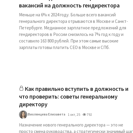
вакансий на должность гендиректора
Меньше на 6% к 2024 году. Больше всего вакансий
генерального директора отрываются в Москве и Санкт-
Петербурге. Медианное зарплатное предложений для
гендиректоров в России снизилось на 7% год к году и
составило 163 800 рублей. При этом самые высокие
зарплаты готовы платить СЕО в Москве и СПб.
Как правильно вступить в должность и
что проверить: советы генеральному
директору
Вихлянцева Елизавета
1 окт, 25
792
Назначение нового генерального директора — это не
просто смена руководства, а стратегически значимый шаг