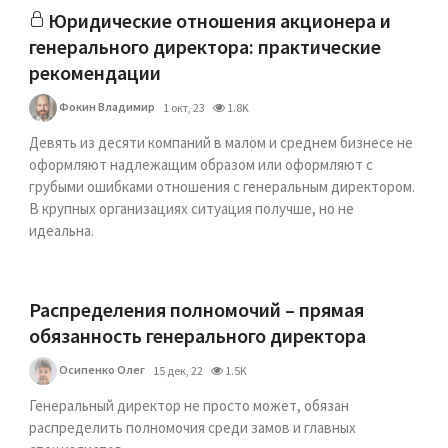
Юридические отношения акционера и
генерального директора: практические
рекомендации
Фокин Владимир
1 окт, 23
1.8K
Девять из десяти компаний в малом и среднем бизнесе не
оформляют надлежащим образом или оформляют с
грубыми ошибками отношения с генеральным директором.
В крупных организациях ситуация получше, но не
идеальна.
Распределения полномочий – прямая
обязанность генерального директора
Осипенко Олег
15 дек, 22
1.5K
Генеральный директор не просто может, обязан
распределить полномочия среди замов и главных