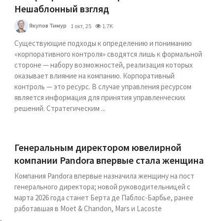
Нешаблонный взгляд
Якупов Тимур
1 окт, 25
1.7K
Существующие подходы к определению и пониманию
«корпоративного контроля» сводятся лишь к формальной
стороне — набору возможностей, реализация которых
оказывает влияние на компанию. Корпоративный
контроль — это ресурс. В случае управления ресурсом
является информация для принятия управленческих
решений. Стратегическим ...
Генеральным директором ювелирной
компании Pandora впервые стала женщина
Компания Pandora впервые назначила женщину на пост
генерального директора; новой руководительницей с
марта 2026 года станет Берта де Паблос-Барбье, ранее
работавшая в Moet & Chandon, Mars и Lacoste
,