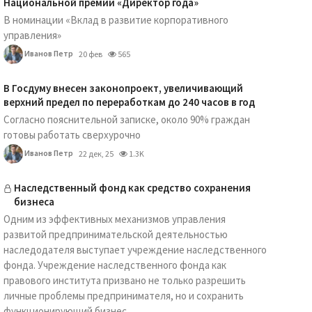
Национальной премии «Директор года»
В номинации «Вклад в развитие корпоративного
управления»
Иванов Петр
20 фев
565
В Госдуму внесен законопроект, увеличивающий
верхний предел по переработкам до 240 часов в год
Согласно пояснительной записке, около 90% граждан
готовы работать сверхурочно
Иванов Петр
22 дек, 25
1.3K
Наследственный фонд как средство сохранения
бизнеса
Одним из эффективных механизмов управления
развитой предпринимательской деятельностью
наследодателя выступает учреждение наследственного
фонда. Учреждение наследственного фонда как
правового института призвано не только разрешить
личные проблемы предпринимателя, но и сохранить
функционирующий бизнес...