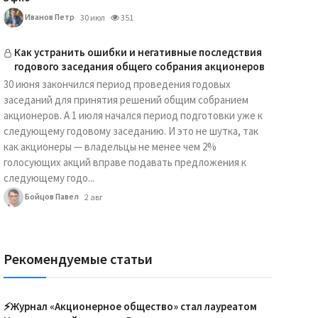
Иванов Петр
30 июл
351
Как устранить ошибки и негативные последствия
годового заседания общего собрания акционеров
30 июня закончился период проведения годовых
заседаний для принятия решений общим собранием
акционеров. А 1 июля начался период подготовки уже к
следующему годовому заседанию. И это не шутка, так
как акционеры — владельцы не менее чем 2%
голосующих акций вправе подавать предложения к
следующему годо...
Бойцов Павел
2 авг
Рекомендуемые статьи
⚡️Журнал «Акционерное общество» стал лауреатом