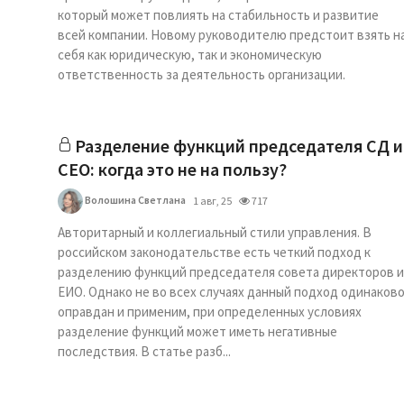
который может повлиять на стабильность и развитие
всей компании. Новому руководителю предстоит взять н
себя как юридическую, так и экономическую
ответственность за деятельность организации.
Разделение функций председателя СД и
CEO: когда это не на пользу?
Волошина Светлана
1 авг, 25
717
Авторитарный и коллегиальный стили управления. В
российском законодательстве есть четкий подход к
разделению функций председателя совета директоров и
ЕИО. Однако не во всех случаях данный подход одинаков
оправдан и применим, при определенных условиях
разделение функций может иметь негативные
последствия. В статье разб...