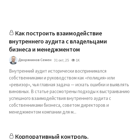
Как построить взаимодействие
внутреннего аудита с владельцами
бизнеса и менеджментом
Дворянинов Семен
31 окт, 25
1K
Внутренний аудит исторически воспринимался
собственниками и руководством как «полиция» или
«ревизор», чья главная задача — искать ошибки и выявлять
виновных. В статье рассмотрены подходы к выстраиванию
успешного взаимодействия внутреннего аудита с
собственниками бизнеса, советом директоров и
менеджментом компании для м...
Корпоративный контроль.