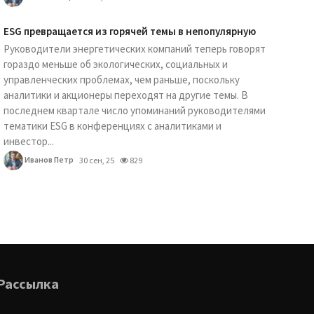
ESG превращается из горячей темы в непопулярную
Руководители энергетических компаний теперь говорят
гораздо меньше об экологических, социальных и
управленческих проблемах, чем раньше, поскольку
аналитики и акционеры переходят на другие темы. В
последнем квартале число упоминаний руководителями
тематики ESG в конференциях с аналитиками и
инвестор...
Иванов Петр
30 сен, 25
829
Рассылка