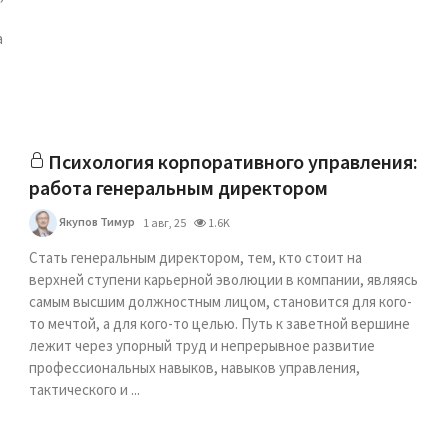
а
Психология корпоративного управления:
работа генеральным директором
Якупов Тимур
1 авг, 25
1.6K
Стать генеральным директором, тем, кто стоит на
верхней ступени карьерной эволюции в компании, являясь
самым высшим должностным лицом, становится для кого-
о
то мечтой, а для кого-то целью. Путь к заветной вершине
лежит через упорный труд и непрерывное развитие
профессиональных навыков, навыков управления,
тактического и ...