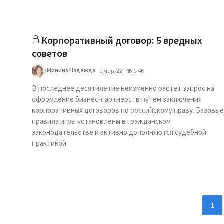
Корпоративный договор: 5 вредных
советов
Минина Надежда
1 мар, 22
1.4K
В последнее десятилетие неизменно растет запрос на
оформление бизнес-партнерств путем заключения
корпоративных договоров по российскому праву. Базовые
правила игры установлены в гражданском
законодательстве и активно дополняются судебной
практикой.
1