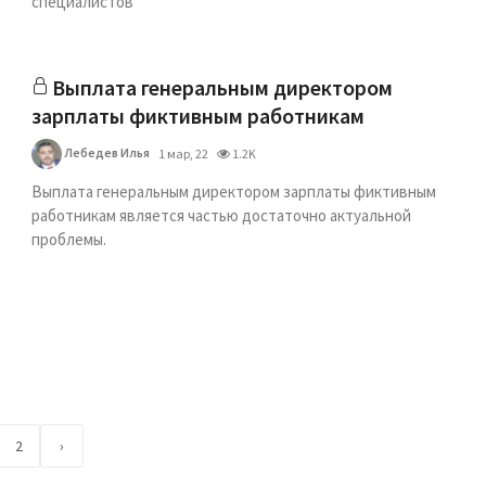
специалистов
Выплата генеральным директором
зарплаты фиктивным работникам
Лебедев Илья
1 мар, 22
1.2K
Выплата генеральным директором зарплаты фиктивным
работникам является частью достаточно актуальной
проблемы.
2
›