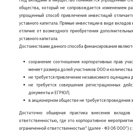
общества, который не сопровождается изменением раз
упрощенный способ привлечения инвестиций отличаетс
уставного капитала. Прямые инвестиции в виде вкладов
отличие от возмездного приобретения дополнительных
уставного капитала.
Достоинствами данного способа финансирования являют
сохранение соотношения корпоративных прав учас
меняет размера долей участников ООО и количества
не требуется привлечение независимого оценщика 
не требуется совершения регистрационных дейс
документы и ЕГРЮЛ;
в акционерном обществе не требуется проведения э
Достаточно обширная практика внесения вкладо
ответственностью, где это корпоративное мероприяти
ограниченной ответственностью" (далее - ФЗ Об ООО") с м