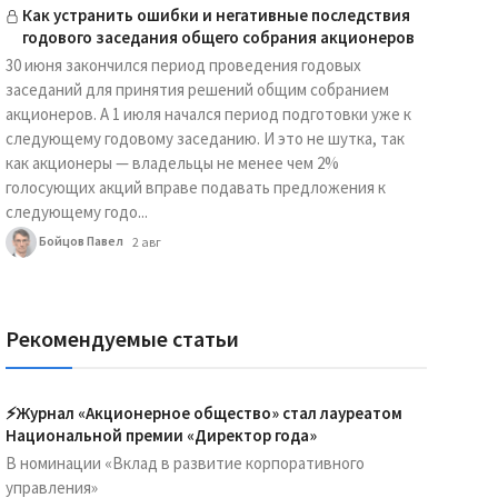
Как устранить ошибки и негативные последствия
годового заседания общего собрания акционеров
30 июня закончился период проведения годовых
заседаний для принятия решений общим собранием
акционеров. А 1 июля начался период подготовки уже к
следующему годовому заседанию. И это не шутка, так
как акционеры — владельцы не менее чем 2%
голосующих акций вправе подавать предложения к
следующему годо...
Бойцов Павел
2 авг
Рекомендуемые статьи
⚡️Журнал «Акционерное общество» стал лауреатом
Национальной премии «Директор года»
В номинации «Вклад в развитие корпоративного
управления»