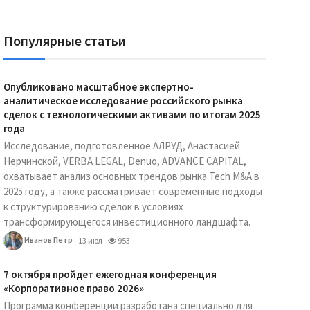
Популярные статьи
Опубликовано масштабное экспертно-
аналитическое исследование российского рынка
сделок с технологическими активами по итогам 2025
года
Исследование, подготовленное АЛРУД, Анастасией
Нерчинской, VERBA LEGAL, Denuo, ADVANCE CAPITAL,
охватывает анализ основных трендов рынка Tech M&A в
2025 году, а также рассматривает современные подходы
к структурированию сделок в условиях
трансформирующегося инвестиционного ландшафта.
Иванов Петр
13 июл
953
7 октября пройдет ежегодная конференция
«Корпоративное право 2026»
Программа конференции разработана специально для