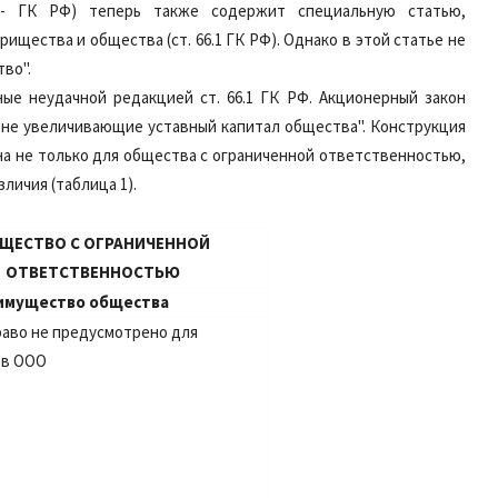
 - ГК РФ) теперь также содержит специальную статью,
щества и общества (ст. 66.1 ГК РФ). Однако в этой статье не
во".
ые неудачной редакцией ст. 66.1 ГК РФ. Акционерный закон
 не увеличивающие уставный капитал общества". Конструкция
а не только для общества с ограниченной ответственностью,
личия (таблица 1).
ЩЕСТВО С ОГРАНИЧЕННОЙ
ОТВЕТСТВЕННОСТЬЮ
в имущество общества
раво не предусмотрено для
ов ООО