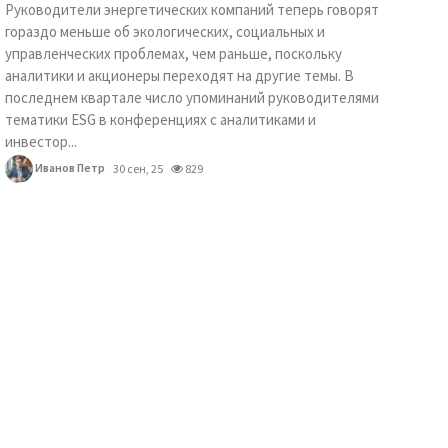
Руководители энергетических компаний теперь говорят
гораздо меньше об экологических, социальных и
управленческих проблемах, чем раньше, поскольку
аналитики и акционеры переходят на другие темы. В
последнем квартале число упоминаний руководителями
тематики ESG в конференциях с аналитиками и
инвестор...
Иванов Петр
30 сен, 25
829