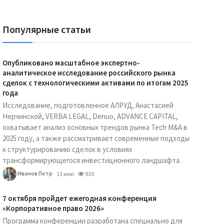
Популярные статьи
Опубликовано масштабное экспертно-
аналитическое исследование российского рынка
сделок с технологическими активами по итогам 2025
года
Исследование, подготовленное АЛРУД, Анастасией
Нерчинской, VERBA LEGAL, Denuo, ADVANCE CAPITAL,
охватывает анализ основных трендов рынка Tech M&A в
2025 году, а также рассматривает современные подходы
к структурированию сделок в условиях
трансформирующегося инвестиционного ландшафта.
Иванов Петр
13 июл
930
7 октября пройдет ежегодная конференция
«Корпоративное право 2026»
Программа конференции разработана специально для