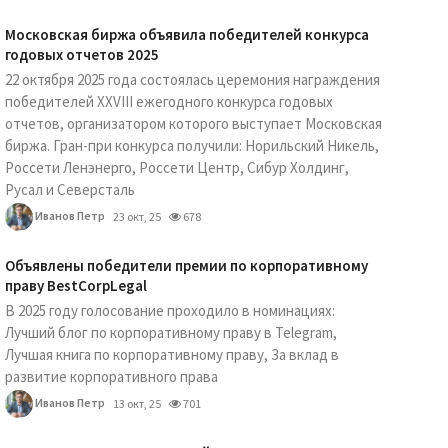
Московская биржа объявила победителей конкурса
годовых отчетов 2025
22 октября 2025 года состоялась церемония награждения
победителей XXVIII ежегодного конкурса годовых
отчетов, организатором которого выступает Московская
биржа. Гран-при конкурса получили: Норильский Никель,
Россети Ленэнерго, Россети Центр, Сибур Холдинг,
Русал и Северсталь
Иванов Петр
23 окт, 25
678
Объявлены победители премии по корпоративному
праву BestCorpLegal
В 2025 году голосование проходило в номинациях:
Лучший блог по корпоративному праву в Telegram,
Лучшая книга по корпоративному праву, За вклад в
развитие корпоративного права
Иванов Петр
13 окт, 25
701