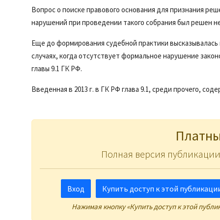
Вопрос о поиске правового основания для признания ре
нарушений при проведении такого собрания был решен не
Еще до формирования судебной практики высказывалась 
случаях, когда отсутствует формальное нарушение зако
главы 9.1 ГК РФ.
Введенная в 2013 г. в ГК РФ глава 9.1, среди прочего, со
Платны
Полная версия публикации
Вход
Купить доступ к этой публикации 
Нажимая кнопку «Купить доступ к этой публи