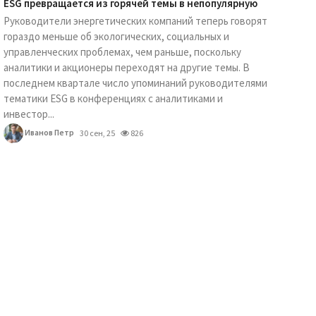
ESG превращается из горячей темы в непопулярную
Руководители энергетических компаний теперь говорят
гораздо меньше об экологических, социальных и
управленческих проблемах, чем раньше, поскольку
аналитики и акционеры переходят на другие темы. В
последнем квартале число упоминаний руководителями
тематики ESG в конференциях с аналитиками и
инвестор...
Иванов Петр
30 сен, 25
826