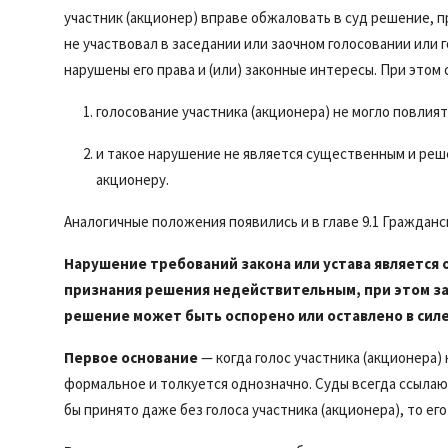
участник (акционер) вправе обжаловать в суд решение, п
не участвовал в заседании или заочном голосовании или
нарушены его права и (или) законные интересы. При этом 
голосование участника (акционера) не могло повлия
и такое нарушение не является существенным и реш
акционеру.
Аналогичные положения появились и в главе 9.1 Гражданског
Нарушение требований закона или устава являетс
признания решения недействительным, при этом за
решение может быть оспорено или оставлено в силе
Первое основание
— когда голос участника (акционера)
формальное и толкуется однозначно. Суды всегда ссылаю
бы принято даже без голоса участника (акционера), то ег