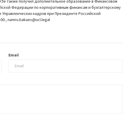
Зе также получил дополнительное образование в Финансовом
йской Федерации по корпоративным финансам и бухгалтерскому
ке Управленческих кадров при Президенте Российской
00 , namru.bakaev@ucl.legal
Email