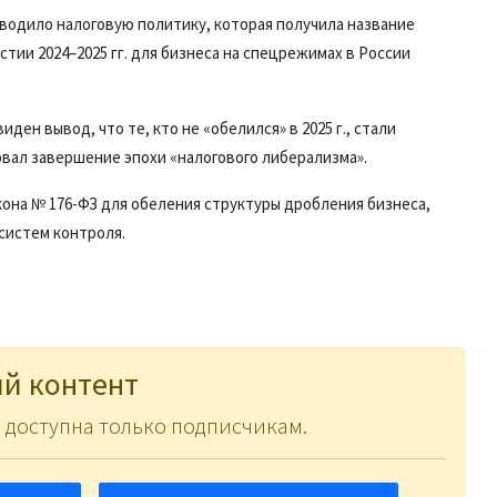
оводило налоговую политику, которая получила название
тии 2024–2025 гг. для бизнеса на спецрежимах в России
ден вывод, что те, кто не «обелился» в 2025 г., стали
овал завершение эпохи «налогового либерализма».
кона № 176-ФЗ для обеления структуры дробления бизнеса,
систем контроля.
й контент
 доступна только подписчикам.