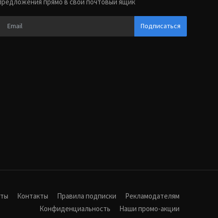
предложения прямо в свой почтовый ящик
Подписаться
иты
Контакты
Правила подписки
Рекламодателям
Конфиденциальность
Наши промо-акции