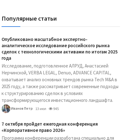
Популярные статьи
Опубликовано масштабное экспертно-
аналитическое исследование российского рынка
сделок с технологическими активами по итогам 2025
года
Исследование, подготовленное АЛРУД, Анастасией
Нерчинской, VERBA LEGAL, Denuo, ADVANCE CAPITAL,
охватывает анализ основных трендов рынка Tech M&A в
2025 году, а также рассматривает современные подходы
к структурированию сделок в условиях
трансформирующегося инвестиционного ландшафта.
Иванов Петр
13 июл
945
7 октября пройдет ежегодная конференция
«Корпоративное право 2026»
Программа конференции разработана специально для