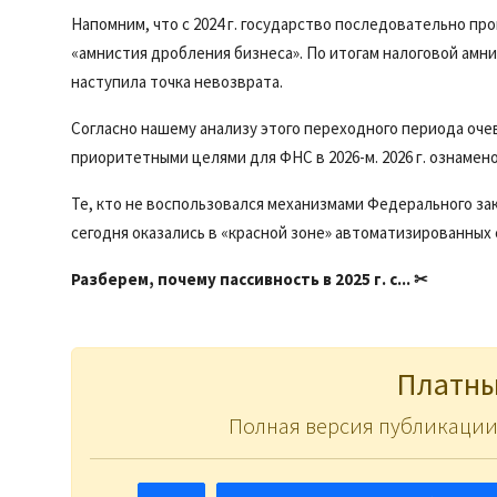
Напомним, что с 2024 г. государство последовательно пр
«амнистия дробления бизнеса». По итогам налоговой амнис
наступила точка невозврата.
Согласно нашему анализу этого переходного периода очеви
приоритетными целями для ФНС в 2026-м. 2026 г. ознамен
Те, кто не воспользовался механизмами Федерального за
сегодня оказались в «красной зоне» автоматизированных 
Разберем, почему пассивность в 2025 г. с... ✂
Платны
Полная версия публикации