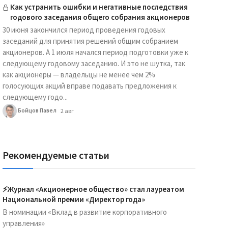
Как устранить ошибки и негативные последствия
годового заседания общего собрания акционеров
30 июня закончился период проведения годовых
заседаний для принятия решений общим собранием
акционеров. А 1 июля начался период подготовки уже к
следующему годовому заседанию. И это не шутка, так
как акционеры — владельцы не менее чем 2%
голосующих акций вправе подавать предложения к
следующему годо...
Бойцов Павел
2 авг
Рекомендуемые статьи
⚡️Журнал «Акционерное общество» стал лауреатом
Национальной премии «Директор года»
В номинации «Вклад в развитие корпоративного
управления»