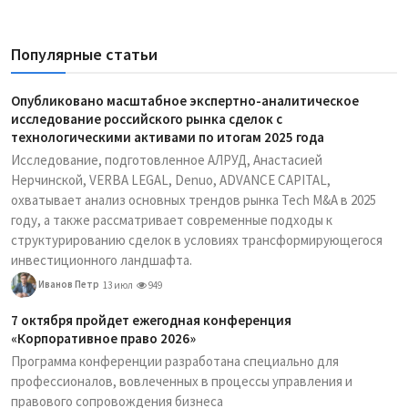
Популярные статьи
Опубликовано масштабное экспертно-аналитическое
исследование российского рынка сделок с
технологическими активами по итогам 2025 года
Исследование, подготовленное АЛРУД, Анастасией
Нерчинской, VERBA LEGAL, Denuo, ADVANCE CAPITAL,
охватывает анализ основных трендов рынка Tech M&A в 2025
году, а также рассматривает современные подходы к
структурированию сделок в условиях трансформирующегося
инвестиционного ландшафта.
Иванов Петр
13 июл
949
7 октября пройдет ежегодная конференция
«Корпоративное право 2026»
Программа конференции разработана специально для
профессионалов, вовлеченных в процессы управления и
правового сопровождения бизнеса