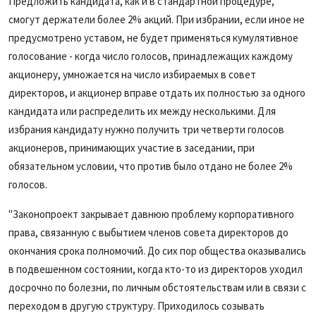
Предложить кандидата, как и в стандартной процедуре,
смогут держатели более 2% акций. При избрании, если иное не
предусмотрено уставом, не будет применяться кумулятивное
голосование - когда число голосов, принадлежащих каждому
акционеру, умножается на число избираемых в совет
директоров, и акционер вправе отдать их полностью за одного
кандидата или распределить их между несколькими. Для
избрания кандидату нужно получить три четверти голосов
акционеров, принимающих участие в заседании, при
обязательном условии, что против было отдано не более 2%
голосов.
"Законопроект закрывает давнюю проблему корпоративного
права, связанную с выбытием членов совета директоров до
окончания срока полномочий. До сих пор общества оказывались
в подвешенном состоянии, когда кто-то из директоров уходил
досрочно по болезни, по личным обстоятельствам или в связи с
переходом в другую структуру. Приходилось созывать