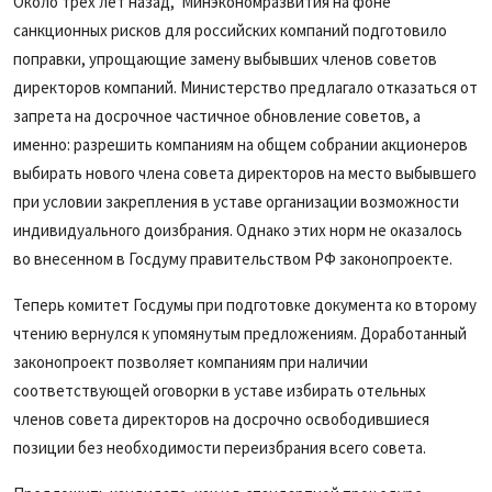
Около трех лет назад, Минэкономразвития на фоне
санкционных рисков для российских компаний подготовило
поправки, упрощающие замену выбывших членов советов
директоров компаний. Министерство предлагало отказаться от
запрета на досрочное частичное обновление советов, а
именно: разрешить компаниям на общем собрании акционеров
выбирать нового члена совета директоров на место выбывшего
при условии закрепления в уставе организации возможности
индивидуального доизбрания. Однако этих норм не оказалось
во внесенном в Госдуму правительством РФ законопроекте.
Теперь комитет Госдумы при подготовке документа ко второму
чтению вернулся к упомянутым предложениям. Доработанный
законопроект позволяет компаниям при наличии
соответствующей оговорки в уставе избирать отельных
членов совета директоров на досрочно освободившиеся
позиции без необходимости переизбрания всего совета.