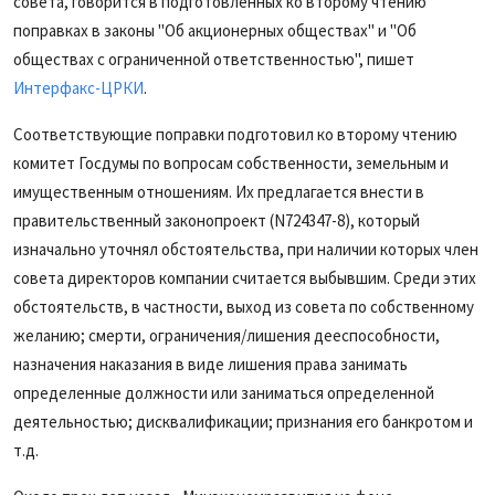
совета, говорится в подготовленных ко второму чтению
поправках в законы "Об акционерных обществах" и "Об
обществах с ограниченной ответственностью", пишет
Интерфакс-ЦРКИ
.
Соответствующие поправки подготовил ко второму чтению
комитет Госдумы по вопросам собственности, земельным и
имущественным отношениям. Их предлагается внести в
правительственный законопроект (N724347-8), который
изначально уточнял обстоятельства, при наличии которых член
совета директоров компании считается выбывшим. Среди этих
обстоятельств, в частности, выход из совета по собственному
желанию; смерти, ограничения/лишения дееспособности,
назначения наказания в виде лишения права занимать
определенные должности или заниматься определенной
деятельностью; дисквалификации; признания его банкротом и
т.д.