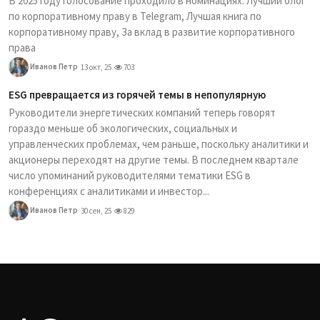
В 2025 году голосование проходило в номинациях: Лучший блог
по корпоративному праву в Telegram, Лучшая книга по
корпоративному праву, За вклад в развитие корпоративного
права
Иванов Петр
13 окт, 25
703
ESG превращается из горячей темы в непопулярную
Руководители энергетических компаний теперь говорят
гораздо меньше об экологических, социальных и
управленческих проблемах, чем раньше, поскольку аналитики и
акционеры переходят на другие темы. В последнем квартале
число упоминаний руководителями тематики ESG в
конференциях с аналитиками и инвестор...
Иванов Петр
30 сен, 25
829