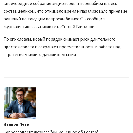
внеочередное собрание акционеров и переизбирать весь
состав целиком, что отнимало время и парализовало принятие
решений по текущим вопросам бизнеса", - сообщил
журналистам глава комитета Сергей Гаврилов.
По его словам, новый порядок снимает риск длительного
простоя совета и сохраняет преемственность в работе над
стратегическими задачами компании.
Иванов Петр
Корреспондент журнала "Акционерное общество"