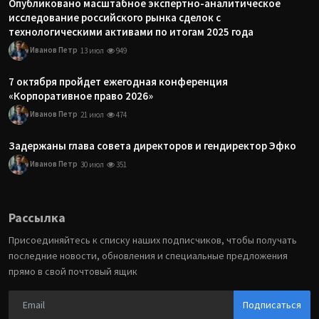
Опубликовано масштабное экспертно-аналитическое
исследование российского рынка сделок с
технологическими активами по итогам 2025 года
Иванов Петр
13 июл
949
7 октября пройдет ежегодная конференция
«Корпоративное право 2026»
Иванов Петр
21 июл
474
Задержаны глава совета директоров и гендиректор Эфко
Иванов Петр
30 июл
351
Рассылка
Присоединяйтесь к списку наших подписчиков, чтобы получать
последние новости, обновления и специальные предложения
прямо в свой почтовый ящик
Подписаться