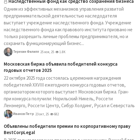
Наследственный фонд как средство сохранения бизнеса
Одним из эффективных механизмов управления развитой
предпринимательской деятельностью наследодателя
выступает учреждение наследственного фонда. Учреждение
наследственного фонда как правового института призвано не
только разрешить личные проблемы предпринимателя, но и
сохранить функционирующий бизнес...
Терехин Филипп
25 ноя, 25
1.8K
Московская биржа объявила победителей конкурса
годовых отчетов 2025
22 октября 2025 года состоялась церемония награждения
победителей XXVIII ежегодного конкурса годовых отчетов,
организатором которого выступает Московская биржа. Гран-
при конкурса получили: Норильский Никель, Россети
Ленэнерго, Россети Центр, Сибур Холдинг, Русал и Северсталь
Иванов Петр
23 окт, 25
682
Объявлены победители премии по корпоративному праву
BestCorpLegal