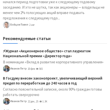
начался период подготовки уже к следующему годовому
заседанию. И это не шутка, так как акционеры — владельцы не
менее чем 2% голосующих акций вправе подавать
предложения к следующему годо...
Бойцов Павел
2 авг
Рекомендуемые статьи
⚡️Журнал «Акционерное общество» стал лауреатом
Национальной премии «Директор года»
В номинации «Вклад в развитие корпоративного управления»
Иванов Петр
20 фев
565
В Госдуму внесен законопроект, увеличивающий верхний
предел по переработкам до 240 часов в год
Согласно пояснительной записке, около 90% граждан готовы
работать сверхурочно
Иванов Петр
22 дек, 25
1.3K