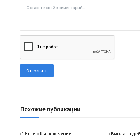
Отправить
Похожие публикации
Иски об исключении
Выплата де