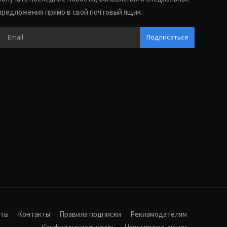
предложения прямо в свой почтовый ящик
Подписаться
иты
Контакты
Правила подписки
Рекламодателям