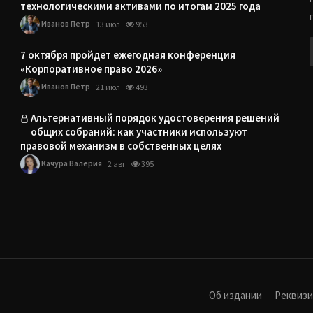
технологическими активами по итогам 2025 года
Иванов Петр
13 июл
953
7 октября пройдет ежегодная конференция
«Корпоративное право 2026»
Иванов Петр
21 июл
493
Альтернативный порядок удостоверения решений
общих собраний: как участники используют
правовой механизм в собственных целях
Качура Валерия
2 авг
395
Об издании
Реквиз