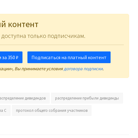
й контент
 доступна только подписчикам.
за 350 ₽
Подписаться на платный контент
кации», Вы принимаете условия
договора подписки
.
аспределение дивидендов
распределение прибыли дивиденды
па С
протокол общего собрания участников