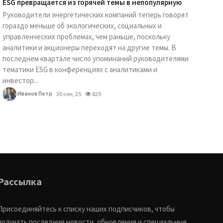
ESG превращается из горячей темы в непопулярную
Руководители энергетических компаний теперь говорят
гораздо меньше об экологических, социальных и
управленческих проблемах, чем раньше, поскольку
аналитики и акционеры переходят на другие темы. В
последнем квартале число упоминаний руководителями
тематики ESG в конференциях с аналитиками и
инвестор...
Иванов Петр
30 сен, 25
829
Рассылка
Присоединяйтесь к списку наших подписчиков, чтобы
получать последние новости, обновления и специальные