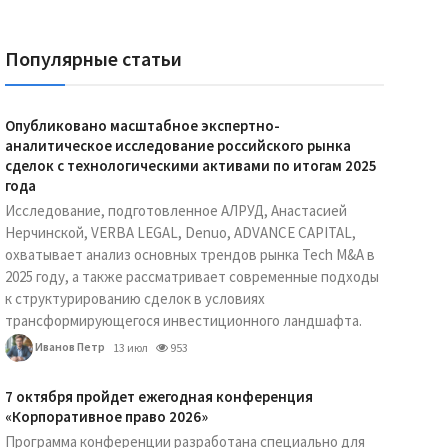
Популярные статьи
Опубликовано масштабное экспертно-
аналитическое исследование российского рынка
сделок с технологическими активами по итогам 2025
года
Исследование, подготовленное АЛРУД, Анастасией
Нерчинской, VERBA LEGAL, Denuo, ADVANCE CAPITAL,
охватывает анализ основных трендов рынка Tech M&A в
2025 году, а также рассматривает современные подходы
к структурированию сделок в условиях
трансформирующегося инвестиционного ландшафта.
Иванов Петр
13 июл
953
7 октября пройдет ежегодная конференция
«Корпоративное право 2026»
Программа конференции разработана специально для