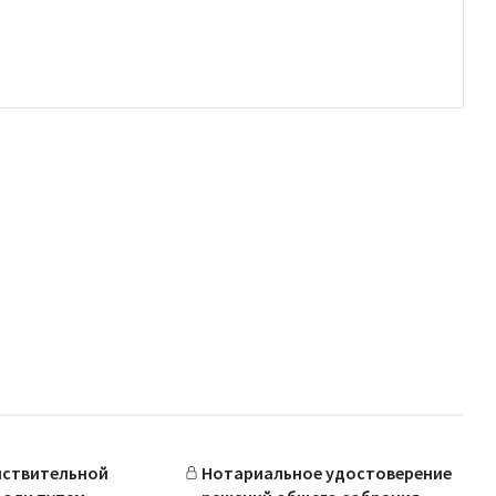
йствительной
Нотариальное удостоверение