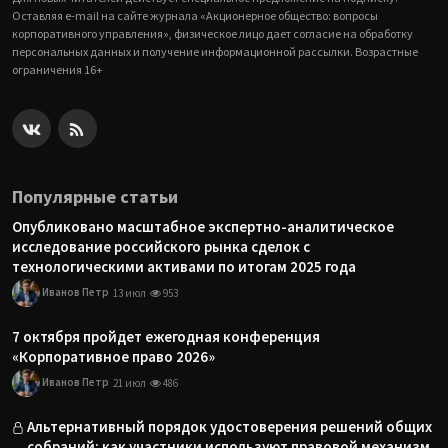
Оставляя e-mail на сайте журнала «Акционерное общество: вопросы
корпоративного управления», физическое лицо дает согласие на обработку
персональных данных и получение информационной рассылки. Возрастные
ограничения 16+
Популярные статьи
Опубликовано масштабное экспертно-аналитическое
исследование российского рынка сделок с
технологическими активами по итогам 2025 года
Иванов Петр
13 июл
953
7 октября пройдет ежегодная конференция
«Корпоративное право 2026»
Иванов Петр
21 июл
486
Альтернативный порядок удостоверения решений общих
собраний: как участники используют правовой механизм