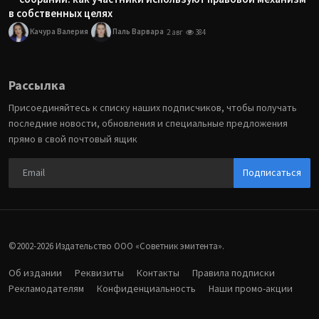
в собственных целях
Качура Валерия
Паль Варвара
2 авг
384
Рассылка
Присоединяйтесь к списку наших подписчиков, чтобы получать
последние новости, обновления и специальные предложения
прямо в свой почтовый ящик
Подписаться
©2002-2026 Издательство ООО «‎Советник эмитента».
Об издании
Реквизиты
Контакты
Правила подписки
Рекламодателям
Конфиденциальность
Наши промо-акции