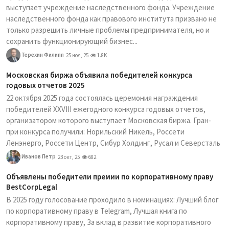
выступает учреждение наследственного фонда. Учреждение
наследственного фонда как правового института призвано не
только разрешить личные проблемы предпринимателя, но и
сохранить функционирующий бизнес...
Терехин Филипп
25 ноя, 25
1.8K
Московская биржа объявила победителей конкурса
годовых отчетов 2025
22 октября 2025 года состоялась церемония награждения
победителей XXVIII ежегодного конкурса годовых отчетов,
организатором которого выступает Московская биржа. Гран-
при конкурса получили: Норильский Никель, Россети
Ленэнерго, Россети Центр, Сибур Холдинг, Русал и Северсталь
Иванов Петр
23 окт, 25
682
Объявлены победители премии по корпоративному праву
BestCorpLegal
В 2025 году голосование проходило в номинациях: Лучший блог
по корпоративному праву в Telegram, Лучшая книга по
корпоративному праву, За вклад в развитие корпоративного