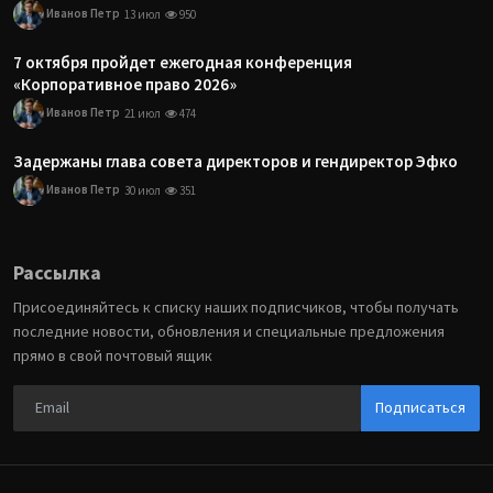
Иванов Петр
13 июл
950
7 октября пройдет ежегодная конференция
«Корпоративное право 2026»
Иванов Петр
21 июл
474
Задержаны глава совета директоров и гендиректор Эфко
Иванов Петр
30 июл
351
Рассылка
Присоединяйтесь к списку наших подписчиков, чтобы получать
последние новости, обновления и специальные предложения
прямо в свой почтовый ящик
Подписаться