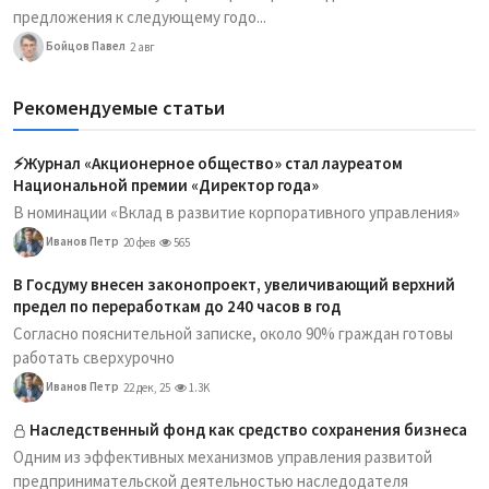
предложения к следующему годо...
Бойцов Павел
2 авг
Рекомендуемые статьи
⚡️Журнал «Акционерное общество» стал лауреатом
Национальной премии «Директор года»
В номинации «Вклад в развитие корпоративного управления»
Иванов Петр
20 фев
565
В Госдуму внесен законопроект, увеличивающий верхний
предел по переработкам до 240 часов в год
Согласно пояснительной записке, около 90% граждан готовы
работать сверхурочно
Иванов Петр
22 дек, 25
1.3K
Наследственный фонд как средство сохранения бизнеса
Одним из эффективных механизмов управления развитой
предпринимательской деятельностью наследодателя