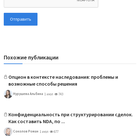
Отправить
Похожие публикации
Опцион в контексте наследования: проблемы и
возможные способы решения
Нурушева Альбина
1 июл
743
Конфиденциальность при структурировании сделок.
Как составить NDA, по ...
Соколов Роман
1 июл
677