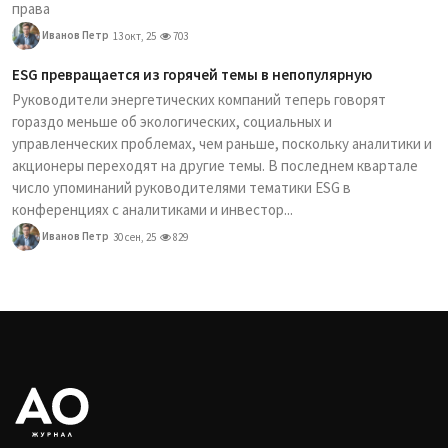
права
Иванов Петр
13 окт, 25
703
ESG превращается из горячей темы в непопулярную
Руководители энергетических компаний теперь говорят
гораздо меньше об экологических, социальных и
управленческих проблемах, чем раньше, поскольку аналитики и
акционеры переходят на другие темы. В последнем квартале
число упоминаний руководителями тематики ESG в
конференциях с аналитиками и инвестор...
Иванов Петр
30 сен, 25
829