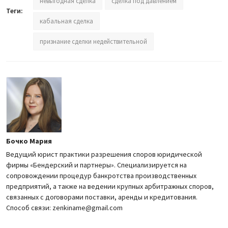
невыгодная сделка
сделка под давлением
Теги:
кабальная сделка
признание сделки недействительной
Бочко Мария
Ведущий юрист практики разрешения споров юридической
фирмы «Бендерский и партнеры». Специализируется на
сопровождении процедур банкротства производственных
предприятий, а также на ведении крупных арбитражных споров,
связанных с договорами поставки, аренды и кредитования.
Способ связи: zenkiname@gmail.com