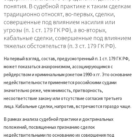
понятия. В судебной практике к таким сделкам
традиционно относят, во-первых, сделки,
совершенные под влиянием насилия или
угрозы (п. 1 ст. 179 ГК РФ), а во-вторых,
кабальные сделки, совершенные под влиянием
тяжелых обстоятельств (п. 3 ст. 179 ГК РФ).
На первый взгляд, состав, предусмотренный п. 1 ст. 179 ГК РФ,
может показаться анахронизмом, ассоциирующимся с
рейдерством и криминальным рэкетом 1990-х гг. Это основание
недействительности применяется российскими судами
значительно реже, чем мнимость, притворность,
несоответствие закону или отсутствие согласия третьего
лица. Кабальные сделки, напротив, встречаются гораздо чаще.
В рамках анализа судебной практики и доктринальных
положений, посвященных признанию сделок
недействительными по основанию их совершения под