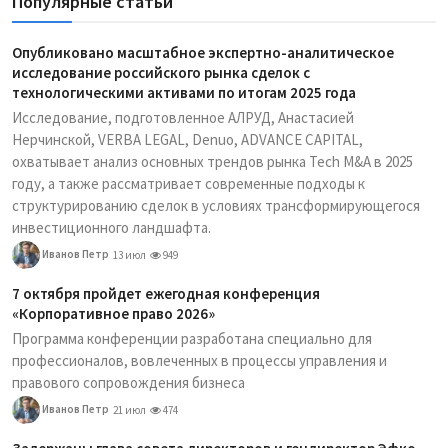
Популярные статьи
Опубликовано масштабное экспертно-аналитическое
исследование российского рынка сделок с
технологическими активами по итогам 2025 года
Исследование, подготовленное АЛРУД, Анастасией
Нерчинской, VERBA LEGAL, Denuo, ADVANCE CAPITAL,
охватывает анализ основных трендов рынка Tech M&A в 2025
году, а также рассматривает современные подходы к
структурированию сделок в условиях трансформирующегося
инвестиционного ландшафта.
Иванов Петр
13 июл
949
7 октября пройдет ежегодная конференция
«Корпоративное право 2026»
Программа конференции разработана специально для
профессионалов, вовлеченных в процессы управления и
правового сопровождения бизнеса
Иванов Петр
21 июл
474