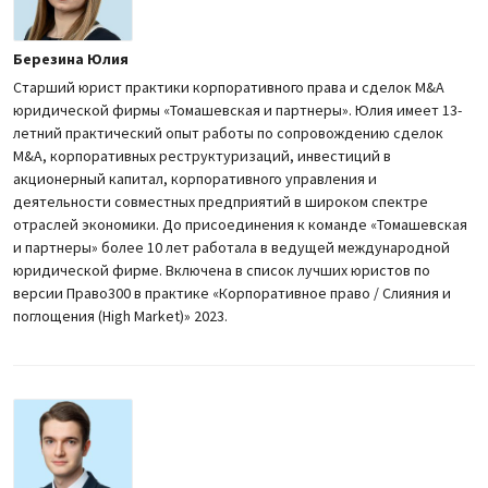
Березина Юлия
Старший юрист практики корпоративного права и сделок M&A
юридической фирмы «Томашевская и партнеры». Юлия имеет 13-
летний практический опыт работы по сопровождению сделок
M&A, корпоративных реструктуризаций, инвестиций в
акционерный капитал, корпоративного управления и
деятельности совместных предприятий в широком спектре
отраслей экономики. До присоединения к команде «Томашевская
и партнеры» более 10 лет работала в ведущей международной
юридической фирме. Включена в список лучших юристов по
версии Право300 в практике «Корпоративное право / Слияния и
поглощения (High Market)» 2023.