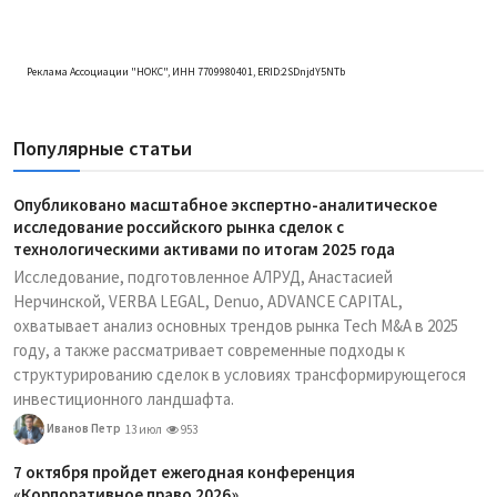
Реклама Ассоциации "НОКС", ИНН 7709980401, ERID:2SDnjdY5NTb
Популярные статьи
Опубликовано масштабное экспертно-аналитическое
исследование российского рынка сделок с
технологическими активами по итогам 2025 года
Исследование, подготовленное АЛРУД, Анастасией
Нерчинской, VERBA LEGAL, Denuo, ADVANCE CAPITAL,
охватывает анализ основных трендов рынка Tech M&A в 2025
году, а также рассматривает современные подходы к
структурированию сделок в условиях трансформирующегося
инвестиционного ландшафта.
Иванов Петр
13 июл
953
7 октября пройдет ежегодная конференция
«Корпоративное право 2026»