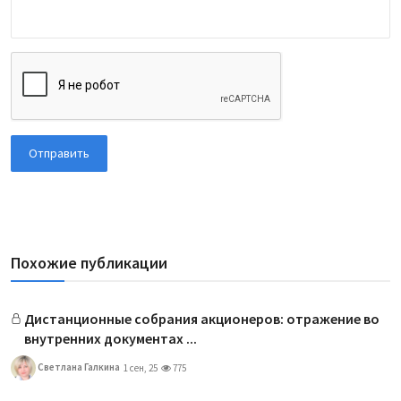
Отправить
Похожие публикации
Дистанционные собрания акционеров: отражение во
внутренних документах ...
Светлана Галкина
1 сен, 25
775