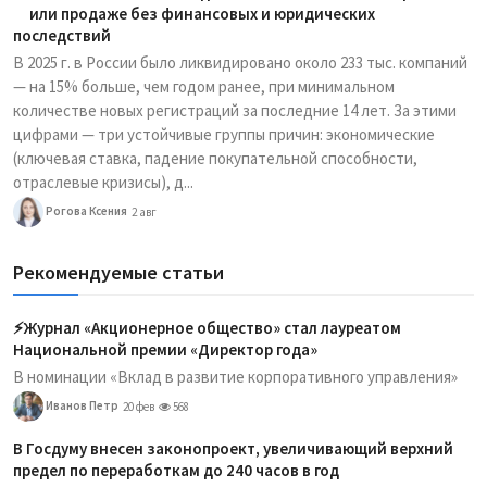
или продаже без финансовых и юридических
последствий
В 2025 г. в России было ликвидировано около 233 тыс. компаний
— на 15% больше, чем годом ранее, при минимальном
количестве новых регистраций за последние 14 лет. За этими
цифрами — три устойчивые группы причин: экономические
(ключевая ставка, падение покупательной способности,
отраслевые кризисы), д...
Рогова Ксения
2 авг
Рекомендуемые статьи
⚡️Журнал «Акционерное общество» стал лауреатом
Национальной премии «Директор года»
В номинации «Вклад в развитие корпоративного управления»
Иванов Петр
20 фев
568
В Госдуму внесен законопроект, увеличивающий верхний
предел по переработкам до 240 часов в год