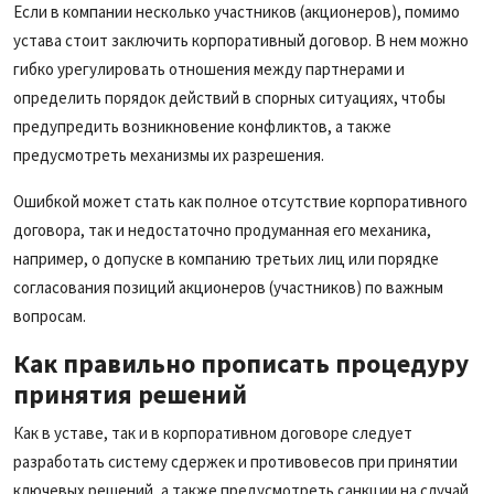
Если в компании несколько участников (акционеров), помимо
устава стоит заключить корпоративный договор. В нем можно
гибко урегулировать отношения между партнерами и
определить порядок действий в спорных ситуациях, чтобы
предупредить возникновение конфликтов, а также
предусмотреть механизмы их разрешения.
Ошибкой может стать как полное отсутствие корпоративного
договора, так и недостаточно продуманная его механика,
например, о допуске в компанию третьих лиц или порядке
согласования позиций акционеров (участников) по важным
вопросам.
Как правильно прописать процедуру
принятия решений
Как в уставе, так и в корпоративном договоре следует
разработать систему сдержек и противовесов при принятии
ключевых решений, а также предусмотреть санкции на случай