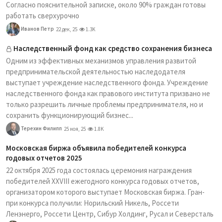
Согласно пояснительной записке, около 90% граждан готовы
работать сверхурочно
Иванов Петр
22 дек, 25
1.3K
Наследственный фонд как средство сохранения бизнеса
Одним из эффективных механизмов управления развитой
предпринимательской деятельностью наследодателя
выступает учреждение наследственного фонда. Учреждение
наследственного фонда как правового института призвано не
только разрешить личные проблемы предпринимателя, но и
сохранить функционирующий бизнес...
Терехин Филипп
25 ноя, 25
1.8K
Московская биржа объявила победителей конкурса
годовых отчетов 2025
22 октября 2025 года состоялась церемония награждения
победителей XXVIII ежегодного конкурса годовых отчетов,
организатором которого выступает Московская биржа. Гран-
при конкурса получили: Норильский Никель, Россети
Ленэнерго, Россети Центр, Сибур Холдинг, Русал и Северсталь