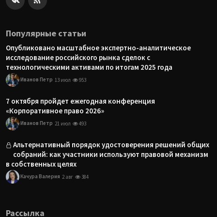
Популярные статьи
Опубликовано масштабное экспертно-аналитическое
исследование российского рынка сделок с
технологическими активами по итогам 2025 года
Иванов Петр
13 июл
953
7 октября пройдет ежегодная конференция
«Корпоративное право 2026»
Иванов Петр
21 июл
493
Альтернативный порядок удостоверения решений общих
собраний: как участники используют правовой механизм
в собственных целях
Качура Валерия
2 авг
384
Рассылка