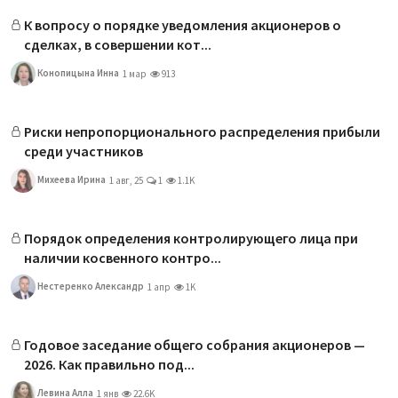
К вопросу о порядке уведомления акционеров о
сделках, в совершении кот...
Конопицына Инна
1 мар
913
Риски непропорционального распределения прибыли
среди участников
Михеева Ирина
1 авг, 25
1
1.1K
Порядок определения контролирующего лица при
наличии косвенного контро...
Нестеренко Александр
1 апр
1K
Годовое заседание общего собрания акционеров —
2026. Как правильно под...
Левина Алла
1 янв
22.6K