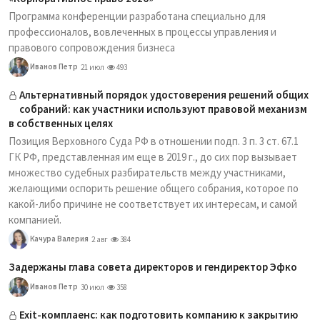
Программа конференции разработана специально для
профессионалов, вовлеченных в процессы управления и
правового сопровождения бизнеса
Иванов Петр
21 июл
493
Альтернативный порядок удостоверения решений общих
собраний: как участники используют правовой механизм
в собственных целях
Позиция Верховного Суда РФ в отношении подп. 3 п. 3 ст. 67.1
ГК РФ, представленная им еще в 2019 г., до сих пор вызывает
множество судебных разбирательств между участниками,
желающими оспорить решение общего собрания, которое по
какой-либо причине не соответствует их интересам, и самой
компанией.
Качура Валерия
2 авг
384
Задержаны глава совета директоров и гендиректор Эфко
Иванов Петр
30 июл
358
Exit-комплаенс: как подготовить компанию к закрытию