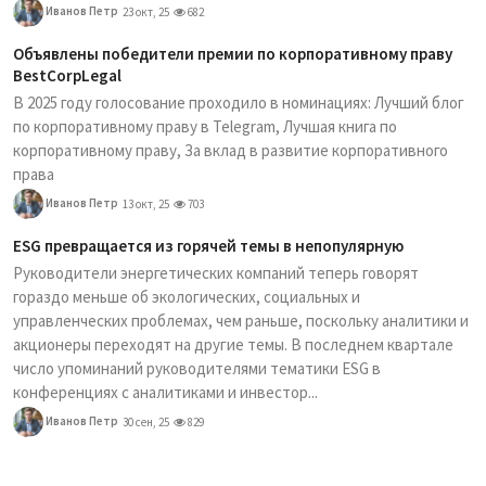
Иванов Петр
23 окт, 25
682
Объявлены победители премии по корпоративному праву
BestCorpLegal
В 2025 году голосование проходило в номинациях: Лучший блог
по корпоративному праву в Telegram, Лучшая книга по
корпоративному праву, За вклад в развитие корпоративного
права
Иванов Петр
13 окт, 25
703
ESG превращается из горячей темы в непопулярную
Руководители энергетических компаний теперь говорят
гораздо меньше об экологических, социальных и
управленческих проблемах, чем раньше, поскольку аналитики и
акционеры переходят на другие темы. В последнем квартале
число упоминаний руководителями тематики ESG в
конференциях с аналитиками и инвестор...
Иванов Петр
30 сен, 25
829