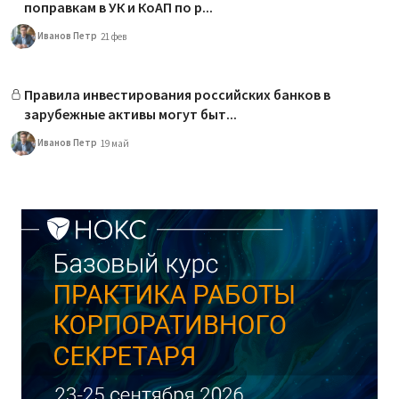
поправкам в УК и КоАП по р...
Иванов Петр
21 фев
Правила инвестирования российских банков в
зарубежные активы могут быт...
Иванов Петр
19 май