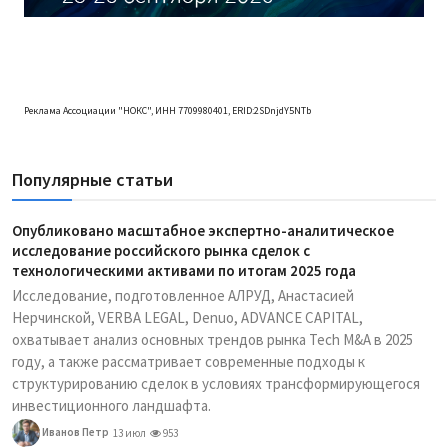
Реклама Ассоциации "НОКС", ИНН 7709980401, ERID:2SDnjdY5NTb
Популярные статьи
Опубликовано масштабное экспертно-аналитическое
исследование российского рынка сделок с
технологическими активами по итогам 2025 года
Исследование, подготовленное АЛРУД, Анастасией
Нерчинской, VERBA LEGAL, Denuo, ADVANCE CAPITAL,
охватывает анализ основных трендов рынка Tech M&A в 2025
году, а также рассматривает современные подходы к
структурированию сделок в условиях трансформирующегося
инвестиционного ландшафта.
Иванов Петр
13 июл
953