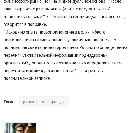
финансового рынка, но и на индивидуальной основе. "После
слов "вправе не раскрывать и (или) не предоставлять"
дополнить словами " в том числе на индивидуальной основе", -
говорится в поправке.
"Исходя из опыта правоприменения в целях гибкого
реагирования на изменяющиеся условия законопроектом
полномочия совета директоров Банка России по определению
перечня чувствительной информации поднадзорных
организаций дополняются возможностью определять такие
перечни на индивидуальный основе", - говорится в
пояснительной записке.
Теги:
раскрытие информации