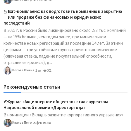
Exit-комплаенс: как подготовить компанию к закрытию
или продаже без финансовых и юридических
последствий
В 2025 г. в России было ликвидировано около 233 тыс. компаний
— на 15% больше, чем годом ранее, при минимальном
количестве новых регистраций за последние 14 лет. За этими
цифрами — три устойчивые группы причин: экономические
(ключевая ставка, падение покупательной способности,
отраслевые кризисы), д...
Рогова Ксения
2 авг
301
Рекомендуемые статьи
⚡️Журнал «Акционерное общество» стал лауреатом
Национальной премии «Директор года»
В номинации «Вклад в развитие корпоративного управления»
Иванов Петр
20 фев
568