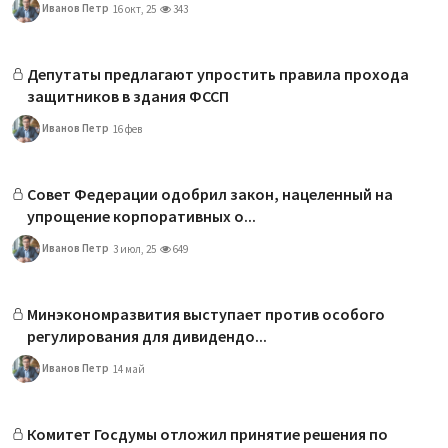
Иванов Петр
16 окт, 25
343
Депутаты предлагают упростить правила прохода
защитников в здания ФССП
Иванов Петр
16 фев
Совет Федерации одобрил закон, нацеленный на
упрощение корпоративных о...
Иванов Петр
3 июл, 25
649
Минэкономразвития выступает против особого
регулирования для дивидендо...
Иванов Петр
14 май
Комитет Госдумы отложил принятие решения по