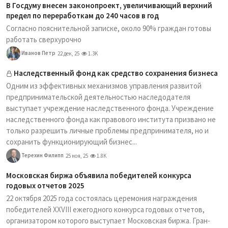
В Госдуму внесен законопроект, увеличивающий верхний
предел по переработкам до 240 часов в год
Согласно пояснительной записке, около 90% граждан готовы
работать сверхурочно
Иванов Петр
22 дек, 25
1.3K
Наследственный фонд как средство сохранения бизнеса
Одним из эффективных механизмов управления развитой
предпринимательской деятельностью наследодателя
выступает учреждение наследственного фонда. Учреждение
наследственного фонда как правового института призвано не
только разрешить личные проблемы предпринимателя, но и
сохранить функционирующий бизнес...
Терехин Филипп
25 ноя, 25
1.8K
Московская биржа объявила победителей конкурса
годовых отчетов 2025
22 октября 2025 года состоялась церемония награждения
победителей XXVIII ежегодного конкурса годовых отчетов,
организатором которого выступает Московская биржа. Гран-