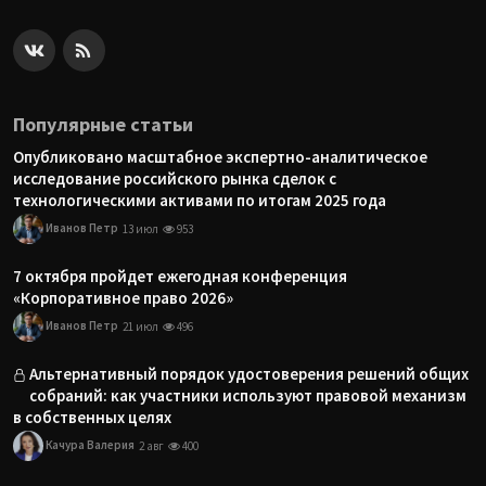
Популярные статьи
Опубликовано масштабное экспертно-аналитическое
исследование российского рынка сделок с
технологическими активами по итогам 2025 года
Иванов Петр
13 июл
953
7 октября пройдет ежегодная конференция
«Корпоративное право 2026»
Иванов Петр
21 июл
496
Альтернативный порядок удостоверения решений общих
собраний: как участники используют правовой механизм
в собственных целях
Качура Валерия
2 авг
400