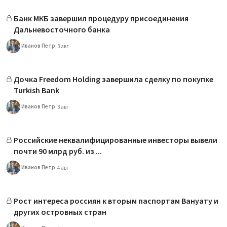
Банк МКБ завершил процедуру присоединения
Дальневосточного банка
Иванов Петр
3 авг
Дочка Freedom Holding завершила сделку по покупке
Turkish Bank
Иванов Петр
3 авг
Российские неквалифицированные инвесторы вывели
почти 90 млрд руб. из ...
Иванов Петр
4 авг
Рост интереса россиян к вторым паспортам Вануату и
других островных стран