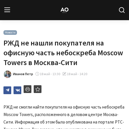
Вход
Регистрация
Новости
РЖД не нашли покупателя на
Новости
офисную часть небоскреба Moscow
Towers в Москва-Сити
Статьи
Иванов Петр
18 май - 13:30
18 май - 14:20
Авторы
Архив
База знаний
РЖД не смогли найти покупателя на офисную часть небоскреба
Moscow Towers, расположенного в деловом центре Москва-
Подписка
Сити. Информация об этом была опубликована на портале РТС-