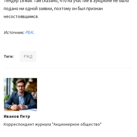
Тендер 18 мая. Там сказано, что на участие в аукционе не было
подано ни одной заявки, поэтому он был признан
несостоявшимся.
Источник:
РБК
.
Теги:
РЖД
Иванов Петр
Корреспондент журнала "Акционерное общество"