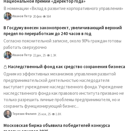
Национальной премии «Директор года»
В номинации «Вклад в развитие корпоративного управления»
Иванов Петр
20 фев
564
В Госдуму внесен законопроект, увеличивающий верхний
предел по переработкам до 240 часов в год
Согласно пояснительной записке, около 90% граждан готовы
работать сверхурочно
Иванов Петр
22 дек, 25
1.3K
Наследственный фонд как средство сохранения бизнеса
Одним из эффективных механизмов управления развитой
предпринимательской деятельностью наследодателя
выступает учреждение наследственного фонда. Учреждение
наследственного фонда как правового института призвано не
только разрешить личные проблемы предпринимателя, но и
сохранить функционирующий бизнес...
Терехин Филипп
25 ноя, 25
1.8K
Московская биржа объявила победителей конкурса