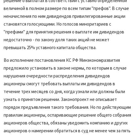
решение о выплатах в соответствии с уставно определенной
величиной в полном размере по всем типам "префов". В случае
неначисления по ним дивидендов привилегированные акции
становятся голосующими. Но голосов миноритариев с
"префами" для принятия решения о выплате им дивидендов
недостаточно - по закону доля таких акций не может
превышать 25% уставного капитала общества.
Во исполнение постановления КС РФ Минэкономразвития
предложило установить в законе нормы, по которым в случае
нарушения очередности распределения дивидендов
акционеры смогут требовать выплаты им дивидендов в
течение трех месяцев со дня, когда узнали или должны были
узнать о принятом решении. Законопроект не описывает
порядок предъявления такого требования. Но по действующим
правилам акционеры, оспаривающие решение общего собрания
акционеров общества, обязаны уведомить компанию и других
акционеров о намерении обратиться в суд не менее чем за пять