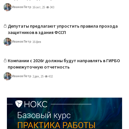
Иванов Петр
16 окт, 25
343
Депутаты предлагают упростить правила прохода
защитников в здания ФССП
Иванов Петр
16 фев
Компании с 2026г должны будут направлять в ГИРБО
промежуточную отчетность
Иванов Петр
2 дек, 25
432