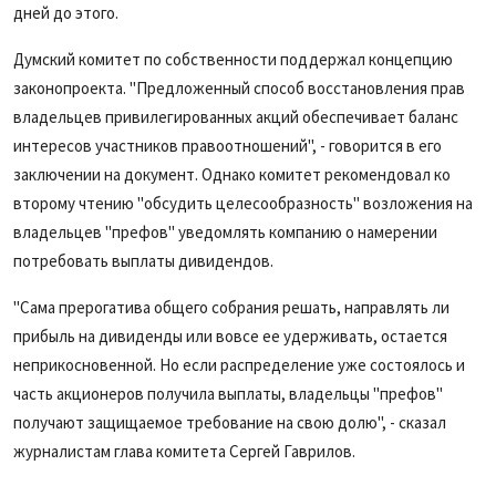
дней до этого.
Думский комитет по собственности поддержал концепцию
законопроекта. "Предложенный способ восстановления прав
владельцев привилегированных акций обеспечивает баланс
интересов участников правоотношений", - говорится в его
заключении на документ. Однако комитет рекомендовал ко
второму чтению "обсудить целесообразность" возложения на
владельцев "префов" уведомлять компанию о намерении
потребовать выплаты дивидендов.
"Сама прерогатива общего собрания решать, направлять ли
прибыль на дивиденды или вовсе ее удерживать, остается
неприкосновенной. Но если распределение уже состоялось и
часть акционеров получила выплаты, владельцы "префов"
получают защищаемое требование на свою долю", - сказал
журналистам глава комитета Сергей Гаврилов.