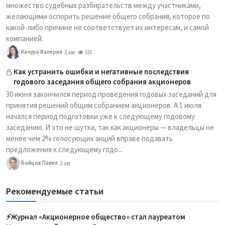
множество судебных разбирательств между участниками,
желающими оспорить решение общего собрания, которое по
какой-либо причине не соответствует их интересам, и самой
компанией.
Качура Валерия
2 авг
335
Как устранить ошибки и негативные последствия
годового заседания общего собрания акционеров
30 июня закончился период проведения годовых заседаний для
принятия решений общим собранием акционеров. А 1 июля
начался период подготовки уже к следующему годовому
заседанию. И это не шутка, так как акционеры — владельцы не
менее чем 2% голосующих акций вправе подавать
предложения к следующему годо...
Бойцов Павел
2 авг
Рекомендуемые статьи
⚡️Журнал «Акционерное общество» стал лауреатом