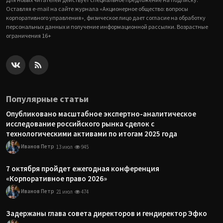
Оставляя e-mail на сайте журнала «Акционерное общество: вопросы
корпоративного управления», физическое лицо дает согласие на обработку
персональных данных и получение информационной рассылки. Возрастные
ограничения 16+
Популярные статьи
Опубликовано масштабное экспертно-аналитическое
исследование российского рынка сделок с
технологическими активами по итогам 2025 года
Иванов Петр
13 июл
945
7 октября пройдет ежегодная конференция
«Корпоративное право 2026»
Иванов Петр
21 июл
474
Задержаны глава совета директоров и гендиректор Эфко