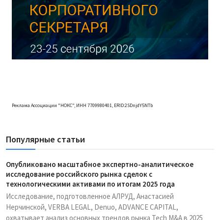
Реклама Ассоциации "НОКС", ИНН 7709980401, ERID:2SDnjdY5NTb
Популярные статьи
Опубликовано масштабное экспертно-аналитическое
исследование российского рынка сделок с
технологическими активами по итогам 2025 года
Исследование, подготовленное АЛРУД, Анастасией
Нерчинской, VERBA LEGAL, Denuo, ADVANCE CAPITAL,
охватывает анализ основных трендов рынка Tech M&A в 2025