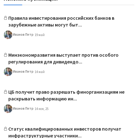
Правила инвестирования российских банков в
зарубежные активы могут быт...
Иванов Петр
19 май
Минэкономразвития выступает против особого
регулирования для дивидендо...
Иванов Петр
14 май
ЦБ получит право разрешать финорганизациям не
раскрывать информацию ин...
Иванов Петр
14 ноя, 25
Статус квалифицированных инвесторов получат
инфраструктурные участники...