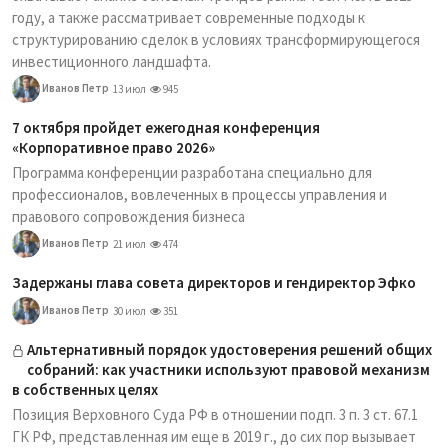
году, а также рассматривает современные подходы к
структурированию сделок в условиях трансформирующегося
инвестиционного ландшафта.
Иванов Петр
13 июл
945
7 октября пройдет ежегодная конференция
«Корпоративное право 2026»
Программа конференции разработана специально для
профессионалов, вовлеченных в процессы управления и
правового сопровождения бизнеса
Иванов Петр
21 июл
474
Задержаны глава совета директоров и гендиректор Эфко
Иванов Петр
30 июл
351
Альтернативный порядок удостоверения решений общих
собраний: как участники используют правовой механизм
в собственных целях
Позиция Верховного Суда РФ в отношении подп. 3 п. 3 ст. 67.1
ГК РФ, представленная им еще в 2019 г., до сих пор вызывает