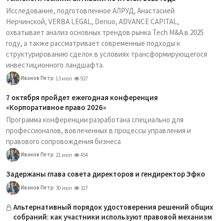
Исследование, подготовленное АЛРУД, Анастасией
Нерчинской, VERBA LEGAL, Denuo, ADVANCE CAPITAL,
охватывает анализ основных трендов рынка Tech M&A в 2025
году, а также рассматривает современные подходы к
структурированию сделок в условиях трансформирующегося
инвестиционного ландшафта.
Иванов Петр
13 июл
927
7 октября пройдет ежегодная конференция
«Корпоративное право 2026»
Программа конференции разработана специально для
профессионалов, вовлеченных в процессы управления и
правового сопровождения бизнеса
Иванов Петр
21 июл
454
Задержаны глава совета директоров и гендиректор Эфко
Иванов Петр
30 июл
327
Альтернативный порядок удостоверения решений общих
собраний: как участники используют правовой механизм