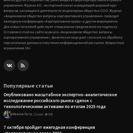
управления. Журнал АО - экспертный канал освещающий широкий круг
вопросов, касающихся деятельности акционерных обществ и ООО. Журнал
«Акционерное общество: вопросы корпоративного управления» проводит
ежегодную конференцию «Корпоративное право» и другие мероприятия.
Для новых читателей действует специальное предложение на подписку.
Оставляя e-mail на сайте журнала «Акционерное общество: вопросы
корпоративного управления», физическое лицо дает согласие на обработку
персональных данных и получение информационной рассылки. Возрастные
ограничения 16+
Популярные статьи
Опубликовано масштабное экспертно-аналитическое
исследование российского рынка сделок с
технологическими активами по итогам 2025 года
Иванов Петр
13 июл
930
7 октября пройдет ежегодная конференция