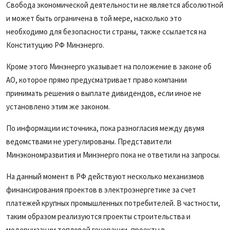
Свобода экономической деятельности не является абсолютной
и может быть ограничена в той мере, насколько это
необходимо для безопасности страны, также ссылается на
Конституцию РФ Минэнерго.
Кроме этого Минэнерго указывает на положение в законе об
АО, которое прямо предусматривает право компании
принимать решения о выплате дивидендов, если иное не
установлено этим же законом.
По информации источника, пока разногласия между двумя
ведомствами не урегулированы. Представители
Минэкономразвития и Минэнерго пока не ответили на запросы.
На данный момент в РФ действуют несколько механизмов
финансирования проектов в электроэнергетике за счет
платежей крупных промышленных потребителей. В частности,
таким образом реализуются проекты строительства и
модернизации тепловой генерации, проекты в