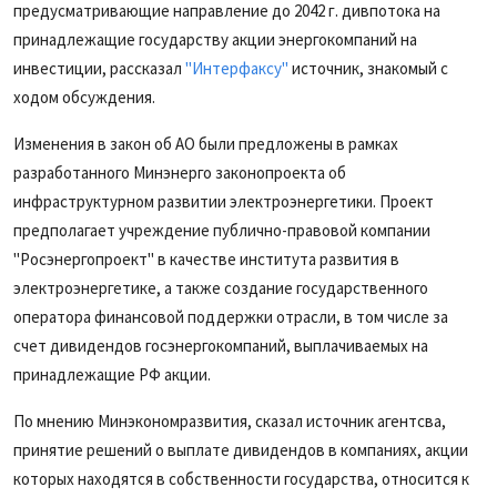
предусматривающие направление до 2042 г. дивпотока на
принадлежащие государству акции энергокомпаний на
инвестиции, рассказал
"Интерфаксу"
источник, знакомый с
ходом обсуждения.
Изменения в закон об АО были предложены в рамках
разработанного Минэнерго законопроекта об
инфраструктурном развитии электроэнергетики. Проект
предполагает учреждение публично-правовой компании
"Росэнергопроект" в качестве института развития в
электроэнергетике, а также создание государственного
оператора финансовой поддержки отрасли, в том числе за
счет дивидендов госэнергокомпаний, выплачиваемых на
принадлежащие РФ акции.
По мнению Минэкономразвития, сказал источник агентсва,
принятие решений о выплате дивидендов в компаниях, акции
которых находятся в собственности государства, относится к