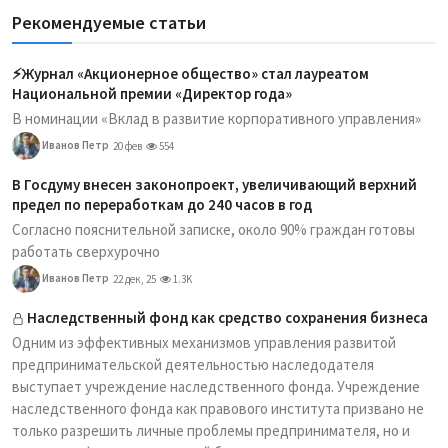
Рекомендуемые статьи
⚡️Журнал «Акционерное общество» стал лауреатом
Национальной премии «Директор года»
В номинации «Вклад в развитие корпоративного управления»
Иванов Петр
20 фев
554
В Госдуму внесен законопроект, увеличивающий верхний
предел по переработкам до 240 часов в год
Согласно пояснительной записке, около 90% граждан готовы
работать сверхурочно
Иванов Петр
22 дек, 25
1.3K
Наследственный фонд как средство сохранения бизнеса
Одним из эффективных механизмов управления развитой
предпринимательской деятельностью наследодателя
выступает учреждение наследственного фонда. Учреждение
наследственного фонда как правового института призвано не
только разрешить личные проблемы предпринимателя, но и