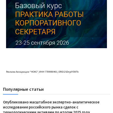
Реклама Ассоциации "НОКС", ИНН 7709980401, ERID:2SDnjdY5NTb
Популярные статьи
Опубликовано масштабное экспертно-аналитическое
исследование российского рынка сделок с
технологическими активами по итогам 2025 года