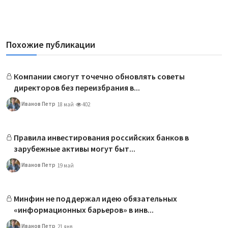
Похожие публикации
Компании смогут точечно обновлять советы
директоров без переизбрания в...
Иванов Петр
18 май
402
Правила инвестирования российских банков в
зарубежные активы могут быт...
Иванов Петр
19 май
Минфин не поддержал идею обязательных
«информационных барьеров» в инв...
Иванов Петр
21 янв