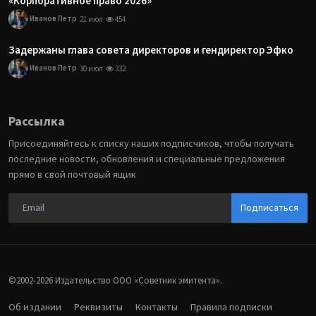
«Корпоративное право 2026»
Иванов Петр
21 июл
454
Задержаны глава совета директоров и гендиректор Эфко
Иванов Петр
30 июл
332
Рассылка
Присоединяйтесь к списку наших подписчиков, чтобы получать
последние новости, обновления и специальные предложения
прямо в свой почтовый ящик
Подписаться
©2002-2026 Издательство ООО «‎Советник эмитента».
Об издании
Реквизиты
Контакты
Правила подписки