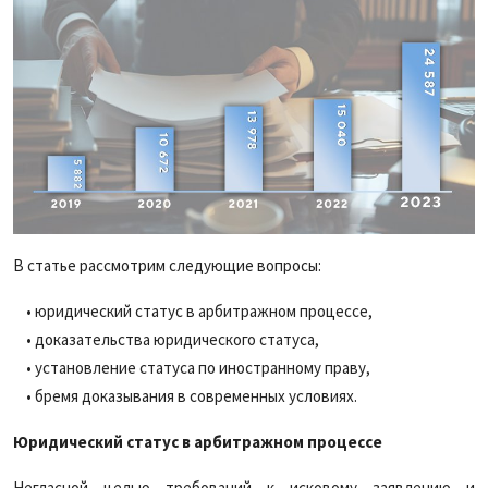
В статье рассмотрим следующие вопросы:
• юридический статус в арбитражном процессе,
• доказательства юридического статуса,
• установление статуса по иностранному праву,
• бремя доказывания в современных условиях.
Юридический статус в арбитражном процессе
Негласной целью требований к исковому заявлению и