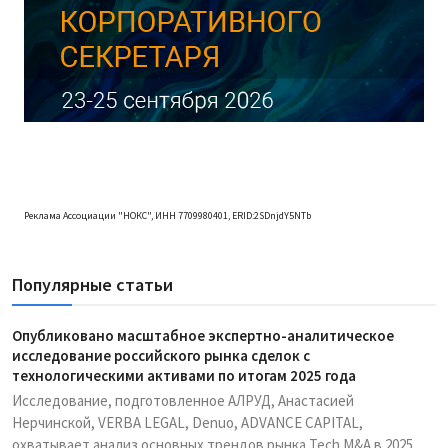
Реклама Ассоциации "НОКС", ИНН 7709980401, ERID:2SDnjdY5NTb
Популярные статьи
Опубликовано масштабное экспертно-аналитическое
исследование российского рынка сделок с
технологическими активами по итогам 2025 года
Исследование, подготовленное АЛРУД, Анастасией
Нерчинской, VERBA LEGAL, Denuo, ADVANCE CAPITAL,
охватывает анализ основных трендов рынка Tech M&A в 2025