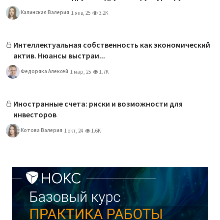
Калинская Валерия
1 янв, 25
3.2K
Интеллектуальная собственность как экономический
актив. Нюансы выстраи...
Федоряка Алексей
1 мар, 25
1.7K
Иностранные счета: риски и возможности для
инвесторов
Котова Валерия
1 окт, 24
1.6K