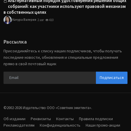
Альтернативный порядок удостоверения решений общих
собраний: как участники используют правовой механизм
в собственных целях
Качура Валерия
2 авг
410
Рассылка
Присоединяйтесь к списку наших подписчиков, чтобы получать
последние новости, обновления и специальные предложения
прямо в свой почтовый ящик
Подписаться
©2002-2026 Издательство ООО «‎Советник эмитента».
Об издании
Реквизиты
Контакты
Правила подписки
Рекламодателям
Конфиденциальность
Наши промо-акции