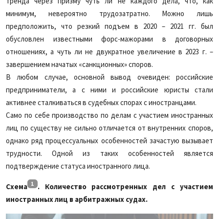
тренда через призму чуть ли не каждого дела, что, как
минимум, невероятно трудозатратно. Можно лишь
предположить, что резкий подъем в 2020 – 2021 гг. был
обусловлен известными форс-мажорами в договорных
отношениях, а чуть ли не двукратное увеличение в 2023 г. –
завершением начатых «санкционных» споров.
В любом случае, основной вывод очевиден: российские
предприниматели, а с ними и российские юристы стали
активнее сталкиваться в судебных спорах с иностранцами.
Само по себе производство по делам с участием иностранных
лиц по существу не сильно отличается от внутренних споров,
однако ряд процессуальных особенностей зачастую вызывает
трудности. Одной из таких особенностей является
подтверждение статуса иностранного лица.
1
Схема
. Количество рассмотренных дел с участием
иностранных лиц в арбитражных судах.