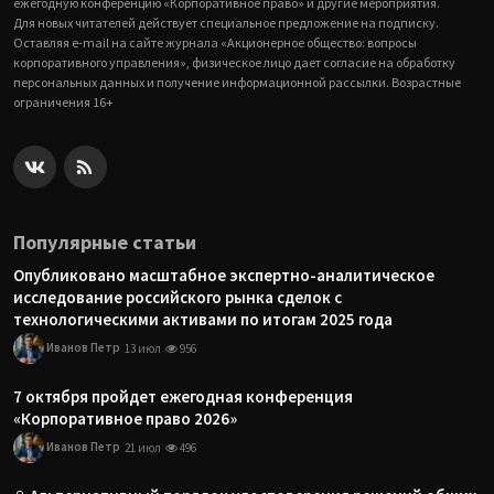
ежегодную конференцию «Корпоративное право» и другие мероприятия.
Для новых читателей действует специальное предложение на подписку.
Оставляя e-mail на сайте журнала «Акционерное общество: вопросы
корпоративного управления», физическое лицо дает согласие на обработку
персональных данных и получение информационной рассылки. Возрастные
ограничения 16+
Популярные статьи
Опубликовано масштабное экспертно-аналитическое
исследование российского рынка сделок с
технологическими активами по итогам 2025 года
Иванов Петр
13 июл
956
7 октября пройдет ежегодная конференция
«Корпоративное право 2026»
Иванов Петр
21 июл
496