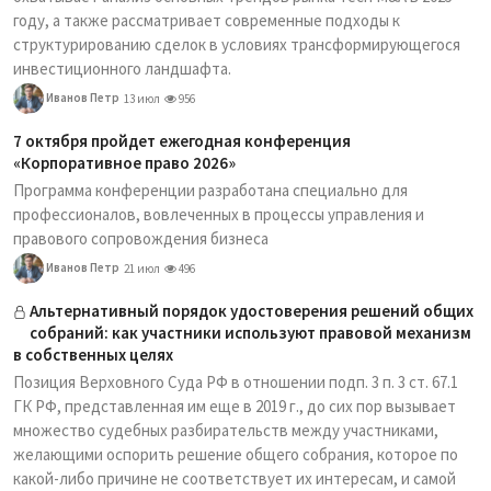
году, а также рассматривает современные подходы к
структурированию сделок в условиях трансформирующегося
инвестиционного ландшафта.
Иванов Петр
13 июл
956
7 октября пройдет ежегодная конференция
«Корпоративное право 2026»
Программа конференции разработана специально для
профессионалов, вовлеченных в процессы управления и
правового сопровождения бизнеса
Иванов Петр
21 июл
496
Альтернативный порядок удостоверения решений общих
собраний: как участники используют правовой механизм
в собственных целях
Позиция Верховного Суда РФ в отношении подп. 3 п. 3 ст. 67.1
ГК РФ, представленная им еще в 2019 г., до сих пор вызывает
множество судебных разбирательств между участниками,
желающими оспорить решение общего собрания, которое по
какой-либо причине не соответствует их интересам, и самой