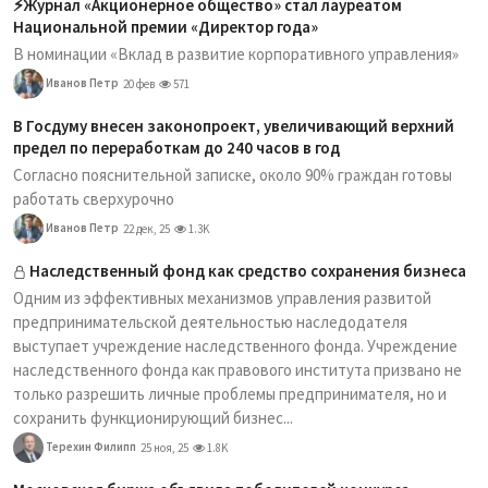
⚡️Журнал «Акционерное общество» стал лауреатом
Национальной премии «Директор года»
В номинации «Вклад в развитие корпоративного управления»
Иванов Петр
20 фев
571
В Госдуму внесен законопроект, увеличивающий верхний
предел по переработкам до 240 часов в год
Согласно пояснительной записке, около 90% граждан готовы
работать сверхурочно
Иванов Петр
22 дек, 25
1.3K
Наследственный фонд как средство сохранения бизнеса
Одним из эффективных механизмов управления развитой
предпринимательской деятельностью наследодателя
выступает учреждение наследственного фонда. Учреждение
наследственного фонда как правового института призвано не
только разрешить личные проблемы предпринимателя, но и
сохранить функционирующий бизнес...
Терехин Филипп
25 ноя, 25
1.8K