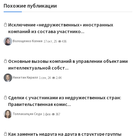
Похожие публикации
Исключение «недружественных» иностранных
компаний из состава участнико...
Волощенко Ксения
17 окт, 25
436
Основные вызовы компаний в управлении объектами
интеллектуальной собст...
Никитин Кирилл
1 сен, 24
2.4K
Сделки с участниками из недружественных стран:
Правительственная комис...
Топлакалцян Седа
1 фев
367
Как заменить недруга на друга в структуре группы