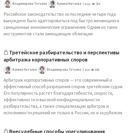
Владимирова Татьяна
Бунина Наталья
1 мар
584
Российское законодательство за последние четыре года
вынуждено было адаптироваться под быстро меняющиеся
санкционные экономические ограничения. Одним из таких
инструментов стали замещающие облигации.
Третейское разбирательство и перспективы
арбитража корпоративных споров
Бунина Наталья
Владимирова Татьяна
1 янв
698
Арбитраж корпоративных споров — это современный и
эффективный способ разрешения споров третейским судом.
Его популярность растет благодаря гибкости, скорости,
эффективности и высокой конфиденциальности
разбирательства, а также специализации арбитров и
исполнимости решений не только в России, но и за рубежом.
Внесудебные способы урегулирования