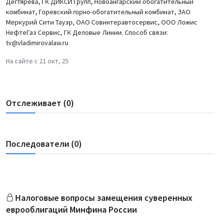
Дегтярева, ГК ДИКСИ Групп, Новоангарский обогатительный
комбинат, Горевский горно-обогатительный комбинат, ЗАО
Меркурий Сити Тауэр, ОАО Совинтеравтосервис, ООО Ложис
НефтеГаз Сервис, ГК Деловые Линии. Способ связи:
tv@vladimirovalaw.ru
На сайте с 21 окт, 25
Отслеживает (0)
Последователи (0)
Налоговые вопросы замещения суверенных
еврооблигаций Минфина России