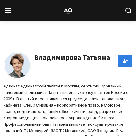
Вход
Регистрация
Новости
Владимирова Татьяна
Статьи
Авторы
Адвокат Адвокатской палаты г. Москвы, сертифицированный
налоговый специалист Палаты налоговых консультантов России с
Архив
2009 г. В данный момент является председателем адвокатского
кабинета. Специализация – корпоративное право, налоговое
База знаний
право, недвижимость, family office, личный фонд, разрешение
споров, медиация, комплексное сопровождение бизнеса.
Профессиональный опыт Татьяны включает консультирование
Подписка
компаний: ГК Меркурий, ЗАО ТК Мегаполис, ОАО Завод им. В.А.