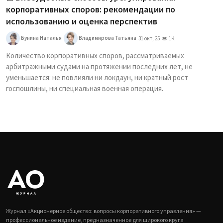
корпоративных споров: рекомендации по
использованию и оценка перспектив
Бунина Наталья
Владимирова Татьяна
31 окт, 25
1K
Количество корпоративных споров, рассматриваемых
арбитражными судами на протяжении последних лет, не
уменьшается: не повлияли ни локдаун, ни кратный рост
госпошлины, ни специальная военная операция.
Журнал «Акционерное общество: вопросы корпоративного управления» —
профессиональное издание, предназначенное для широкого круга