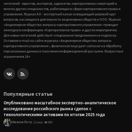
читателей - юристов, экспертов, адвокатов, корпоративных секретарей и
многих других специалистов, работающих в сфере корпоративного права и
управления. Журнал АО - экспертный канал освещающий широкий круг
вопросов, касающихся деятельности акционерных обществ и ООО. Журнал
«Акционерное общество: вопросы корпоративного управления» проводит
ежегодную конференцию «Корпоративное право» и другие мероприятия.
Для новых читателей действует специальное предложение на подписку.
Оставляя e-mail на сайте журнала «Акционерное общество: вопросы
корпоративного управления», физическое лицо дает согласие на обработку
персональных данных и получение информационной рассылки. Возрастные
ограничения 16+
Популярные статьи
Опубликовано масштабное экспертно-аналитическое
исследование российского рынка сделок с
технологическими активами по итогам 2025 года
Иванов Петр
13 июл
945