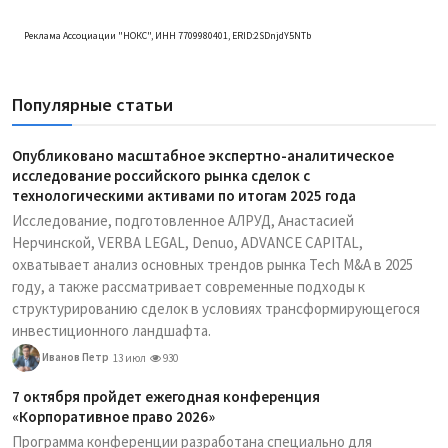
Реклама Ассоциации "НОКС", ИНН 7709980401, ERID:2SDnjdY5NTb
Популярные статьи
Опубликовано масштабное экспертно-аналитическое
исследование российского рынка сделок с
технологическими активами по итогам 2025 года
Исследование, подготовленное АЛРУД, Анастасией
Нерчинской, VERBA LEGAL, Denuo, ADVANCE CAPITAL,
охватывает анализ основных трендов рынка Tech M&A в 2025
году, а также рассматривает современные подходы к
структурированию сделок в условиях трансформирующегося
инвестиционного ландшафта.
Иванов Петр
13 июл
930
7 октября пройдет ежегодная конференция
«Корпоративное право 2026»
Программа конференции разработана специально для