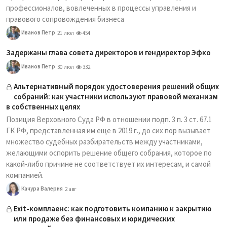
профессионалов, вовлеченных в процессы управления и
правового сопровождения бизнеса
Иванов Петр
21 июл
454
Задержаны глава совета директоров и гендиректор Эфко
Иванов Петр
30 июл
332
Альтернативный порядок удостоверения решений общих
собраний: как участники используют правовой механизм
в собственных целях
Позиция Верховного Суда РФ в отношении подп. 3 п. 3 ст. 67.1
ГК РФ, представленная им еще в 2019 г., до сих пор вызывает
множество судебных разбирательств между участниками,
желающими оспорить решение общего собрания, которое по
какой-либо причине не соответствует их интересам, и самой
компанией.
Качура Валерия
2 авг
Exit-комплаенс: как подготовить компанию к закрытию
или продаже без финансовых и юридических