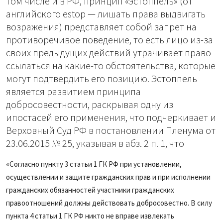
том числе и в РФ, принцип «эстоппель» (от
английского estop — лишать права выдвигать
возражения) представляет собой запрет на
противоречивое поведение, то есть лицо из-за
своих предыдущих действий утрачивает право
ссылаться на какие-то обстоятельства, которые
могут подтвердить его позицию. Эстоппель
является развитием принципа
добросовестности, раскрывая одну из
ипостасей его применения, что подчеркивает и
Верховный Суд РФ в постановлении Пленума от
23.06.2015 № 25, указывая в абз. 2 п. 1, что
«Согласно пункту 3 статьи 1 ГК РФ при установлении,
осуществлении и защите гражданских прав и при исполнении
гражданских обязанностей участники гражданских
правоотношений должны действовать добросовестно. В силу
пункта 4 статьи 1 ГК РФ никто не вправе извлекать