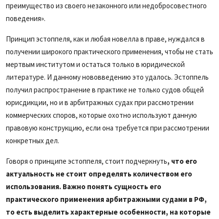
преимущество из своего незаконного или недобросовестного
поведения».
Принцип эстоппеля, как и любая новелла в праве, нуждался в
получении широкого практического применения, чтобы не стать
мертвым институтом и остаться только в юридической
литературе. И данному нововведению это удалось. Эстоппель
получил распространение в практике не только судов общей
юрисдикции, но и в арбитражных судах при рассмотрении
коммерческих споров, которые охотно используют данную
правовую конструкцию, если она требуется при рассмотрении
конкретных дел.
Говоря о принципе эстоппеля, стоит подчеркнуть
, что его
актуальность не стоит определять количеством его
использования. Важно понять сущность его
практического применения арбитражными судами в РФ,
то есть выделить характерные особенности, на которые