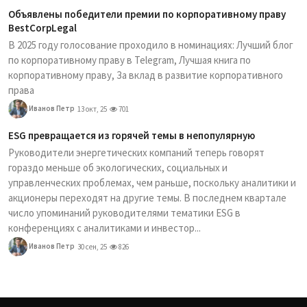
Объявлены победители премии по корпоративному праву
BestCorpLegal
В 2025 году голосование проходило в номинациях: Лучший блог
по корпоративному праву в Telegram, Лучшая книга по
корпоративному праву, За вклад в развитие корпоративного
права
Иванов Петр
13 окт, 25
701
ESG превращается из горячей темы в непопулярную
Руководители энергетических компаний теперь говорят
гораздо меньше об экологических, социальных и
управленческих проблемах, чем раньше, поскольку аналитики и
акционеры переходят на другие темы. В последнем квартале
число упоминаний руководителями тематики ESG в
конференциях с аналитиками и инвестор...
Иванов Петр
30 сен, 25
826