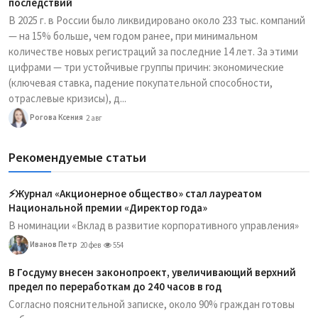
последствий
В 2025 г. в России было ликвидировано около 233 тыс. компаний
— на 15% больше, чем годом ранее, при минимальном
количестве новых регистраций за последние 14 лет. За этими
цифрами — три устойчивые группы причин: экономические
(ключевая ставка, падение покупательной способности,
отраслевые кризисы), д...
Рогова Ксения
2 авг
Рекомендуемые статьи
⚡️Журнал «Акционерное общество» стал лауреатом
Национальной премии «Директор года»
В номинации «Вклад в развитие корпоративного управления»
Иванов Петр
20 фев
554
В Госдуму внесен законопроект, увеличивающий верхний
предел по переработкам до 240 часов в год
Согласно пояснительной записке, около 90% граждан готовы