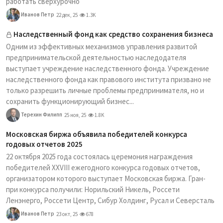
работать сверхурочно
Иванов Петр
22 дек, 25
1.3K
Наследственный фонд как средство сохранения бизнеса
Одним из эффективных механизмов управления развитой
предпринимательской деятельностью наследодателя
выступает учреждение наследственного фонда. Учреждение
наследственного фонда как правового института призвано не
только разрешить личные проблемы предпринимателя, но и
сохранить функционирующий бизнес...
Терехин Филипп
25 ноя, 25
1.8K
Московская биржа объявила победителей конкурса
годовых отчетов 2025
22 октября 2025 года состоялась церемония награждения
победителей XXVIII ежегодного конкурса годовых отчетов,
организатором которого выступает Московская биржа. Гран-
при конкурса получили: Норильский Никель, Россети
Ленэнерго, Россети Центр, Сибур Холдинг, Русал и Северсталь
Иванов Петр
23 окт, 25
678