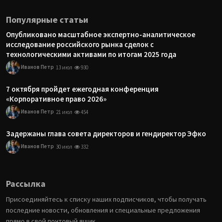
Популярные статьи
Опубликовано масштабное экспертно-аналитическое
исследование российского рынка сделок с
технологическими активами по итогам 2025 года
Иванов Петр
13 июл
930
7 октября пройдет ежегодная конференция
«Корпоративное право 2026»
Иванов Петр
21 июл
454
Задержаны глава совета директоров и гендиректор Эфко
Иванов Петр
30 июл
332
Рассылка
Присоединяйтесь к списку наших подписчиков, чтобы получать
последние новости, обновления и специальные предложения
прямо в свой почтовый ящик