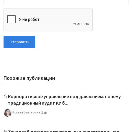
Отправить
Похожие публикации
Корпоративное управление под давлением: почему
традиционный аудит КУ б...
Исаева Екатерина
2 авг
Трудовой договор с генеральным директором: что