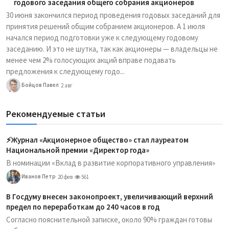
годового заседания общего собрания акционеров
30 июня закончился период проведения годовых заседаний для
принятия решений общим собранием акционеров. А 1 июля
начался период подготовки уже к следующему годовому
заседанию. И это не шутка, так как акционеры — владельцы не
менее чем 2% голосующих акций вправе подавать
предложения к следующему годо...
Бойцов Павел
2 авг
Рекомендуемые статьи
⚡️Журнал «Акционерное общество» стал лауреатом
Национальной премии «Директор года»
В номинации «Вклад в развитие корпоративного управления»
Иванов Петр
20 фев
561
В Госдуму внесен законопроект, увеличивающий верхний
предел по переработкам до 240 часов в год
Согласно пояснительной записке, около 90% граждан готовы