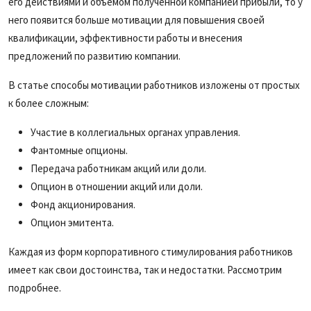
его действиями и объемом полученной компанией прибыли, то у
него появится больше мотивации для повышения своей
квалификации, эффективности работы и внесения
предложений по развитию компании.
В статье способы мотивации работников изложены от простых
к более сложным:
Участие в коллегиальных органах управления.
Фантомные опционы.
Передача работникам акций или доли.
Опцион в отношении акций или доли.
Фонд акционирования.
Опцион эмитента.
Каждая из форм корпоративного стимулирования работников
имеет как свои достоинства, так и недостатки. Рассмотрим
подробнее.