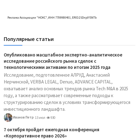
Реклама Ассоциации "НОКС", ИНН 7709980401, ERID:2SDnjdY5NTb
Популярные статьи
Опубликовано масштабное экспертно-аналитическое
исследование российского рынка сделок с
технологическими активами по итогам 2025 года
Исследование, подготовленное АЛРУД, Анастасией
Нерчинской, VERBA LEGAL, Denuo, ADVANCE CAPITAL,
охватывает анализ основных трендов рынка Tech M&A в 2025
году, а также рассматривает современные подходы к
структурированию сделок в условиях трансформирующегося
инвестиционного ландшафта.
Иванов Петр
13 июл
930
7 октября пройдет ежегодная конференция
«Корпоративное право 2026»