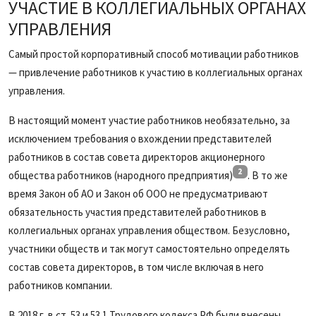
УЧАСТИЕ В КОЛЛЕГИАЛЬНЫХ ОРГАНАХ
УПРАВЛЕНИЯ
Самый простой корпоративный способ мотивации работников
— привлечение работников к участию в коллегиальных органах
управления.
В настоящий момент участие работников необязательно, за
исключением требования о вхождении представителей
работников в состав совета директоров акционерного
2
общества работников (народного предприятия)
. В то же
время Закон об АО и Закон об ООО не предусматривают
обязательность участия представителей работников в
коллегиальных органах управления обществом. Безусловно,
участники обществ и так могут самостоятельно определять
состав совета директоров, в том числе включая в него
работников компании.
В 2018 г. в ст. 53 и 53.1 Трудового кодекса РФ были внесены