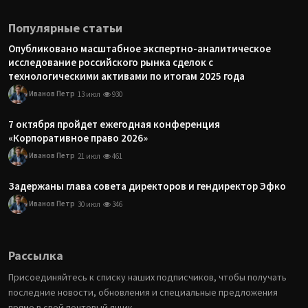
Популярные статьи
Опубликовано масштабное экспертно-аналитическое
исследование российского рынка сделок с
технологическими активами по итогам 2025 года
Иванов Петр
13 июл
930
7 октября пройдет ежегодная конференция
«Корпоративное право 2026»
Иванов Петр
21 июл
461
Задержаны глава совета директоров и гендиректор Эфко
Иванов Петр
30 июл
346
Рассылка
Присоединяйтесь к списку наших подписчиков, чтобы получать
последние новости, обновления и специальные предложения
прямо в свой почтовый ящик