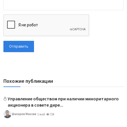
Отправить
Похожие публикации
Управление обществом при наличии миноритарного
акционера в совете дире...
Шапарев Максим
1 май
724