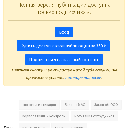
Полная версия публикации доступна
только подписчикам.
Вход
Купить доступ к этой публикации за 350 ₽
Подписаться на платный контент
Нажимая кнопку «Купить доступ к этой публикации», Вы
принимаете условия
договора подписки
.
способы мотивации
Закон об АО
Закон об ООО
корпоративный контроль
мотивация сотрудников
Теги:
работодатель
опцион на акции