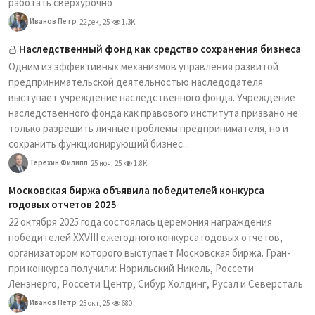
работать сверхурочно
Иванов Петр
22 дек, 25
1.3K
Наследственный фонд как средство сохранения бизнеса
Одним из эффективных механизмов управления развитой
предпринимательской деятельностью наследодателя
выступает учреждение наследственного фонда. Учреждение
наследственного фонда как правового института призвано не
только разрешить личные проблемы предпринимателя, но и
сохранить функционирующий бизнес...
Терехин Филипп
25 ноя, 25
1.8K
Московская биржа объявила победителей конкурса
годовых отчетов 2025
22 октября 2025 года состоялась церемония награждения
победителей XXVIII ежегодного конкурса годовых отчетов,
организатором которого выступает Московская биржа. Гран-
при конкурса получили: Норильский Никель, Россети
Ленэнерго, Россети Центр, Сибур Холдинг, Русал и Северсталь
Иванов Петр
23 окт, 25
680