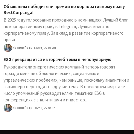
Объявлены победители премии по корпоративному праву
BestCorpLegal
В 2025 году голосование проходило в номинациях: Лучший блог
по корпоративному праву в Telegram, Лучшая книга по
корпоративному праву, За вклад в развитие корпоративного
права
Иванов Петр
13 окт, 25
701
ESG превращается из горячей темы в непопулярную
Руководители энергетических компаний теперь говорят
гораздо меньше об экологических, социальных и
управленческих проблемах, чем раньше, поскольку аналитики и
акционеры переходят на другие темы. В последнем квартале
число упоминаний руководителями тематики ESG в
конференциях с аналитиками и инвестор...
Иванов Петр
30 сен, 25
826