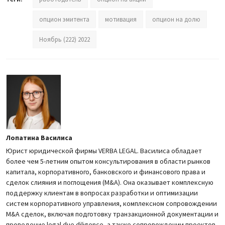
опцион эмитента
мотивация
опцион на долю
Ноябрь (222) 2022
Лопатина Василиса
Юрист юридической фирмы VERBA LEGAL. Василиса обладает
более чем 5-летним опытом консультирования в области рынков
капитала, корпоративного, банковского и финансового права и
сделок слияния и поглощения (M&A). Она оказывает комплексную
поддержку клиентам в вопросах разработки и оптимизации
систем корпоративного управления, комплексном сопровождении
M&A сделок, включая подготовку транзакционной документации и
проведение legal due diligence, а также сопровождении проектов