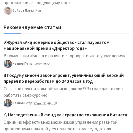
предложения к следующему годо...
Бойцов Павел
2 авг
Рекомендуемые статьи
⚡️Журнал «Акционерное общество» стал лауреатом
Национальной премии «Директор года»
В номинации «Вклад в развитие корпоративного управления»
Иванов Петр
20 фев
561
В Госдуму внесен законопроект, увеличивающий верхний
предел по переработкам до 240 часов в год
Согласно пояснительной записке, около 90% граждан готовы
работать сверхурочно
Иванов Петр
22 дек, 25
1.3K
Наследственный фонд как средство сохранения бизнеса
Одним из эффективных механизмов управления развитой
предпринимательской деятельностью наследодателя