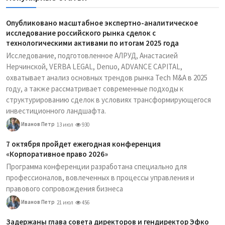
Опубликовано масштабное экспертно-аналитическое
исследование российского рынка сделок с
технологическими активами по итогам 2025 года
Исследование, подготовленное АЛРУД, Анастасией
Нерчинской, VERBA LEGAL, Denuo, ADVANCE CAPITAL,
охватывает анализ основных трендов рынка Tech M&A в 2025
году, а также рассматривает современные подходы к
структурированию сделок в условиях трансформирующегося
инвестиционного ландшафта.
Иванов Петр
13 июл
930
7 октября пройдет ежегодная конференция
«Корпоративное право 2026»
Программа конференции разработана специально для
профессионалов, вовлеченных в процессы управления и
правового сопровождения бизнеса
Иванов Петр
21 июл
456
Задержаны глава совета директоров и гендиректор Эфко