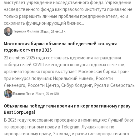
выступает учреждение наследственного фонда. Учреждение
наследственного фонда как правового института призвано не
только разрешить личные проблемы предпринимателя, но и
сохранить функционирующий бизнес...
Терехин Филипп
25 ноя, 25
1.8K
Московская биржа объявила победителей конкурса
годовых отчетов 2025
22 октября 2025 года состоялась церемония награждения
победителей XXVIII ежегодного конкурса годовых отчетов,
организатором которого выступает Московская биржа. Гран-
при конкурса получили: Норильский Никель, Россети
Ленэнерго, Россети Центр, Сибур Холдинг, Русал и Северсталь
Иванов Петр
23 окт, 25
680
Объявлены победители премии по корпоративному праву
BestCorpLegal
В 2025 году голосование проходило в номинациях: Лучший блог
по корпоративному праву в Telegram, Лучшая книга по
корпоративному праву, За вклад в развитие корпоративного