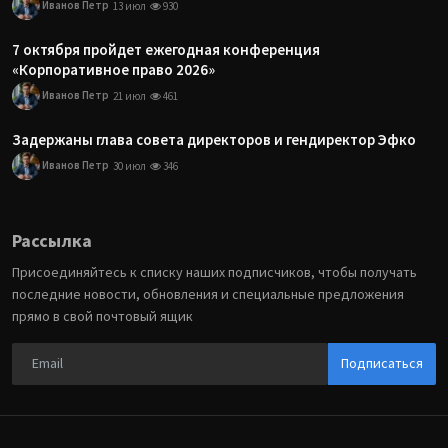
Иванов Петр
13 июл
930
7 октября пройдет ежегодная конференция
«Корпоративное право 2026»
Иванов Петр
21 июл
461
Задержаны глава совета директоров и гендиректор Эфко
Иванов Петр
30 июл
346
Рассылка
Присоединяйтесь к списку наших подписчиков, чтобы получать
последние новости, обновления и специальные предложения
прямо в свой почтовый ящик
Подписаться