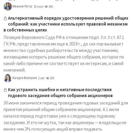
Иванов Петр
30 июл
346
Альтернативный порядок удостоверения решений общих
собраний: как участники используют правовой механизм
в собственных целях
Позиция Верховного Суда РФ в отношении подп. 3 п. 3 ст. 67.1
ГК РФ, представленная им еще в 2019 г., до сих пор вызывает
множество судебных разбирательств между участниками,
желающими оспорить решение общего собрания, которое по
какой-либо причине не соответствует их интересам, и самой
компанией.
Качура Валерия
2 авг
305
Как устранить ошибки и негативные последствия
годового заседания общего собрания акционеров
30 июня закончился период проведения годовых заседаний для
принятия решений общим собранием акционеров. А 1 июля
начался период подготовки уже к следующему годовому
заседанию. И это не шутка, так как акционеры — владельцы не
менее чем 2% голосующих акций вправе подавать