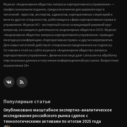
Журнал «Акционерное общество: вопросы корпоративного управления» —
профессиональное издание, предназначенное для широкого круга
читателей - юристов, экспертов, адвокатов, корпоративных секретарей и
многих других специалистов, работающих в сфере корпоративного права и
управления. Журнал АО - экспертный канал освещающий широкий круг
вопросов, касающихся деятельности акционерных обществ и ООО. Журнал
«Акционерное общество: вопросы корпоративного управления» проводит
ежегодную конференцию «Корпоративное право» и другие мероприятия.
Для новых читателей действует специальное предложение на подписку.
Оставляя e-mail на сайте журнала «Акционерное общество: вопросы
корпоративного управления», физическое лицо дает согласие на обработку
персональных данных и получение информационной рассылки. Возрастные
ограничения 16+
Популярные статьи
Опубликовано масштабное экспертно-аналитическое
исследование российского рынка сделок с
технологическими активами по итогам 2025 года