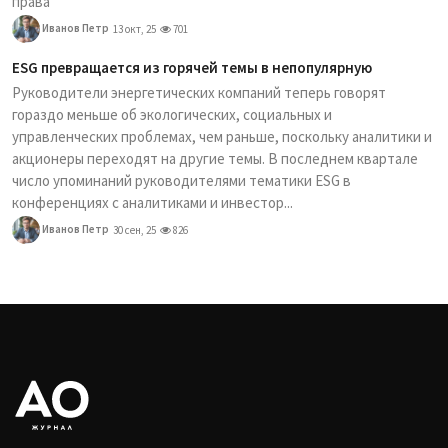
права
Иванов Петр
13 окт, 25
701
ESG превращается из горячей темы в непопулярную
Руководители энергетических компаний теперь говорят
гораздо меньше об экологических, социальных и
управленческих проблемах, чем раньше, поскольку аналитики и
акционеры переходят на другие темы. В последнем квартале
число упоминаний руководителями тематики ESG в
конференциях с аналитиками и инвестор...
Иванов Петр
30 сен, 25
826