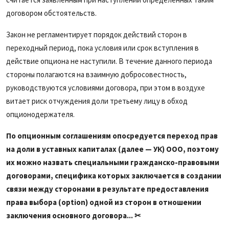
договором обстоятельств.
Закон не регламентирует порядок действий сторон в
переходный период, пока условия или срок вступления в
действие опциона не наступили. В течение данного периода
стороны полагаются на взаимную добросовестность,
руководствуются условиями договора, при этом в воздухе
витает риск отчуждения доли третьему лицу в обход
опционодержателя.
По опционным соглашениям опосредуется переход прав
на доли в уставных капиталах (далее — УК) ООО, поэтому
их можно назвать специальными гражданско-правовыми
договорами, специфика которых заключается в создании
связи между сторонами в результате предоставления
права выбора (option) одной из сторон в отношении
заключения основного договора... ✂