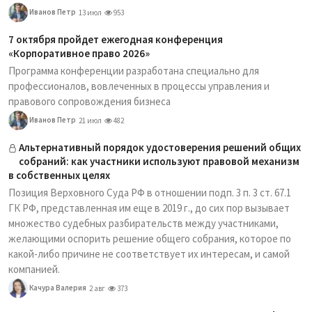
Иванов Петр
13 июл
953
7 октября пройдет ежегодная конференция
«Корпоративное право 2026»
Программа конференции разработана специально для
профессионалов, вовлеченных в процессы управления и
правового сопровождения бизнеса
Иванов Петр
21 июл
482
Альтернативный порядок удостоверения решений общих
собраний: как участники используют правовой механизм
в собственных целях
Позиция Верховного Суда РФ в отношении подп. 3 п. 3 ст. 67.1
ГК РФ, представленная им еще в 2019 г., до сих пор вызывает
множество судебных разбирательств между участниками,
желающими оспорить решение общего собрания, которое по
какой-либо причине не соответствует их интересам, и самой
компанией.
Качура Валерия
2 авг
373