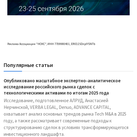
Реклама Ассоциации "НОКС", ИНН 7709980401, ERID:2SDnjdY5NTb
Популярные статьи
Опубликовано масштабное экспертно-аналитическое
исследование российского рынка сделок с
технологическими активами по итогам 2025 года
Исследование, подготовленное АЛРУД, Анастасией
Нерчинской, VERBA LEGAL, Denuo, ADVANCE CAPITAL,
охватывает анализ основных трендов рынка Tech M&A в 2025
году, а также рассматривает современные подходы к
структурированию сделок в условиях трансформирующегося
инвестиционного ландшафта.