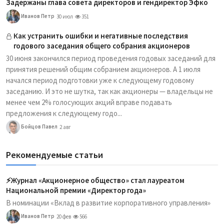
Задержаны глава совета директоров и гендиректор Эфко
Иванов Петр
30 июл
351
Как устранить ошибки и негативные последствия
годового заседания общего собрания акционеров
30 июня закончился период проведения годовых заседаний для
принятия решений общим собранием акционеров. А 1 июля
начался период подготовки уже к следующему годовому
заседанию. И это не шутка, так как акционеры — владельцы не
менее чем 2% голосующих акций вправе подавать
предложения к следующему годо...
Бойцов Павел
2 авг
Рекомендуемые статьи
⚡️Журнал «Акционерное общество» стал лауреатом
Национальной премии «Директор года»
В номинации «Вклад в развитие корпоративного управления»
Иванов Петр
20 фев
566