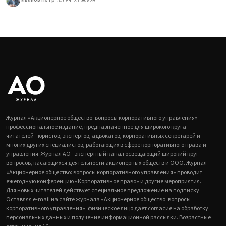
Журнал «Акционерное общество: вопросы корпоративного управления» —
профессиональное издание, предназначенное для широкого круга
читателей - юристов, экспертов, адвокатов, корпоративных секретарей и
многих других специалистов, работающих в сфере корпоративного права и
управления. Журнал АО - экспертный канал освещающий широкий круг
вопросов, касающихся деятельности акционерных обществ и ООО. Журнал
«Акционерное общество: вопросы корпоративного управления» проводит
ежегодную конференцию «Корпоративное право» и другие мероприятия.
Для новых читателей действует специальное предложение на подписку.
Оставляя e-mail на сайте журнала «Акционерное общество: вопросы
корпоративного управления», физическое лицо дает согласие на обработку
персональных данных и получение информационной рассылки. Возрастные