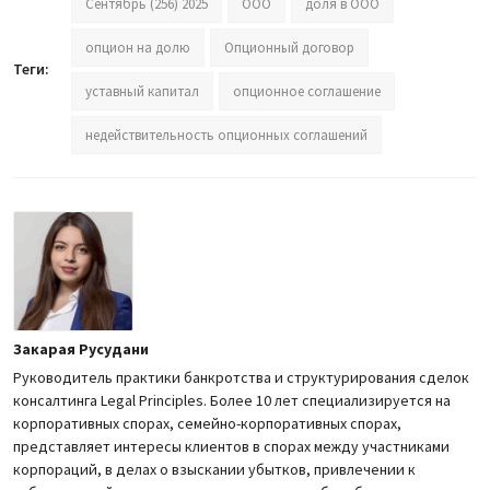
Сентябрь (256) 2025
ООО
доля в ООО
опцион на долю
Опционный договор
Теги:
уставный капитал
опционное соглашение
недействительность опционных соглашений
Закарая Русудани
Руководитель практики банкротства и структурирования сделок
консалтинга Legal Principles. Более 10 лет специализируется на
корпоративных спорах, семейно-корпоративных спорах,
представляет интересы клиентов в спорах между участниками
корпораций, в делах о взыскании убытков, привлечении к