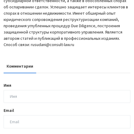
субсидиарной ответственности, а также в обособленных спорах
об оспаривании сделок. Успешно защищает интересы клиентов в
спорах в отношении недвижимости. Имеет обширный опыт
юридического сопровождения реструктуризации компаний,
проведения углубленных процедур Due Diligence, построения
защищенной структуры корпоративного управления. Является
автором статей и публикаций в профессиональных изданиях.
Способ связи: rusudani@consult-law.ru
Комментарии
Имя
Email