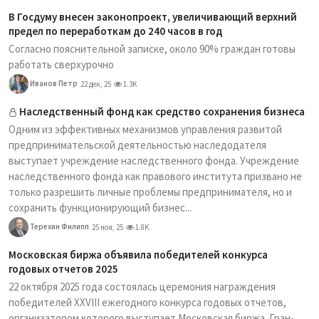
В Госдуму внесен законопроект, увеличивающий верхний
предел по переработкам до 240 часов в год
Согласно пояснительной записке, около 90% граждан готовы
работать сверхурочно
Иванов Петр
22 дек, 25
1.3K
Наследственный фонд как средство сохранения бизнеса
Одним из эффективных механизмов управления развитой
предпринимательской деятельностью наследодателя
выступает учреждение наследственного фонда. Учреждение
наследственного фонда как правового института призвано не
только разрешить личные проблемы предпринимателя, но и
сохранить функционирующий бизнес...
Терехин Филипп
25 ноя, 25
1.8K
Московская биржа объявила победителей конкурса
годовых отчетов 2025
22 октября 2025 года состоялась церемония награждения
победителей XXVIII ежегодного конкурса годовых отчетов,
организатором которого выступает Московская биржа. Гран-