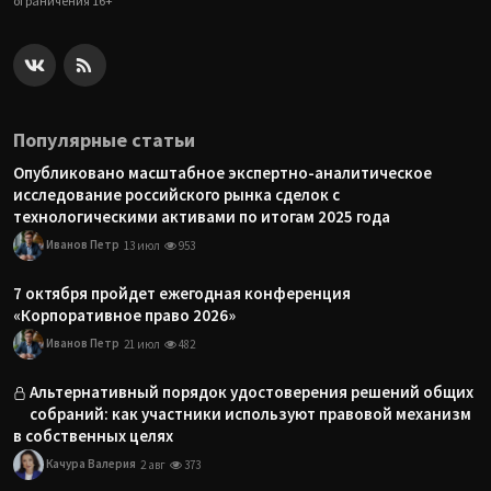
ограничения 16+
Популярные статьи
Опубликовано масштабное экспертно-аналитическое
исследование российского рынка сделок с
технологическими активами по итогам 2025 года
Иванов Петр
13 июл
953
7 октября пройдет ежегодная конференция
«Корпоративное право 2026»
Иванов Петр
21 июл
482
Альтернативный порядок удостоверения решений общих
собраний: как участники используют правовой механизм
в собственных целях
Качура Валерия
2 авг
373