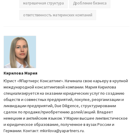
матрешечная структура
Дробление бизнеса
ответственность материнских компаний
Кирилова Мария
Юрист «ЯПартнерс Консалтинг». Начинала свою карьеру в крупной
международной консалтинговой компании. Мария Кирилова
специализируется на оказании юридических услуг по созданию
обществ и совместных предприятий, покупке, реорганизации и
ликвидации предприятий, Due Diligence, структурировании
сделок по продаже/приобретению долей/акций. Владеет
немецким и английским языком. У Марии высшее лингвистическое
и юридическое образование, полученное в вузах России и
Германии. Контакт: mkirilova@yapartners.ru.