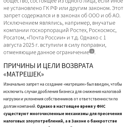
общество, состоящее из одного лица, если иное
не установлено ГК РФ или другим законом. Этот
запрет содержался и в законах об ООО и об АО.
Исключением являлись, например, внучатые
компании госкорпораций Ростех, Роскосмос,
Росатом, «Почта России» и т.д. Однако с 1
августа 2025 г. вступили в силу поправки,
отменяющие данное ограничение
.
1
ПРИЧИНЫ И ЦЕЛИ ВОЗВРАТА
«МАТРЕШЕК»
Изначально запрет на создание «матрешек» был введен, чтобы
исключить случаи дробления бизнеса для снижения налоговой
нагрузки и уклонения собственников от ответственности по
долгам компаний.
Однако в настоящее время у ФНС
существуют многочисленные механизмы для пресечения
налоговых злоупотреблений, а в Законе о банкротстве