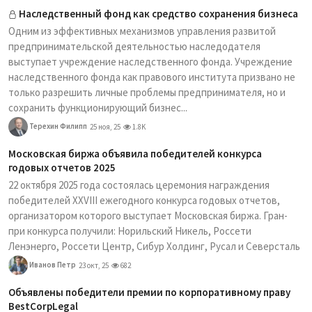
Наследственный фонд как средство сохранения бизнеса
Одним из эффективных механизмов управления развитой
предпринимательской деятельностью наследодателя
выступает учреждение наследственного фонда. Учреждение
наследственного фонда как правового института призвано не
только разрешить личные проблемы предпринимателя, но и
сохранить функционирующий бизнес...
Терехин Филипп
25 ноя, 25
1.8K
Московская биржа объявила победителей конкурса
годовых отчетов 2025
22 октября 2025 года состоялась церемония награждения
победителей XXVIII ежегодного конкурса годовых отчетов,
организатором которого выступает Московская биржа. Гран-
при конкурса получили: Норильский Никель, Россети
Ленэнерго, Россети Центр, Сибур Холдинг, Русал и Северсталь
Иванов Петр
23 окт, 25
682
Объявлены победители премии по корпоративному праву
BestCorpLegal