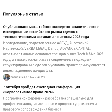
Популярные статьи
Опубликовано масштабное экспертно-аналитическое
исследование российского рынка сделок с
технологическими активами по итогам 2025 года
Исследование, подготовленное АЛРУД, Анастасией
Нерчинской, VERBA LEGAL, Denuo, ADVANCE CAPITAL,
охватывает анализ основных трендов рынка Tech M&A в 2025
году, а также рассматривает современные подходы к
структурированию сделок в условиях трансформирующегося
инвестиционного ландшафта.
Иванов Петр
13 июл
953
7 октября пройдет ежегодная конференция
«Корпоративное право 2026»
Программа конференции разработана специально для
профессионалов, вовлеченных в процессы управления и
правового сопровождения бизнеса