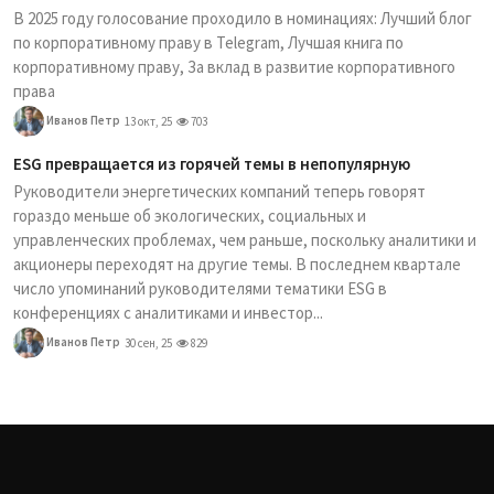
В 2025 году голосование проходило в номинациях: Лучший блог
по корпоративному праву в Telegram, Лучшая книга по
корпоративному праву, За вклад в развитие корпоративного
права
Иванов Петр
13 окт, 25
703
ESG превращается из горячей темы в непопулярную
Руководители энергетических компаний теперь говорят
гораздо меньше об экологических, социальных и
управленческих проблемах, чем раньше, поскольку аналитики и
акционеры переходят на другие темы. В последнем квартале
число упоминаний руководителями тематики ESG в
конференциях с аналитиками и инвестор...
Иванов Петр
30 сен, 25
829