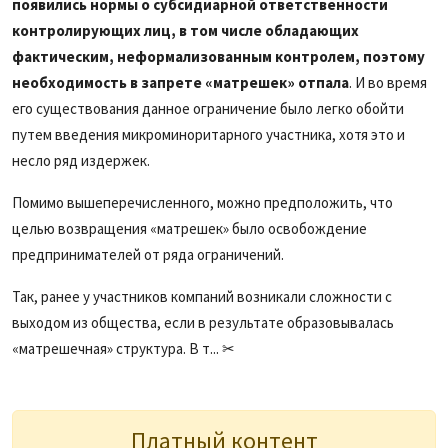
появились нормы о субсидиарной ответственности
контролирующих лиц, в том числе обладающих
фактическим, неформализованным контролем, поэтому
необходимость в запрете «матрешек» отпала
. И во время
его существования данное ограничение было легко обойти
путем введения микроминоритарного участника, хотя это и
несло ряд издержек.
Помимо вышеперечисленного, можно предположить, что
целью возвращения «матрешек» было освобождение
предпринимателей от ряда ограничений.
Так, ранее у участников компаний возникали сложности с
выходом из общества, если в результате образовывалась
«матрешечная» структура. В т... ✂
Платный контент