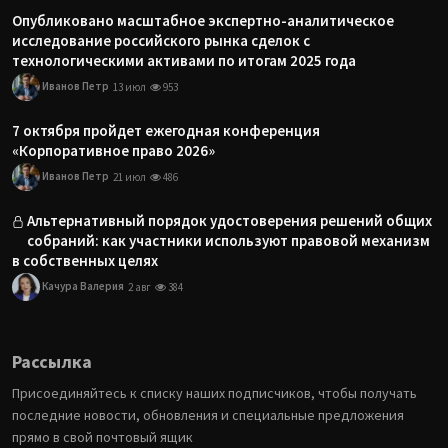
Опубликовано масштабное экспертно-аналитическое
исследование российского рынка сделок с
технологическими активами по итогам 2025 года
Иванов Петр
13 июл
953
7 октября пройдет ежегодная конференция
«Корпоративное право 2026»
Иванов Петр
21 июл
486
Альтернативный порядок удостоверения решений общих
собраний: как участники используют правовой механизм
в собственных целях
Качура Валерия
2 авг
384
Рассылка
Присоединяйтесь к списку наших подписчиков, чтобы получать
последние новости, обновления и специальные предложения
прямо в свой почтовый ящик